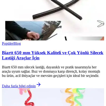
Popüler
Blog
Biartt 650 mm Yüksek Kaliteli ve Çok Yönlü Silecek
Lastiği Araçlar İçin
Biartt 650 mm silecek lastiği, dayanıklı ve pratik tasarımıyla her
araçla uyum sağlar. Buz ve donmaya karşı dirençli, kolay montajlı
bu ürün, acil ihtiyaçlar ve mevsim geçişleri için ideal bir seçimdir.
Daha fazla bilgi edinin