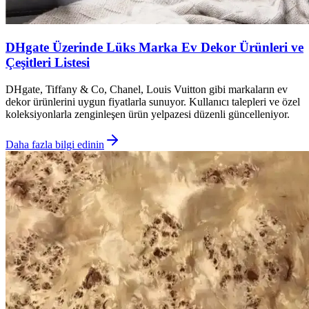
DHgate Üzerinde Lüks Marka Ev Dekor Ürünleri ve
Çeşitleri Listesi
DHgate, Tiffany & Co, Chanel, Louis Vuitton gibi markaların ev
dekor ürünlerini uygun fiyatlarla sunuyor. Kullanıcı talepleri ve özel
koleksiyonlarla zenginleşen ürün yelpazesi düzenli güncelleniyor.
Daha fazla bilgi edinin