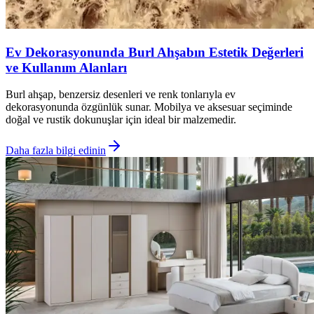
Ev Dekorasyonunda Burl Ahşabın Estetik Değerleri
ve Kullanım Alanları
Burl ahşap, benzersiz desenleri ve renk tonlarıyla ev
dekorasyonunda özgünlük sunar. Mobilya ve aksesuar seçiminde
doğal ve rustik dokunuşlar için ideal bir malzemedir.
Daha fazla bilgi edinin