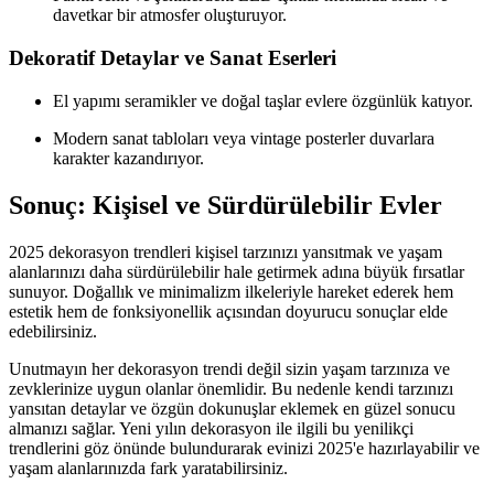
davetkar bir atmosfer oluşturuyor.
Dekoratif Detaylar ve Sanat Eserleri
El yapımı seramikler ve doğal taşlar evlere özgünlük katıyor.
Modern sanat tabloları veya vintage posterler duvarlara
karakter kazandırıyor.
Sonuç: Kişisel ve Sürdürülebilir Evler
2025 dekorasyon trendleri kişisel tarzınızı yansıtmak ve yaşam
alanlarınızı daha sürdürülebilir hale getirmek adına büyük fırsatlar
sunuyor. Doğallık ve minimalizm ilkeleriyle hareket ederek hem
estetik hem de fonksiyonellik açısından doyurucu sonuçlar elde
edebilirsiniz.
Unutmayın her dekorasyon trendi değil sizin yaşam tarzınıza ve
zevklerinize uygun olanlar önemlidir. Bu nedenle kendi tarzınızı
yansıtan detaylar ve özgün dokunuşlar eklemek en güzel sonucu
almanızı sağlar. Yeni yılın dekorasyon ile ilgili bu yenilikçi
trendlerini göz önünde bulundurarak evinizi 2025'e hazırlayabilir ve
yaşam alanlarınızda fark yaratabilirsiniz.