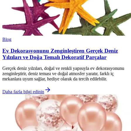
Blog
Ev Dekorasyonunu Zenginleştiren Gerçek Deniz
Yılzıları ve Doğa Temalı Dekoratif Parçalar
Gerçek deniz yılzıları, doğal ve renkli yapısıyla ev dekorasyonunu
zenginleştirir, deniz teması ve doğal atmosfer yaratır, farklı iç
mekanlara uyum sağlar, hediye olarak da tercih edilebilir.
Daha fazla bilgi edinin