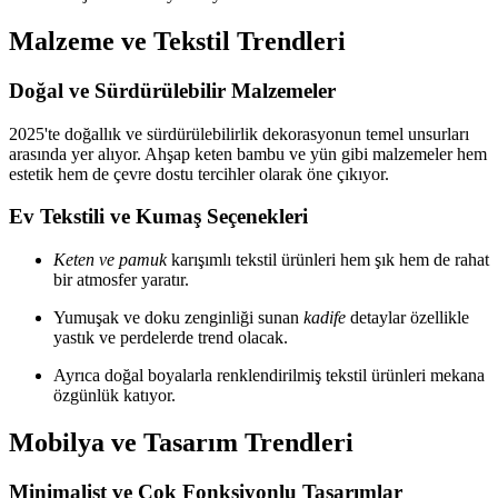
Malzeme ve Tekstil Trendleri
Doğal ve Sürdürülebilir Malzemeler
2025'te doğallık ve sürdürülebilirlik dekorasyonun temel unsurları
arasında yer alıyor. Ahşap keten bambu ve yün gibi malzemeler hem
estetik hem de çevre dostu tercihler olarak öne çıkıyor.
Ev Tekstili ve Kumaş Seçenekleri
Keten ve pamuk
karışımlı tekstil ürünleri hem şık hem de rahat
bir atmosfer yaratır.
Yumuşak ve doku zenginliği sunan
kadife
detaylar özellikle
yastık ve perdelerde trend olacak.
Ayrıca doğal boyalarla renklendirilmiş tekstil ürünleri mekana
özgünlük katıyor.
Mobilya ve Tasarım Trendleri
Minimalist ve Çok Fonksiyonlu Tasarımlar