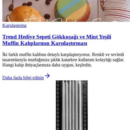
Karşılaştırma
Trend Hediye Sepeti Gökkuşağı ve Mint Yeşili
Muffin Kalıplarının Karşılaştırması
İki farklı muffin kalıbını detaylı karşılaştırıyoruz. Renkli ve sevimli
tasarımlarıyla mutfağınıza şıklık katarken kullanım kolaylığı sağlar.
Hangi kalıp ihtiyaçlarınıza daha uygun, keşfedin.
Daha fazla bilgi edinin