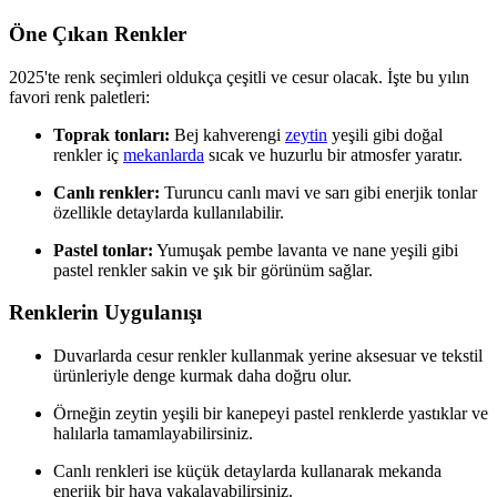
Öne Çıkan Renkler
2025'te renk seçimleri oldukça çeşitli ve cesur olacak. İşte bu yılın
favori renk paletleri:
Toprak tonları:
Bej kahverengi
zeytin
yeşili gibi doğal
renkler iç
mekanlarda
sıcak ve huzurlu bir atmosfer yaratır.
Canlı renkler:
Turuncu canlı mavi ve sarı gibi enerjik tonlar
özellikle detaylarda kullanılabilir.
Pastel tonlar:
Yumuşak pembe lavanta ve nane yeşili gibi
pastel renkler sakin ve şık bir görünüm sağlar.
Renklerin Uygulanışı
Duvarlarda cesur renkler kullanmak yerine aksesuar ve tekstil
ürünleriyle denge kurmak daha doğru olur.
Örneğin zeytin yeşili bir kanepeyi pastel renklerde yastıklar ve
halılarla tamamlayabilirsiniz.
Canlı renkleri ise küçük detaylarda kullanarak mekanda
enerjik bir hava yakalayabilirsiniz.