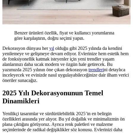
Benzer ürünleri özellik, fiyat ve kullanıcı yorumlarına
göre karşılaştırın, doğru seçimi yapın.
Dekorasyon dünyası her
yıl
olduğu gibi 2025 yılında da kendini
yenilemeye ve gelişmeye devam ediyor. Evlerinize hem estetik hem
de fonksiyonellik katmak isteyenler için yeni trendler yaşam
alanlarınızı daha sıcak modern ve özgün hale getirecek. Bu
yazımızda 2025 yılının öne çıkan dekorasyon
trendleri
ni detaylıca
inceleyecek ve evinizde nasıl uygulayabileceğinize dair ilham verici
öneriler sunacağız.
2025 Yılı Dekorasyonunun Temel
Dinamikleri
Yenilikçi tasarımlar ve sürdürülebilirlik 2025’in en belirgin
özellikleri arasında yer alıyor. Bu yıl doğallık ve minimalizmin ön
plana çıktığını görüyoruz. Ayrıca renk paletleri ve malzeme
seçimlerinde de radikal değişiklikler söz konusu. Evlerinizi daha