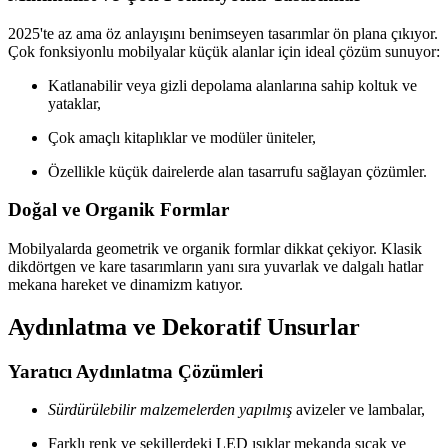
2025'te az ama öz anlayışını benimseyen tasarımlar ön plana çıkıyor.
Çok fonksiyonlu mobilyalar küçük alanlar için ideal çözüm sunuyor:
Katlanabilir veya gizli depolama alanlarına sahip koltuk ve
yataklar,
Çok amaçlı kitaplıklar ve modüler üniteler,
Özellikle küçük dairelerde alan tasarrufu sağlayan çözümler.
Doğal ve Organik Formlar
Mobilyalarda geometrik ve organik formlar dikkat çekiyor. Klasik
dikdörtgen ve kare tasarımların yanı sıra yuvarlak ve dalgalı hatlar
mekana hareket ve dinamizm katıyor.
Aydınlatma ve Dekoratif Unsurlar
Yaratıcı Aydınlatma Çözümleri
Sürdürülebilir malzemelerden yapılmış
avizeler ve lambalar,
Farklı renk ve şekillerdeki LED ışıklar mekanda sıcak ve