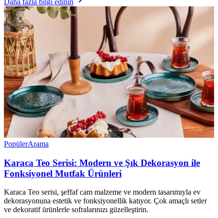
Daha fazla bilgi edinin
Popüler
Arama
Karaca Teo Serisi: Modern ve Şık Dekorasyon ile
Fonksiyonel Mutfak Ürünleri
Karaca Teo serisi, şeffaf cam malzeme ve modern tasarımıyla ev
dekorasyonuna estetik ve fonksiyonellik katıyor. Çok amaçlı setler
ve dekoratif ürünlerle sofralarınızı güzelleştirin.