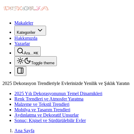
Makaleler
Kategoriler
Hakkımızda
Yazarlar
Ara...
⌘
K
Toggle theme
2025 Dekorasyon Trendleriyle Evlerinizde Yenilik ve Şıklık Yaratın
2025 Yılı Dekorasyonunun Temel Dinamikleri
Renk Trendleri ve Atmosfer Yaratma
Malzeme ve Tekstil Trendleri
Mobilya ve Tasarım Trendleri
Aydınlatma ve Dekoratif Unsurlar
Sonuç: Kişisel ve Sürdürülebilir Evler
Ana Sayfa