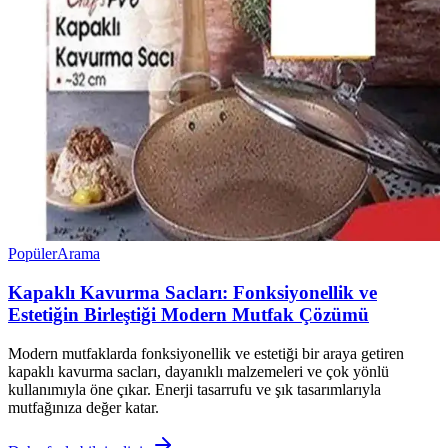
Popüler
Arama
Kapaklı Kavurma Sacları: Fonksiyonellik ve
Estetiğin Birleştiği Modern Mutfak Çözümü
Modern mutfaklarda fonksiyonellik ve estetiği bir araya getiren
kapaklı kavurma sacları, dayanıklı malzemeleri ve çok yönlü
kullanımıyla öne çıkar. Enerji tasarrufu ve şık tasarımlarıyla
mutfağınıza değer katar.