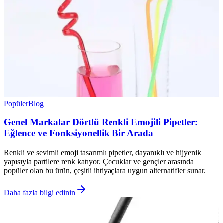
Popüler
Blog
Genel Markalar Dörtlü Renkli Emojili Pipetler:
Eğlence ve Fonksiyonellik Bir Arada
Renkli ve sevimli emoji tasarımlı pipetler, dayanıklı ve hijyenik
yapısıyla partilere renk katıyor. Çocuklar ve gençler arasında
popüler olan bu ürün, çeşitli ihtiyaçlara uygun alternatifler sunar.
Daha fazla bilgi edinin