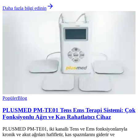
Daha fazla bilgi edinin
Popüler
Blog
PLUSMED PM-TE01 Tens Ems Terapi Sistemi: Çok
Fonksiyonlu Ağrı ve Kas Rahatlatıcı Cihaz
PLUSMED PM-TE01, iki kanallı Tens ve Ems fonksiyonlarıyla
kronik ve akut ağrıları hafifletir, kas spazmlarını giderir ve