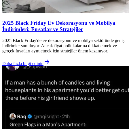
2025 Black Friday Ev Dekorasyonu ve Mobilya
İndirimleri: Fırsatlar ve Stratejiler
2025 Black Friday'de ev dekorasyonu ve mobilya sektöründe geniş
indirimler sunuluyor. Ancak fiyat politikalarına dikkat etmek ve
gerçek fırsatları ayırt etmek için stratejiler önem kazanıyor.
Daha fazla bilgi edinin