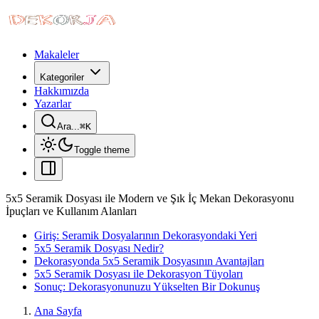
Makaleler
Kategoriler
Hakkımızda
Yazarlar
Ara...
⌘
K
Toggle theme
5x5 Seramik Dosyası ile Modern ve Şık İç Mekan Dekorasyonu
İpuçları ve Kullanım Alanları
Giriş: Seramik Dosyalarının Dekorasyondaki Yeri
5x5 Seramik Dosyası Nedir?
Dekorasyonda 5x5 Seramik Dosyasının Avantajları
5x5 Seramik Dosyası ile Dekorasyon Tüyoları
Sonuç: Dekorasyonunuzu Yükselten Bir Dokunuş
Ana Sayfa