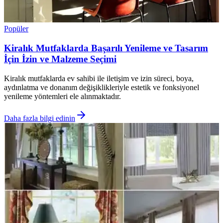
Popüler
Kiralık Mutfaklarda Başarılı Yenileme ve Tasarım
İçin İzin ve Malzeme Seçimi
Kiralık mutfaklarda ev sahibi ile iletişim ve izin süreci, boya,
aydınlatma ve donanım değişiklikleriyle estetik ve fonksiyonel
yenileme yöntemleri ele alınmaktadır.
Daha fazla bilgi edinin