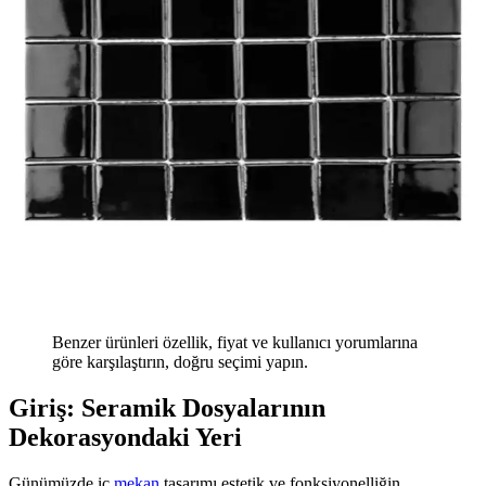
Benzer ürünleri özellik, fiyat ve kullanıcı yorumlarına
göre karşılaştırın, doğru seçimi yapın.
Giriş: Seramik Dosyalarının
Dekorasyondaki Yeri
Günümüzde iç
mekan
tasarımı estetik ve fonksiyonelliğin