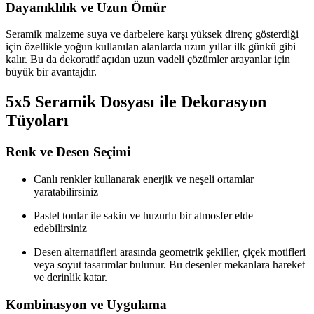
Dayanıklılık ve Uzun Ömür
Seramik malzeme suya ve darbelere karşı yüksek direnç gösterdiği
için özellikle yoğun kullanılan alanlarda uzun yıllar ilk günkü gibi
kalır. Bu da dekoratif açıdan uzun vadeli çözümler arayanlar için
büyük bir avantajdır.
5x5 Seramik Dosyası ile Dekorasyon
Tüyoları
Renk ve Desen Seçimi
Canlı renkler kullanarak enerjik ve neşeli ortamlar
yaratabilirsiniz
Pastel tonlar ile sakin ve huzurlu bir atmosfer elde
edebilirsiniz
Desen alternatifleri arasında geometrik şekiller, çiçek motifleri
veya soyut tasarımlar bulunur. Bu desenler mekanlara hareket
ve derinlik katar.
Kombinasyon ve Uygulama