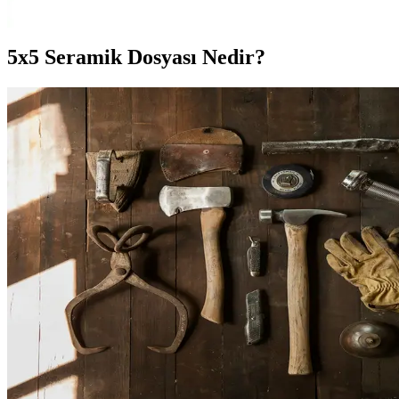
fonksiyonel bir seçim.
5x5 Seramik Dosyası Nedir?