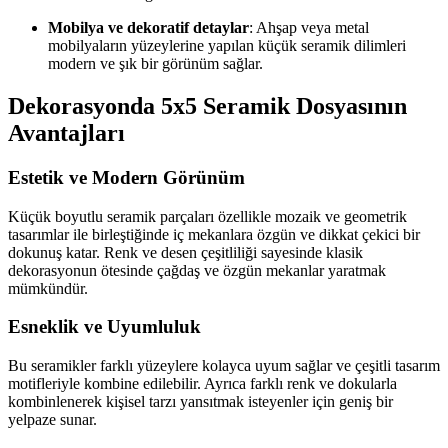
Mobilya ve dekoratif detaylar
: Ahşap veya metal
mobilyaların yüzeylerine yapılan küçük seramik dilimleri
modern ve şık bir görünüm sağlar.
Dekorasyonda 5x5 Seramik Dosyasının
Avantajları
Estetik ve Modern Görünüm
Küçük boyutlu seramik parçaları özellikle mozaik ve geometrik
tasarımlar ile birleştiğinde iç mekanlara özgün ve dikkat çekici bir
dokunuş katar. Renk ve desen çeşitliliği sayesinde klasik
dekorasyonun ötesinde çağdaş ve özgün mekanlar yaratmak
mümkündür.
Esneklik ve Uyumluluk
Bu seramikler farklı yüzeylere kolayca uyum sağlar ve çeşitli tasarım
motifleriyle kombine edilebilir. Ayrıca farklı renk ve dokularla
kombinlenerek kişisel tarzı yansıtmak isteyenler için geniş bir
yelpaze sunar.