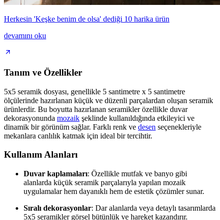
Herkesin 'Keşke benim de olsa' dediği 10 harika ürün
devamını oku
Tanım ve Özellikler
5x5 seramik dosyası, genellikle 5 santimetre x 5 santimetre
ölçülerinde hazırlanan küçük ve düzenli parçalardan oluşan seramik
ürünlerdir. Bu boyutta hazırlanan seramikler özellikle duvar
dekorasyonunda
mozaik
şeklinde kullanıldığında etkileyici ve
dinamik bir görünüm sağlar. Farklı renk ve
desen
seçenekleriyle
mekanlara canlılık katmak için ideal bir tercihtir.
Kullanım Alanları
Duvar kaplamaları
: Özellikle mutfak ve banyo gibi
alanlarda küçük seramik parçalarıyla yapılan mozaik
uygulamalar hem dayanıklı hem de estetik çözümler sunar.
Sıralı dekorasyonlar
: Dar alanlarda veya detaylı tasarımlarda
5x5 seramikler görsel bütünlük ve hareket kazandırır.