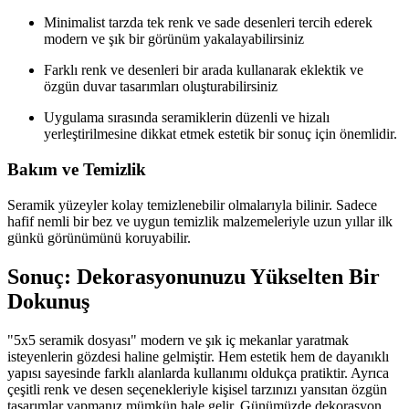
Minimalist tarzda tek renk ve sade desenleri tercih ederek
modern ve şık bir görünüm yakalayabilirsiniz
Farklı renk ve desenleri bir arada kullanarak eklektik ve
özgün duvar tasarımları oluşturabilirsiniz
Uygulama sırasında seramiklerin düzenli ve hizalı
yerleştirilmesine dikkat etmek estetik bir sonuç için önemlidir.
Bakım ve Temizlik
Seramik yüzeyler kolay temizlenebilir olmalarıyla bilinir. Sadece
hafif nemli bir bez ve uygun temizlik malzemeleriyle uzun yıllar ilk
günkü görünümünü koruyabilir.
Sonuç: Dekorasyonunuzu Yükselten Bir
Dokunuş
"5x5 seramik dosyası" modern ve şık iç mekanlar yaratmak
isteyenlerin gözdesi haline gelmiştir. Hem estetik hem de dayanıklı
yapısı sayesinde farklı alanlarda kullanımı oldukça pratiktir. Ayrıca
çeşitli renk ve desen seçenekleriyle kişisel tarzınızı yansıtan özgün
tasarımlar yapmanız mümkün hale gelir. Günümüzde dekorasyon