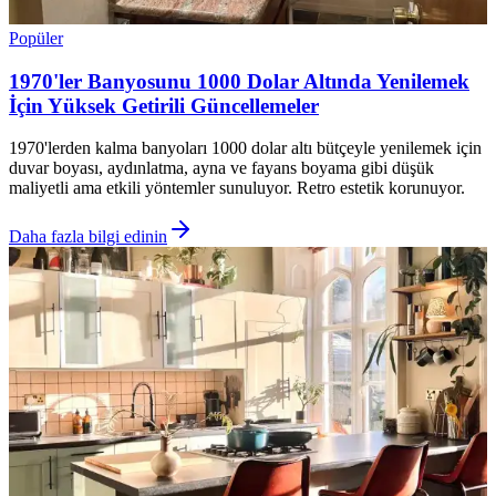
Popüler
1970'ler Banyosunu 1000 Dolar Altında Yenilemek
İçin Yüksek Getirili Güncellemeler
1970'lerden kalma banyoları 1000 dolar altı bütçeyle yenilemek için
duvar boyası, aydınlatma, ayna ve fayans boyama gibi düşük
maliyetli ama etkili yöntemler sunuluyor. Retro estetik korunuyor.
Daha fazla bilgi edinin