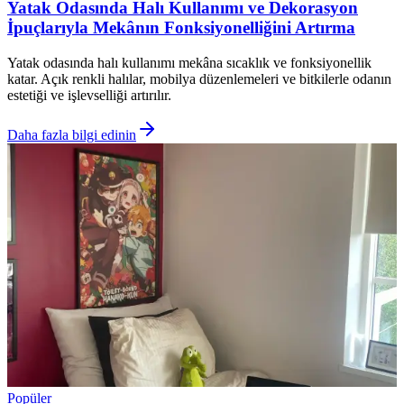
Yatak Odasında Halı Kullanımı ve Dekorasyon
İpuçlarıyla Mekânın Fonksiyonelliğini Artırma
Yatak odasında halı kullanımı mekâna sıcaklık ve fonksiyonellik
katar. Açık renkli halılar, mobilya düzenlemeleri ve bitkilerle odanın
estetiği ve işlevselliği artırılır.
Daha fazla bilgi edinin
Popüler