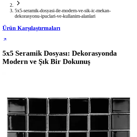
5x5-seramik-dosyasi-ile-modern-ve-sik-ic-mekan-
dekorasyonu-ipuclari-ve-kullanim-alanlari
Ürün Karşılaştırmaları
5x5 Seramik Dosyası: Dekorasyonda
Modern ve Şık Bir Dokunuş