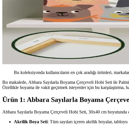
Bu koleksiyonda kullanıcıların en çok aradığı ürünleri, markalar
Bu makalede, Abbara Sayılarla Boyama Çerçeveli Hobi Seti ile Palmiye 
Özellikle boyama ile vakit geçirmek isteyenler için bu karşılaştırma, 
Ürün 1: Abbara Sayılarla Boyama Çerçevel
Abbara Sayılarla Boyama Çerçeveli Hobi Seti, 30x40 cm boyutunda çerçev
Akrilik Boya Seti
: Tüm sayıları içeren akrilik boyalar, tabloyu 