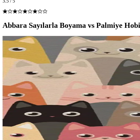
3.5
/
5
Abbara Sayılarla Boyama vs Palmiye Hobi 