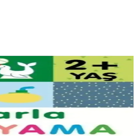
ekleriyle estetik sonuçlar elde edilir.
se alternatif modern çözümler sağlar.
liyet etkin ve estetik çözümler sunulmaktadır.