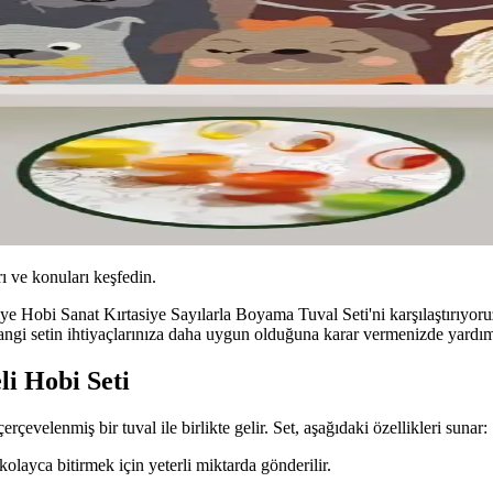
ı ve konuları keşfedin.
Hobi Sanat Kırtasiye Sayılarla Boyama Tuval Seti'ni karşılaştırıyoruz.
hangi setin ihtiyaçlarınıza daha uygun olduğuna karar vermenizde yardım
i Hobi Seti
elenmiş bir tuval ile birlikte gelir. Set, aşağıdaki özellikleri sunar:
kolayca bitirmek için yeterli miktarda gönderilir.