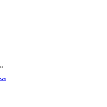
sı
Seti