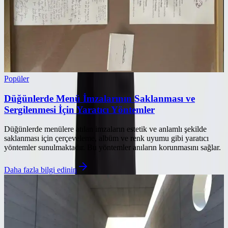
Popüler
Düğünlerde Menü İmzalarının Saklanması ve
Sergilenmesi İçin Yaratıcı Yöntemler
Düğünlerde menülere atılan imzaların estetik ve anlamlı şekilde
saklanması için çerçeveleme, albüm ve renk uyumu gibi yaratıcı
yöntemler sunulmaktadır. Bu yöntemler anıların korunmasını sağlar.
Daha fazla bilgi edinin