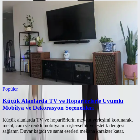
Popüler
Küçük Alanlarda TV ve Hoparlörlerle Uyumlu
Mobilya ve Dekorasyon Seçenekleri
Küçük alanlarda TV ve hoparlörlerin mevcut yerleşimi korunarak,
metal, cam ve renkli mobilyalarla işlevsellik ve estetik dengesi
sağlanır. Duvar kağıdı ve sanat eserleri mekana karakter katar.