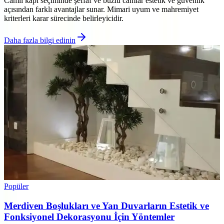
Camlı kapı seçiminde şeffaf ve buzlu camlar estetik ve güvenlik
açısından farklı avantajlar sunar. Mimari uyum ve mahremiyet
kriterleri karar sürecinde belirleyicidir.
Daha fazla bilgi edinin
Popüler
Merdiven Boşlukları ve Yan Duvarların Estetik ve
Fonksiyonel Dekorasyonu İçin Yöntemler