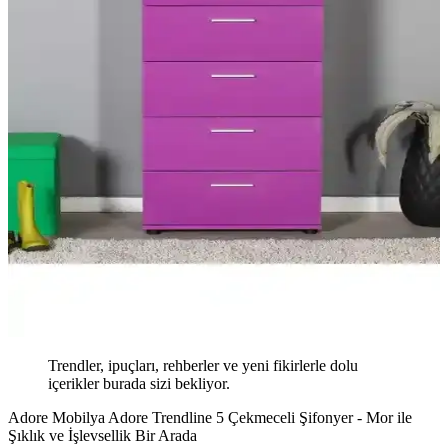
Trendler, ipuçları, rehberler ve yeni fikirlerle dolu
içerikler burada sizi bekliyor.
Adore Mobilya Adore Trendline 5 Çekmeceli Şifonyer - Mor ile
Şıklık ve İşlevsellik Bir Arada