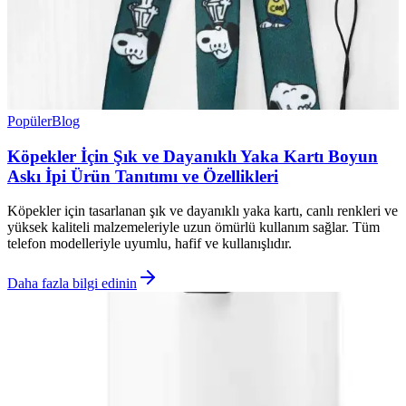
Popüler
Blog
Köpekler İçin Şık ve Dayanıklı Yaka Kartı Boyun
Askı İpi Ürün Tanıtımı ve Özellikleri
Köpekler için tasarlanan şık ve dayanıklı yaka kartı, canlı renkleri ve
yüksek kaliteli malzemeleriyle uzun ömürlü kullanım sağlar. Tüm
telefon modelleriyle uyumlu, hafif ve kullanışlıdır.
Daha fazla bilgi edinin