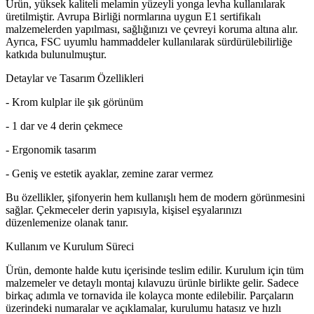
Ürün, yüksek kaliteli melamin yüzeyli yonga levha kullanılarak
üretilmiştir. Avrupa Birliği normlarına uygun E1 sertifikalı
malzemelerden yapılması, sağlığınızı ve çevreyi koruma altına alır.
Ayrıca, FSC uyumlu hammaddeler kullanılarak sürdürülebilirliğe
katkıda bulunulmuştur.
Detaylar ve Tasarım Özellikleri
- Krom kulplar ile şık görünüm
- 1 dar ve 4 derin çekmece
- Ergonomik tasarım
- Geniş ve estetik ayaklar, zemine zarar vermez
Bu özellikler, şifonyerin hem kullanışlı hem de modern görünmesini
sağlar. Çekmeceler derin yapısıyla, kişisel eşyalarınızı
düzenlemenize olanak tanır.
Kullanım ve Kurulum Süreci
Ürün, demonte halde kutu içerisinde teslim edilir. Kurulum için tüm
malzemeler ve detaylı montaj kılavuzu ürünle birlikte gelir. Sadece
birkaç adımla ve tornavida ile kolayca monte edilebilir. Parçaların
üzerindeki numaralar ve açıklamalar, kurulumu hatasız ve hızlı