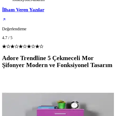
İlham Veren Yazılar
Değerlendirme
4.7
/
5
Adore Trendline 5 Çekmeceli Mor
Şifonyer Modern ve Fonksiyonel Tasarım