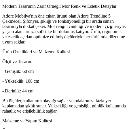
Modern Tasarımın Zarif Örneği: Mor Renk ve Estetik Detaylar
Adore Mobilya'nın öne çıkan ürünü olan Adore Trendline 5
Çekmeceli Şifonyer, şıklığı ve fonksiyonelliği bir arada sunan
tasarımıyla dikkat çeker. Mor rengin canlılığı ve modern çizgileriyle,
yaşam alanlarınıza sofistike bir dokunuş katıyor. Ürün, ergonomik
ve estetik açıdan optimize edilmiş ölçüleriyle her türlü oda düzenine
uyum sağlar.
Ürün Özellikleri ve Malzeme Kalitesi
Ölçü ve Tasarım
- Genişlik: 60 cm
- Yükseklik: 108 cm
- Derinlik: 44 cm
Bu ölçüler, kullanım kolaylığı sağlar ve odalarınıza fazla yer
kaplamadan şıklık sunar. Yüksekliği ve genişliği, günlük kullanımda
rahatlık ve erişilebilirlik sağlar.
Malzeme ve Yapım Kalitesi