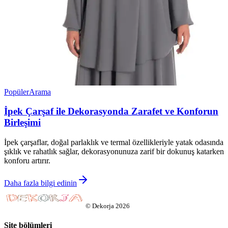
Popüler
Arama
İpek Çarşaf ile Dekorasyonda Zarafet ve Konforun
Birleşimi
İpek çarşaflar, doğal parlaklık ve termal özellikleriyle yatak odasında
şıklık ve rahatlık sağlar, dekorasyonunuza zarif bir dokunuş katarken
konforu artırır.
Daha fazla bilgi edinin
©
Dekorja
2026
Site bölümleri