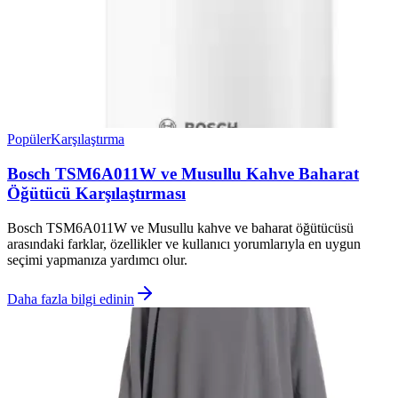
Popüler
Karşılaştırma
Bosch TSM6A011W ve Musullu Kahve Baharat
Öğütücü Karşılaştırması
Bosch TSM6A011W ve Musullu kahve ve baharat öğütücüsü
arasındaki farklar, özellikler ve kullanıcı yorumlarıyla en uygun
seçimi yapmanıza yardımcı olur.
Daha fazla bilgi edinin