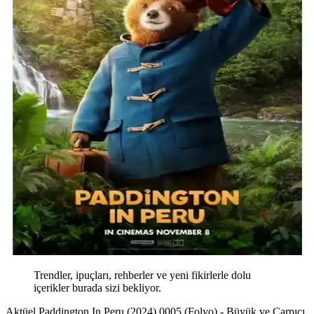
Trendler, ipuçları, rehberler ve yeni fikirlerle dolu
içerikler burada sizi bekliyor.
Aktüel Paddington In Peru (2024) 0005 (Folyo) - Büyük ve Çarpıcı