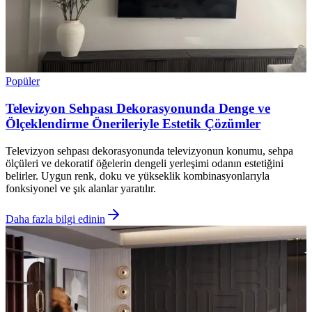
Popüler
Televizyon Sehpası Dekorasyonunda Denge ve
Ölçeklendirme Önerileriyle Estetik Çözümler
Televizyon sehpası dekorasyonunda televizyonun konumu, sehpa
ölçüleri ve dekoratif öğelerin dengeli yerleşimi odanın estetiğini
belirler. Uygun renk, doku ve yükseklik kombinasyonlarıyla
fonksiyonel ve şık alanlar yaratılır.
Daha fazla bilgi edinin