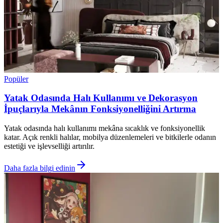
Popüler
Yatak Odasında Halı Kullanımı ve Dekorasyon
İpuçlarıyla Mekânın Fonksiyonelliğini Artırma
Yatak odasında halı kullanımı mekâna sıcaklık ve fonksiyonellik
katar. Açık renkli halılar, mobilya düzenlemeleri ve bitkilerle odanın
estetiği ve işlevselliği artırılır.
Daha fazla bilgi edinin