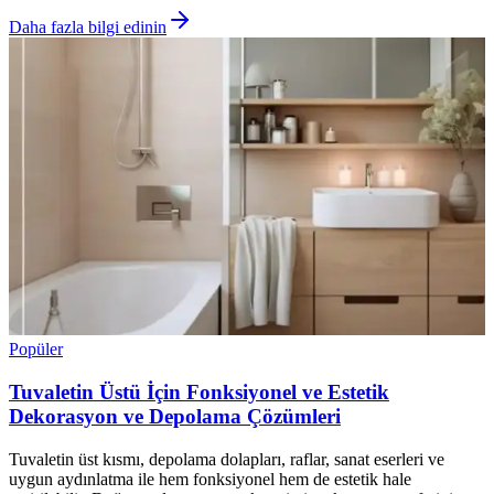
Daha fazla bilgi edinin
Popüler
Tuvaletin Üstü İçin Fonksiyonel ve Estetik
Dekorasyon ve Depolama Çözümleri
Tuvaletin üst kısmı, depolama dolapları, raflar, sanat eserleri ve
uygun aydınlatma ile hem fonksiyonel hem de estetik hale