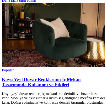
Daha fazla bilgi edinin
Popüler
Koyu Yeşil Duvar Renklerinin İç Mekan
Tasarımında Kullanımı ve Etkileri
Koyu yeşil duvar renkleri, iç mekanlarda derinlik ve huzur hissi
verir. Mobilya ve aksesuarlarla uyum sağlandığında mekâna karakter
katar. Doğru aydınlatma ve kontrastla dengeli tasarımlar oluşturulur.