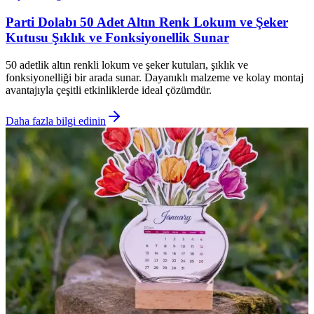
Parti Dolabı 50 Adet Altın Renk Lokum ve Şeker
Kutusu Şıklık ve Fonksiyonellik Sunar
50 adetlik altın renkli lokum ve şeker kutuları, şıklık ve
fonksiyonelliği bir arada sunar. Dayanıklı malzeme ve kolay montaj
avantajıyla çeşitli etkinliklerde ideal çözümdür.
Daha fazla bilgi edinin