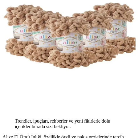
Trendler, ipuçları, rehberler ve yeni fikirlerle dolu
içerikler burada sizi bekliyor.
Alize El Örgü İpliği, özellikle örgü ve nakış projelerinde tercih