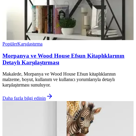
Popüler
Karşılaştırma
Morpanya ve Wood House Efsun Kitaplıklarının
Detaylı Karşılaştırması
Makalede, Morpanya ve Wood House Efsun kitaplıklarının
malzeme, boyut, kullanım ve kullanıcı yorumlarıyla detaylı
karşılaştırması sunuluyor.
Daha fazla bilgi edinin