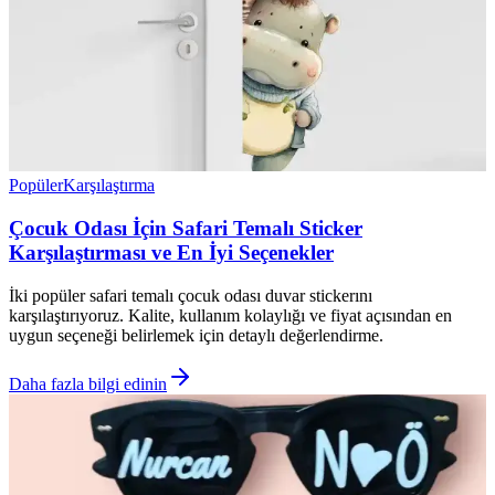
Popüler
Karşılaştırma
Çocuk Odası İçin Safari Temalı Sticker
Karşılaştırması ve En İyi Seçenekler
İki popüler safari temalı çocuk odası duvar stickerını
karşılaştırıyoruz. Kalite, kullanım kolaylığı ve fiyat açısından en
uygun seçeneği belirlemek için detaylı değerlendirme.
Daha fazla bilgi edinin