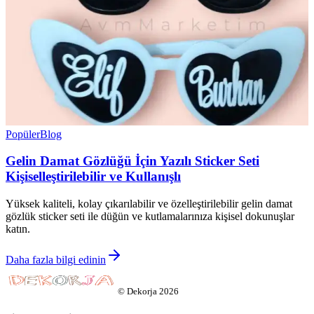
Popüler
Blog
Gelin Damat Gözlüğü İçin Yazılı Sticker Seti
Kişiselleştirilebilir ve Kullanışlı
Yüksek kaliteli, kolay çıkarılabilir ve özelleştirilebilir gelin damat
gözlük sticker seti ile düğün ve kutlamalarınıza kişisel dokunuşlar
katın.
Daha fazla bilgi edinin
©
Dekorja
2026