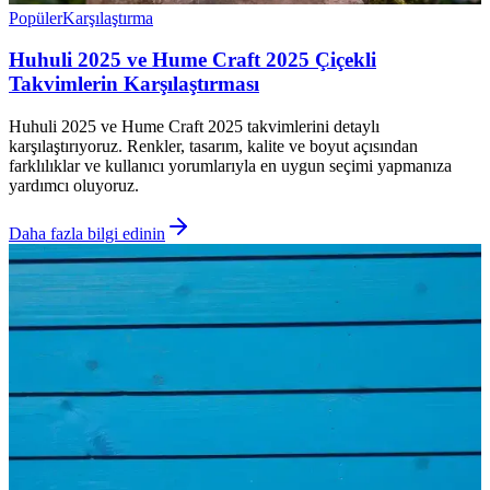
Popüler
Karşılaştırma
Huhuli 2025 ve Hume Craft 2025 Çiçekli
Takvimlerin Karşılaştırması
Huhuli 2025 ve Hume Craft 2025 takvimlerini detaylı
karşılaştırıyoruz. Renkler, tasarım, kalite ve boyut açısından
farklılıklar ve kullanıcı yorumlarıyla en uygun seçimi yapmanıza
yardımcı oluyoruz.
Daha fazla bilgi edinin