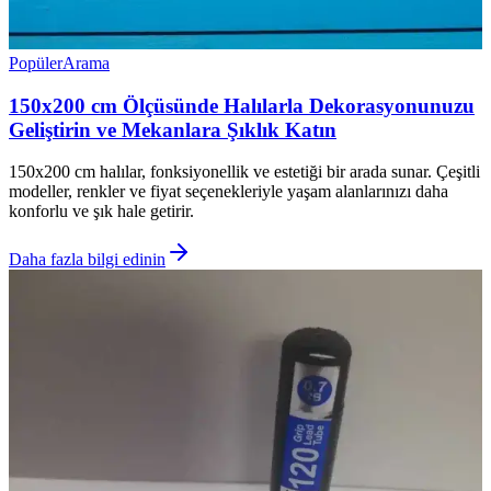
Popüler
Arama
150x200 cm Ölçüsünde Halılarla Dekorasyonunuzu
Geliştirin ve Mekanlara Şıklık Katın
150x200 cm halılar, fonksiyonellik ve estetiği bir arada sunar. Çeşitli
modeller, renkler ve fiyat seçenekleriyle yaşam alanlarınızı daha
konforlu ve şık hale getirir.
Daha fazla bilgi edinin