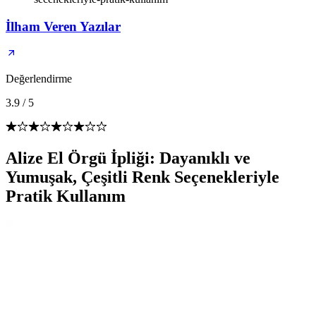
İlham Veren Yazılar
Değerlendirme
3.9
/
5
Alize El Örgü İpliği: Dayanıklı ve
Yumuşak, Çeşitli Renk Seçenekleriyle
Pratik Kullanım