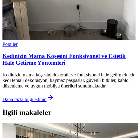
Popüler
Kedinizin Mama Köşesini Fonksiyonel ve Estetik
Hale Getirme Yöntemleri
Kedinizin mama köşesini dekoratif ve fonksiyonel hale getirmek için
kedi temalı dekorasyon, kaymaz paspaslar, güvenli bitkiler, kablo
düzenleme ve uygun mobilya önerileri sunulmaktadır.
Daha fazla bilgi edinin
İlgili makaleler