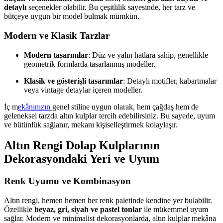
detaylı
seçenekler olabilir. Bu çeşitlilik sayesinde, her tarz ve
bütçeye uygun bir model bulmak mümkün.
Modern ve Klasik Tarzlar
Modern tasarımlar
: Düz ve yalın hatlara sahip, genellikle
geometrik formlarda tasarlanmış modeller.
Klasik ve gösterişli tasarımlar
: Detaylı motifler, kabartmalar
veya vintage detaylar içeren modeller.
İç m
ekânınızın
genel stiline uygun olarak, hem çağdaş hem de
geleneksel tarzda altın kulplar tercih edebilirsiniz. Bu sayede, uyum
ve bütünlük sağlanır, mekanı kişiselleştirmek kolaylaşır.
Altın Rengi Dolap Kulplarının
Dekorasyondaki Yeri ve Uyum
Renk Uyumu ve Kombinasyon
Altın rengi, hemen hemen her renk paletinde kendine yer bulabilir.
Özellikle
beyaz, gri, siyah ve pastel tonlar
ile mükemmel uyum
sağlar. Modern ve minimalist dekorasyonlarda, altın kulplar mekâna