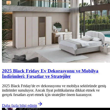
2025 Black Friday Ev Dekorasyonu ve Mobilya
İndirimleri: Fırsatlar ve Stratejiler
2025 Black Friday'de ev dekorasyonu ve mobilya sektöründe geniş
indirimler sunuluyor. Ancak fiyat politikalarına dikkat etmek ve
gerçek fırsatları ayırt etmek için stratejiler önem kazanıyor.
Daha fazla bilgi edinin