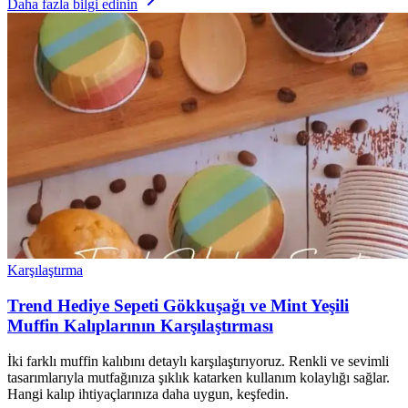
Daha fazla bilgi edinin
Karşılaştırma
Trend Hediye Sepeti Gökkuşağı ve Mint Yeşili
Muffin Kalıplarının Karşılaştırması
İki farklı muffin kalıbını detaylı karşılaştırıyoruz. Renkli ve sevimli
tasarımlarıyla mutfağınıza şıklık katarken kullanım kolaylığı sağlar.
Hangi kalıp ihtiyaçlarınıza daha uygun, keşfedin.