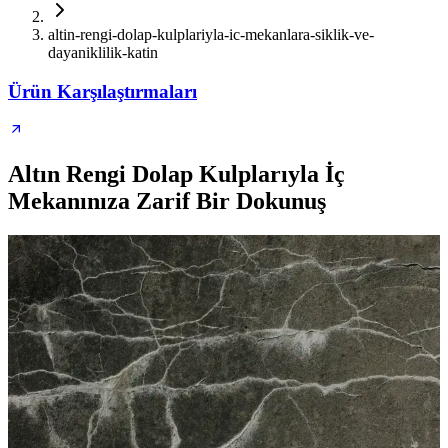
altin-rengi-dolap-kulplariyla-ic-mekanlara-siklik-ve-
dayaniklilik-katin
Ürün Karşılaştırmaları
Altın Rengi Dolap Kulplarıyla İç
Mekanınıza Zarif Bir Dokunuş