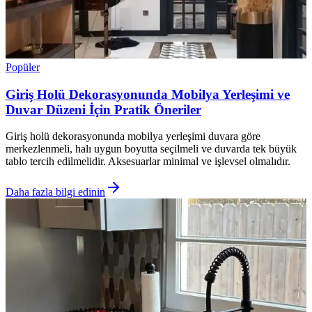
Popüler
Giriş Holü Dekorasyonunda Mobilya Yerleşimi ve
Duvar Düzeni İçin Pratik Öneriler
Giriş holü dekorasyonunda mobilya yerleşimi duvara göre
merkezlenmeli, halı uygun boyutta seçilmeli ve duvarda tek büyük
tablo tercih edilmelidir. Aksesuarlar minimal ve işlevsel olmalıdır.
Daha fazla bilgi edinin