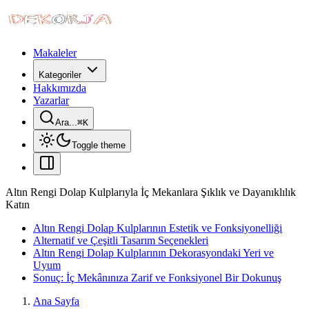
Makaleler
Kategoriler
Hakkımızda
Yazarlar
Ara...
⌘
K
Toggle theme
Altın Rengi Dolap Kulplarıyla İç Mekanlara Şıklık ve Dayanıklılık
Katın
Altın Rengi Dolap Kulplarının Estetik ve Fonksiyonelliği
Alternatif ve Çeşitli Tasarım Seçenekleri
Altın Rengi Dolap Kulplarının Dekorasyondaki Yeri ve
Uyum
Sonuç: İç Mekânınıza Zarif ve Fonksiyonel Bir Dokunuş
Ana Sayfa