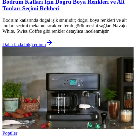
Bodrum Katları İçin Doğru Boya Renkleri ve Alt
Tonları Seçimi Rehberi
Bodrum katlarında doğal ışık sınırlıdır; doğru boya renkleri ve alt
tonları seçimi mekanın sıcak ve ferah görünmesini sağlar. Navajo
White, Swiss Coffee gibi renkler detaylıca incelenmiştir.
Daha fazla bilgi edinin
Popüler