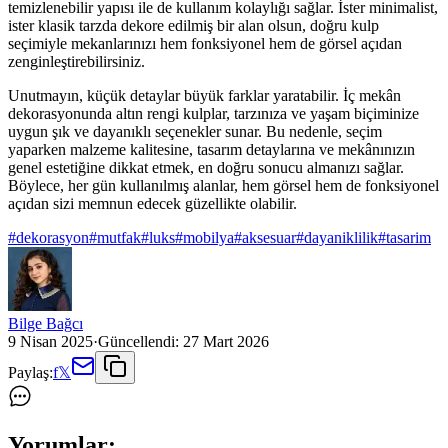
temizlenebilir yapısı ile de kullanım kolaylığı sağlar. İster minimalist,
ister klasik tarzda dekore edilmiş bir alan olsun, doğru kulp
seçimiyle mekanlarınızı hem fonksiyonel hem de görsel açıdan
zenginleştirebilirsiniz.
Unutmayın, küçük detaylar büyük farklar yaratabilir. İç mekân
dekorasyonunda altın rengi kulplar, tarzınıza ve yaşam biçiminize
uygun şık ve dayanıklı seçenekler sunar. Bu nedenle, seçim
yaparken malzeme kalitesine, tasarım detaylarına ve mekânınızın
genel estetiğine dikkat etmek, en doğru sonucu almanızı sağlar.
Böylece, her gün kullanılmış alanlar, hem görsel hem de fonksiyonel
açıdan sizi memnun edecek güzellikte olabilir.
#
dekorasyon
#
mutfak
#
luks
#
mobilya
#
aksesuar
#
dayaniklilik
#
tasarim
Bilge Bağcı
9 Nisan 2025
·
Güncellendi:
27 Mart 2026
Paylaş:
f
𝕏
Yorumlar: