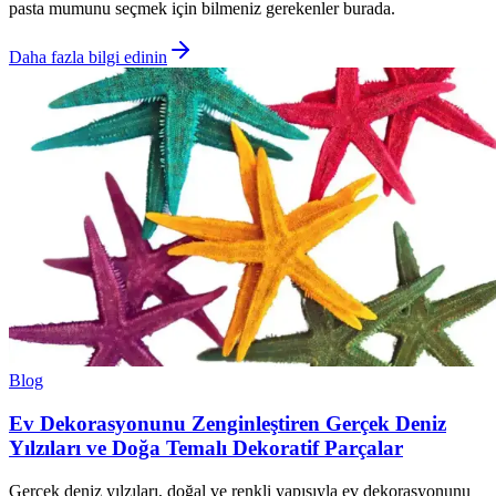
pasta mumunu seçmek için bilmeniz gerekenler burada.
Daha fazla bilgi edinin
Blog
Ev Dekorasyonunu Zenginleştiren Gerçek Deniz
Yılzıları ve Doğa Temalı Dekoratif Parçalar
Gerçek deniz yılzıları, doğal ve renkli yapısıyla ev dekorasyonunu