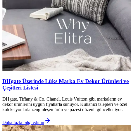
DHgate Üzerinde Lüks Marka Ev Dekor Ürünleri ve
Çeşitleri Listesi
DHgate, Tiffany & Co, Chanel, Louis Vuitton gibi markaların ev
dekor ürünlerini uygun fiyatlarla sunuyor. Kullanıcı talepleri ve özel
koleksiyonlarla zenginleşen ürün yelpazesi düzenli güncelleniyor.
Daha fazla bilgi edinin