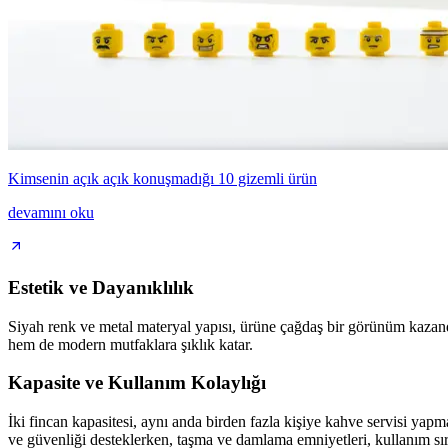
Kimsenin açık açık konuşmadığı 10 gizemli ürün
devamını oku
Estetik ve Dayanıklılık
Siyah renk ve metal materyal yapısı, ürüne çağdaş bir görünüm kazandı
hem de modern mutfaklara şıklık katar.
Kapasite ve Kullanım Kolaylığı
İki fincan kapasitesi, aynı anda birden fazla kişiye kahve servisi yap
ve güvenliği desteklerken, taşma ve damlama emniyetleri, kullanım sıras