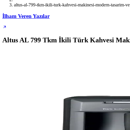
altus-al-799-tkm-ikili-turk-kahvesi-makinesi-modern-tasarim-ve-
İlham Veren Yazılar
Altus AL 799 Tkm İkili Türk Kahvesi Mak