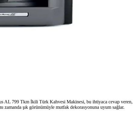
ltus AL 799 Tkm İkili Türk Kahvesi Makinesi, bu ihtiyaca cevap veren,
n, aynı zamanda şık görünümüyle mutfak dekorasyonuna uyum sağlar.