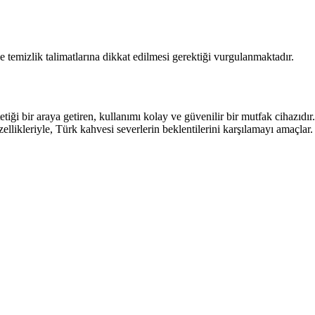
temizlik talimatlarına dikkat edilmesi gerektiği vurgulanmaktadır.
ği bir araya getiren, kullanımı kolay ve güvenilir bir mutfak cihazıdır.
llikleriyle, Türk kahvesi severlerin beklentilerini karşılamayı amaçlar.