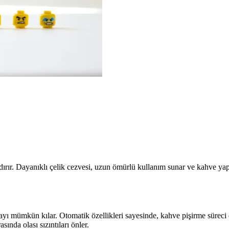
rır. Dayanıklı çelik cezvesi, uzun ömürlü kullanım sunar ve kahve yapım
mayı mümkün kılar. Otomatik özellikleri sayesinde, kahve pişirme süreci
ında olası sızıntıları önler.