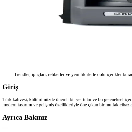
Trendler, ipuçları, rehberler ve yeni fikirlerle dolu içerikler bura
Giriş
Türk kahvesi, kültürümüzde önemli bir yer tutar ve bu geleneksel içe
modern tasarımı ve gelişmiş özellikleriyle öne çıkan bir mutfak ciha
Ayrıca Bakınız