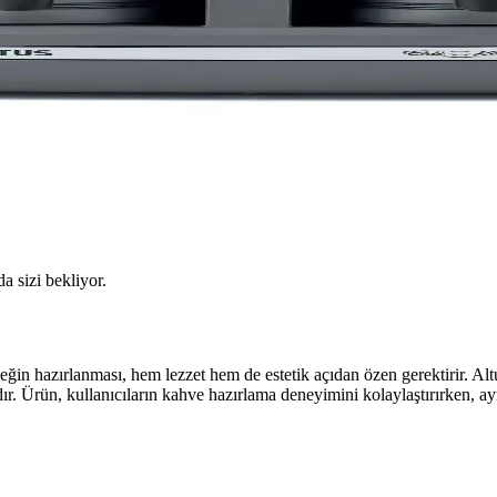
da sizi bekliyor.
ceğin hazırlanması, hem lezzet hem de estetik açıdan özen gerektirir. A
zıdır. Ürün, kullanıcıların kahve hazırlama deneyimini kolaylaştırırke