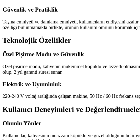
Güvenlik ve Pratiklik
Taşma emniyeti ve damlama emniyeti, kullanıcıların endişesini azaltır ve
özelliği bulunmamakla birlikte, ürünün kullanım ömrünü korumak için 
Teknolojik Özellikler
Özel Pişirme Modu ve Güvenlik
Özel pişirme modu, kahvenin mükemmel köpüklü ve lezzetli olmasını sağl
olup, 2 yıl garanti süresi sunar.
Elektrik ve Uyumluluk
220-240 V voltaj aralığında çalışan makine, 50 Hz / 60 Hz frekans seçen
Kullanıcı Deneyimleri ve Değerlendirmele
Olumlu Yönler
Kullanıcılar, kahvesinin muazzam köpüklü ve güzel olduğunu belirtiy