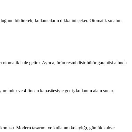
lduğunu bildirerek, kullanıcıların dikkatini çeker. Otomatik su alımı
omatik hale getirir. Ayrıca, ürün resmi distribütör garantisi altında
uyumludur ve 4 fincan kapasitesiyle geniş kullanım alanı sunar.
z konusu. Modern tasarımı ve kullanım kolaylığı, günlük kahve