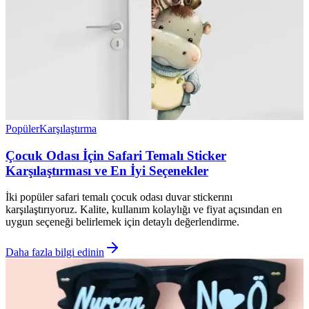
Popüler
Karşılaştırma
Çocuk Odası İçin Safari Temalı Sticker
Karşılaştırması ve En İyi Seçenekler
İki popüler safari temalı çocuk odası duvar stickerını
karşılaştırıyoruz. Kalite, kullanım kolaylığı ve fiyat açısından en
uygun seçeneği belirlemek için detaylı değerlendirme.
Daha fazla bilgi edinin