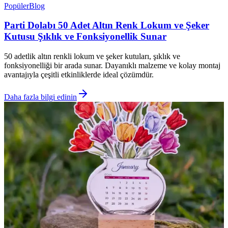
Popüler
Blog
Parti Dolabı 50 Adet Altın Renk Lokum ve Şeker
Kutusu Şıklık ve Fonksiyonellik Sunar
50 adetlik altın renkli lokum ve şeker kutuları, şıklık ve
fonksiyonelliği bir arada sunar. Dayanıklı malzeme ve kolay montaj
avantajıyla çeşitli etkinliklerde ideal çözümdür.
Daha fazla bilgi edinin