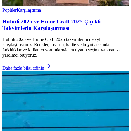
Popüler
Karşılaştırma
Huhuli 2025 ve Hume Craft 2025 Çiçekli
Takvimlerin Karşılaştırması
Huhuli 2025 ve Hume Craft 2025 takvimlerini detaylı
karşılaştırıyoruz. Renkler, tasarım, kalite ve boyut açısından
farklılıklar ve kullanıcı yorumlarıyla en uygun seçimi yapmanıza
yardımcı oluyoruz.
Daha fazla bilgi edinin