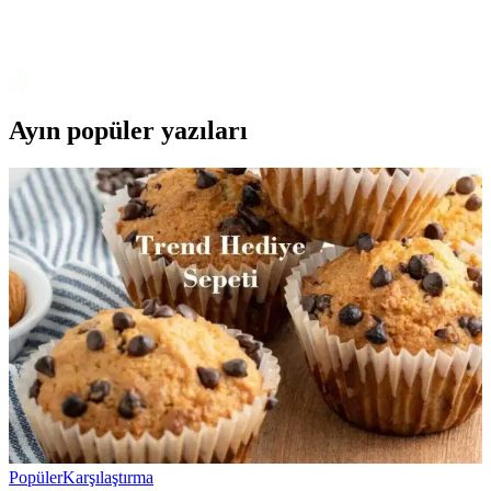
%100 pamuklu Kuromi nevresim takımı, genç ve dinamik
tasarımıyla rahatlık ve şıklığı bir arada sunar. Yüksek kalite malzeme
ve pratik kullanım özellikleriyle ideal yatak odası seçeneği.
Ayın popüler yazıları
Popüler
Karşılaştırma