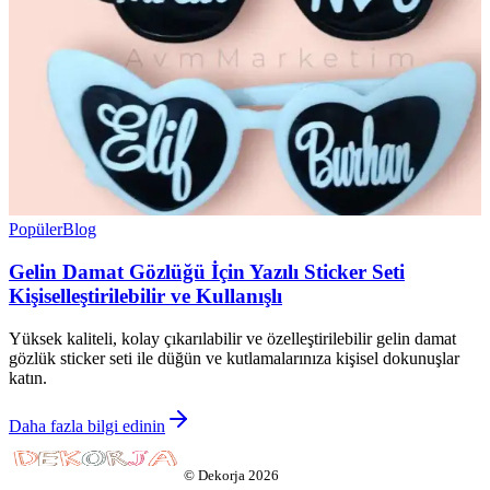
Popüler
Blog
Gelin Damat Gözlüğü İçin Yazılı Sticker Seti
Kişiselleştirilebilir ve Kullanışlı
Yüksek kaliteli, kolay çıkarılabilir ve özelleştirilebilir gelin damat
gözlük sticker seti ile düğün ve kutlamalarınıza kişisel dokunuşlar
katın.
Daha fazla bilgi edinin
©
Dekorja
2026