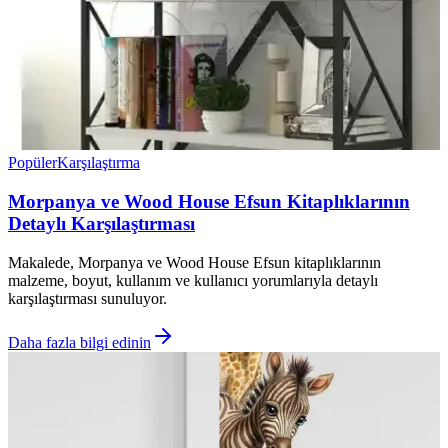
Popüler
Karşılaştırma
Morpanya ve Wood House Efsun Kitaplıklarının
Detaylı Karşılaştırması
Makalede, Morpanya ve Wood House Efsun kitaplıklarının
malzeme, boyut, kullanım ve kullanıcı yorumlarıyla detaylı
karşılaştırması sunuluyor.
Daha fazla bilgi edinin