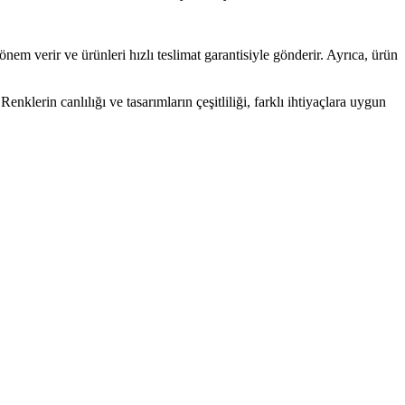
em verir ve ürünleri hızlı teslimat garantisiyle gönderir. Ayrıca, ürün
klerin canlılığı ve tasarımların çeşitliliği, farklı ihtiyaçlara uygun