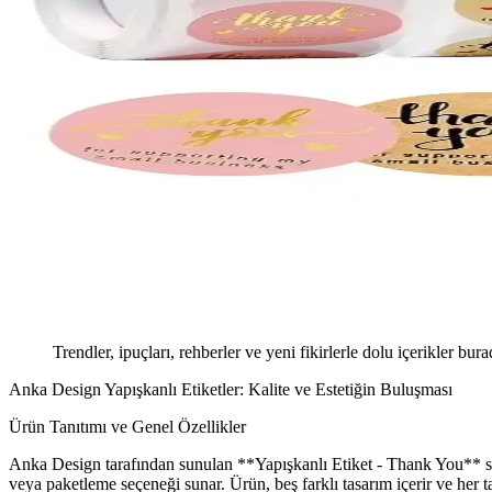
Trendler, ipuçları, rehberler ve yeni fikirlerle dolu içerikler bura
Anka Design Yapışkanlı Etiketler: Kalite ve Estetiğin Buluşması
Ürün Tanıtımı ve Genel Özellikler
Anka Design tarafından sunulan **Yapışkanlı Etiket - Thank You** seris
veya paketleme seçeneği sunar. Ürün, beş farklı tasarım içerir ve her 