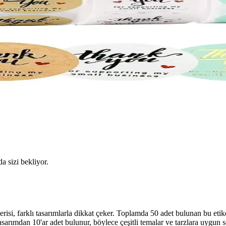
da sizi bekliyor.
i, farklı tasarımlarla dikkat çeker. Toplamda 50 adet bulunan bu etiket
tasarımdan 10'ar adet bulunur, böylece çeşitli temalar ve tarzlara uygun 