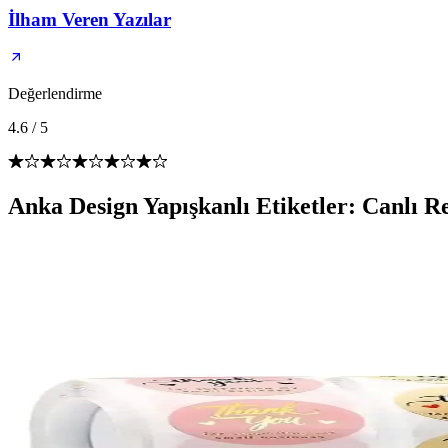
İlham Veren Yazılar
Değerlendirme
4.6
/
5
Anka Design Yapışkanlı Etiketler: Canlı 