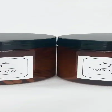
 hassas cildi için doğal ve çevre dostu bakım sunar. Pompalı kapakla 
 Cam Kavanoz Takımı
mi ve dayanıklı yapısıyla mutfakta tazelik ve düzen sağlar, etiketleriy
0 ml Mutfak Düzeni ve Saklama Çözümü
ıların düzenli saklanması ve kullanımı için ideal, estetik ve pratik b
e Mutfakta Düzen ve Fonksiyonellik
şık tasarımıyla mutfakta düzen ve hijyen sağlar, uzun ömürlü, pratik ve
k Belge Düzenleme Çözümü
 ve dosya düzenlemede ideal, gıda temas sembolü ve yüksek kullanıcı me
Kabı Seti 2000ml - Dayanıklı ve Pratik
 plastikten üretilmiş, sızdırmaz kapakları ve pratik etiketleriyle mutfakta