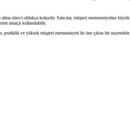
n alma süreci oldukça kolaydır. Satıcılar, müşteri memnuniyetine büyük ön
eme amaçlı kullanılabilir.
 pratiklik ve yüksek müşteri memnuniyeti ile öne çıkan bir seçenektir. Ren