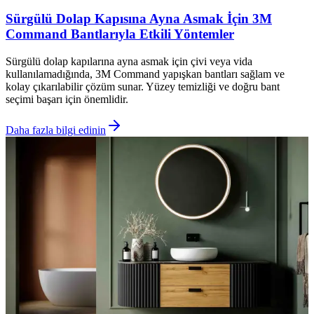
Sürgülü Dolap Kapısına Ayna Asmak İçin 3M
Command Bantlarıyla Etkili Yöntemler
Sürgülü dolap kapılarına ayna asmak için çivi veya vida
kullanılamadığında, 3M Command yapışkan bantları sağlam ve
kolay çıkarılabilir çözüm sunar. Yüzey temizliği ve doğru bant
seçimi başarı için önemlidir.
Daha fazla bilgi edinin