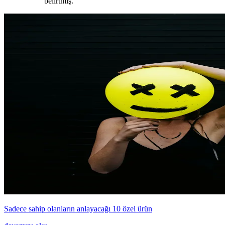
belirtmiş.
Sadece sahip olanların anlayacağı 10 özel ürün