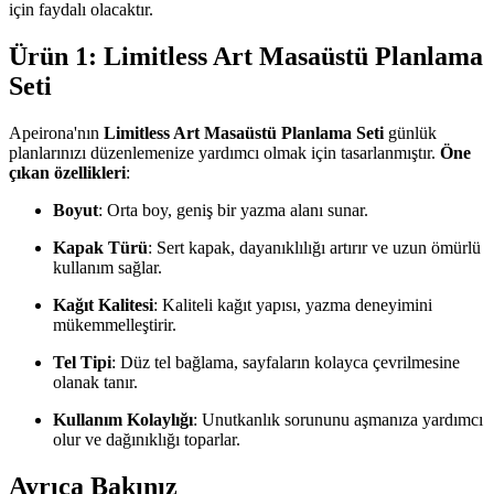
için faydalı olacaktır.
Ürün 1: Limitless Art Masaüstü Planlama
Seti
Apeirona'nın
Limitless Art Masaüstü Planlama Seti
günlük
planlarınızı düzenlemenize yardımcı olmak için tasarlanmıştır.
Öne
çıkan özellikleri
:
Boyut
: Orta boy, geniş bir yazma alanı sunar.
Kapak Türü
: Sert kapak, dayanıklılığı artırır ve uzun ömürlü
kullanım sağlar.
Kağıt Kalitesi
: Kaliteli kağıt yapısı, yazma deneyimini
mükemmelleştirir.
Tel Tipi
: Düz tel bağlama, sayfaların kolayca çevrilmesine
olanak tanır.
Kullanım Kolaylığı
: Unutkanlık sorununu aşmanıza yardımcı
olur ve dağınıklığı toparlar.
Ayrıca Bakınız