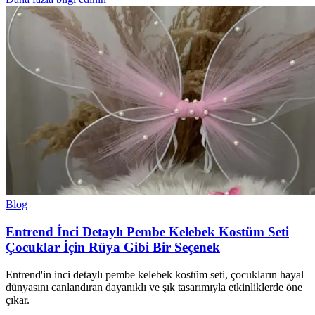
Blog
Entrend İnci Detaylı Pembe Kelebek Kostüm Seti
Çocuklar İçin Rüya Gibi Bir Seçenek
Entrend'in inci detaylı pembe kelebek kostüm seti, çocukların hayal
dünyasını canlandıran dayanıklı ve şık tasarımıyla etkinliklerde öne
çıkar.