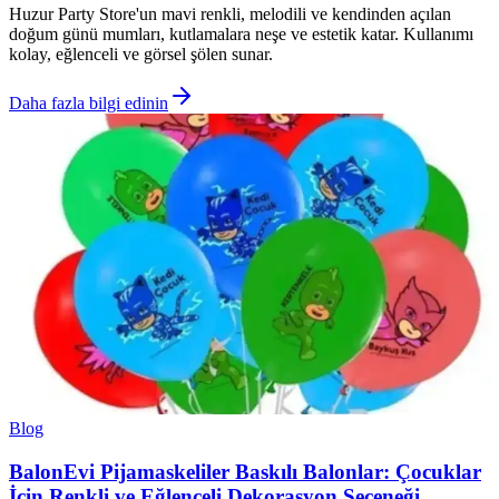
Huzur Party Store'un mavi renkli, melodili ve kendinden açılan
doğum günü mumları, kutlamalara neşe ve estetik katar. Kullanımı
kolay, eğlenceli ve görsel şölen sunar.
Daha fazla bilgi edinin
Blog
BalonEvi Pijamaskeliler Baskılı Balonlar: Çocuklar
İçin Renkli ve Eğlenceli Dekorasyon Seçeneği