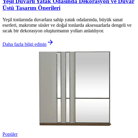
Yeşil Duvarlı Yatak Odasında Dekorasyon ve Duvar
Üstü Tasarım Önerileri
Yeşil tonlarında duvarlara sahip yatak odalarında, büyük sanat
eserleri, makrome süsler ve doğal tonlarda aksesuarlarla dengeli ve
sıcak bir dekorasyon oluşturmanın yolları anlatılıyor.
Daha fazla bilgi edinin
Popüler