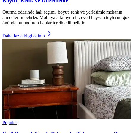
Boyut, Renk ve Düzenleme
Oturma odasında halı seçimi, boyut, renk ve yerleşimle mekanın
atmosferini belirler. Mobilyalarla uyumlu, evcil hayvan tüylerini göz
önünde bulunduran halılar tercih edilmelidir.
Daha fazla bilgi edinin
Popüler