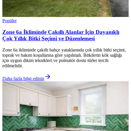
Popüler
Zone 6a İkliminde Çakıllı Alanlar İçin Dayanıklı
Çok Yıllık Bitki Seçimi ve Düzenlemesi
Zone 6a ikliminde çakıllı bahçe yataklarında çok yıllık bitki seçimi,
toprak ve bakım koşullarına göre yapılmalı. Bitkilerin kök sağlığı
için uygun dikim teknikleri ve polinatör dostu türler tercih
edilmelidir.
Daha fazla bilgi edinin