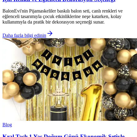
BalonEvi'nin Pijamaskeliler baskılı balon seti, canlı renkleri ve
eğlenceli tasarımıyla çocuk etkinliklerine neşe katarken, kolay
kullanımıyla da pratik bir dekorasyon seçeneği sunar.
Daha fazla bilgi edinin
Blog
Kral Taçlı 1 Yaş Doğum Günü Ekonomik Setiyle