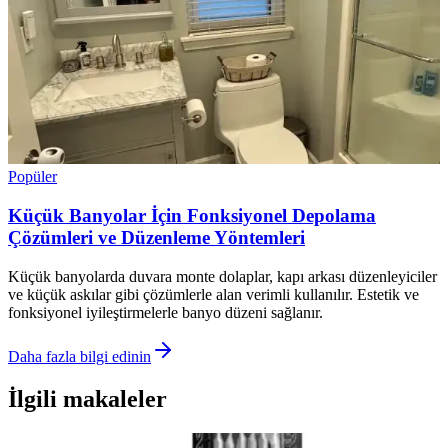
Popüler
Küçük Banyolar İçin Fonksiyonel Depolama
Çözümleri ve Düzenleme Yöntemleri
Küçük banyolarda duvara monte dolaplar, kapı arkası düzenleyiciler
ve küçük askılar gibi çözümlerle alan verimli kullanılır. Estetik ve
fonksiyonel iyileştirmelerle banyo düzeni sağlanır.
Daha fazla bilgi edinin
İlgili makaleler