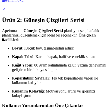
devamını oku
Ürün 2: Güneşin Çizgileri Serisi
Apeirona'nın
Güneşin Çizgileri Serisi
planlayıcı seti, haftalık
planlarınızı düzenlemek için ideal bir seçenektir.
Öne çıkan
özellikleri
:
Boyut
: Küçük boy, taşınabilirliği artırır.
Kapak Türü
: Karton kapak, hafif ve esneklik sunar.
Kağıt Yapısı
: 80 gram kalınlığında kağıt, yazma deneyimini
geliştiren bir dokuya sahiptir.
Koparılabilir Sayfalar
: Tek tek koparılabilir yapısı ile
kullanımı kolaydır.
Kullanım Kolaylığı
: Motivasyonu artırır ve işlerinizi
kolaylaştırır.
Kullanıcı Yorumlarından Öne Çıkanlar