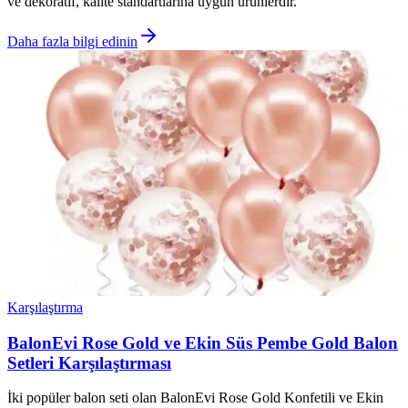
ve dekoratif, kalite standartlarına uygun ürünlerdir.
Daha fazla bilgi edinin
Karşılaştırma
BalonEvi Rose Gold ve Ekin Süs Pembe Gold Balon
Setleri Karşılaştırması
İki popüler balon seti olan BalonEvi Rose Gold Konfetili ve Ekin