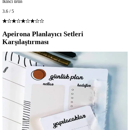
İkinci ürün
3.6
/
5
Apeirona Planlayıcı Setleri
Karşılaştırması