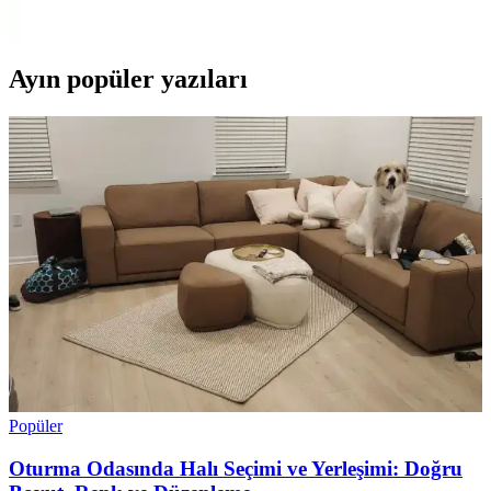
yorumlarıyla en uygun seçimi yapın.
Ayın popüler yazıları
Popüler
Oturma Odasında Halı Seçimi ve Yerleşimi: Doğru