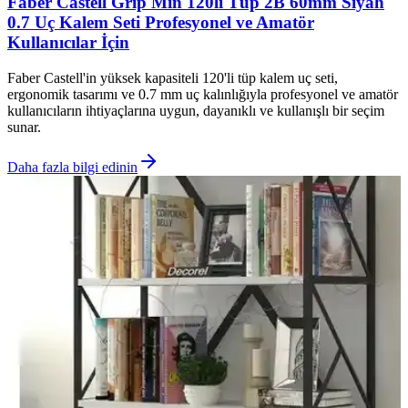
Faber Castell Grip Min 120li Tüp 2B 60mm Siyah
0.7 Uç Kalem Seti Profesyonel ve Amatör
Kullanıcılar İçin
Faber Castell'in yüksek kapasiteli 120'li tüp kalem uç seti,
ergonomik tasarımı ve 0.7 mm uç kalınlığıyla profesyonel ve amatör
kullanıcıların ihtiyaçlarına uygun, dayanıklı ve kullanışlı bir seçim
sunar.
Daha fazla bilgi edinin