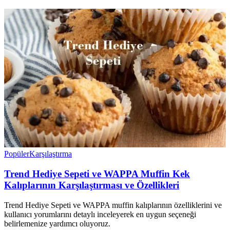
Popüler
Karşılaştırma
Trend Hediye Sepeti ve WAPPA Muffin Kek
Kalıplarının Karşılaştırması ve Özellikleri
Trend Hediye Sepeti ve WAPPA muffin kalıplarının özelliklerini ve
kullanıcı yorumlarını detaylı inceleyerek en uygun seçeneği
belirlemenize yardımcı oluyoruz.