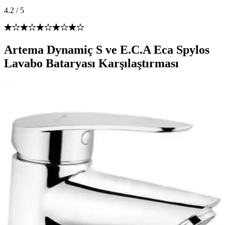
4.2
/
5
Artema Dynamiç S ve E.C.A Eca Spylos
Lavabo Bataryası Karşılaştırması