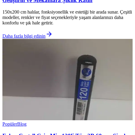
Geliştirin ve Mekanlara Şıklık Katın
150x200 cm halılar, fonksiyonellik ve estetiği bir arada sunar. Çeşitli
modeller, renkler ve fiyat seçenekleriyle yaşam alanlarınızı daha
konforlu ve şık hale getirir.
Daha fazla bilgi edinin
Popüler
Blog