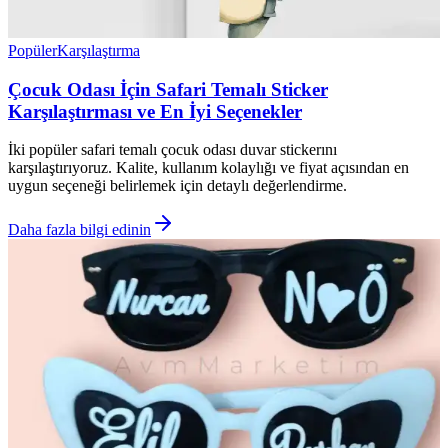
Popüler
Karşılaştırma
Çocuk Odası İçin Safari Temalı Sticker
Karşılaştırması ve En İyi Seçenekler
İki popüler safari temalı çocuk odası duvar stickerını
karşılaştırıyoruz. Kalite, kullanım kolaylığı ve fiyat açısından en
uygun seçeneği belirlemek için detaylı değerlendirme.
Daha fazla bilgi edinin