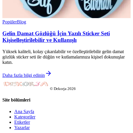
Popüler
Blog
Gelin Damat Gözlüğü İçin Yazılı Sticker Seti
Kişiselleştirilebilir ve Kullanışlı
Yüksek kaliteli, kolay çıkarılabilir ve özelleştirilebilir gelin damat
gözlük sticker seti ile düğün ve kutlamalarınıza kişisel dokunuşlar
katın.
Daha fazla bilgi edinin
©
Dekorja
2026
Site bölümleri
Ana Sayfa
Kategoriler
Etiketler
Yazarlar