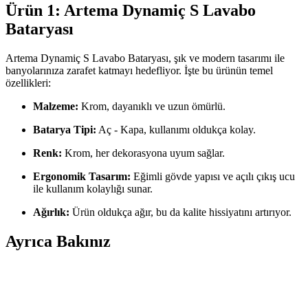
Ürün 1: Artema Dynamiç S Lavabo
Bataryası
Artema Dynamiç S Lavabo Bataryası, şık ve modern tasarımı ile
banyolarınıza zarafet katmayı hedefliyor. İşte bu ürünün temel
özellikleri:
Malzeme:
Krom, dayanıklı ve uzun ömürlü.
Batarya Tipi:
Aç - Kapa, kullanımı oldukça kolay.
Renk:
Krom, her dekorasyona uyum sağlar.
Ergonomik Tasarım:
Eğimli gövde yapısı ve açılı çıkış ucu
ile kullanım kolaylığı sunar.
Ağırlık:
Ürün oldukça ağır, bu da kalite hissiyatını artırıyor.
Ayrıca Bakınız
Küçük Banyolarda Köşe Lavabo Kullanımı ve Alan
Optimizasyonu Yöntemleri