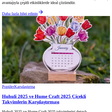
avantajıyla çeşitli etkinliklerde ideal çözümdür.
Daha fazla bilgi edinin
Popüler
Karşılaştırma
Huhuli 2025 ve Hume Craft 2025 Çiçekli
Takvimlerin Karşılaştırması
Huhuli 2025 ve Hume Craft 2025 takvimlerini detaylı