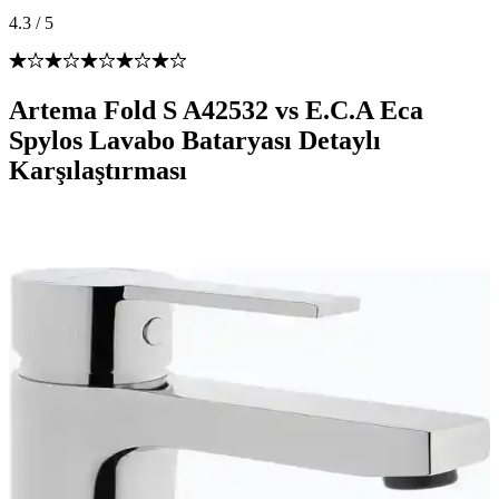
4.3
/
5
Artema Fold S A42532 vs E.C.A Eca
Spylos Lavabo Bataryası Detaylı
Karşılaştırması