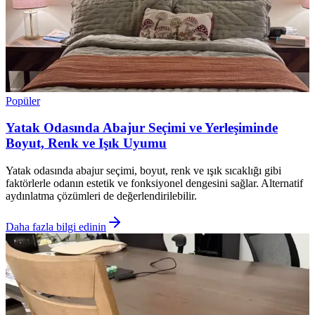
Popüler
Yatak Odasında Abajur Seçimi ve Yerleşiminde
Boyut, Renk ve Işık Uyumu
Yatak odasında abajur seçimi, boyut, renk ve ışık sıcaklığı gibi
faktörlerle odanın estetik ve fonksiyonel dengesini sağlar. Alternatif
aydınlatma çözümleri de değerlendirilebilir.
Daha fazla bilgi edinin