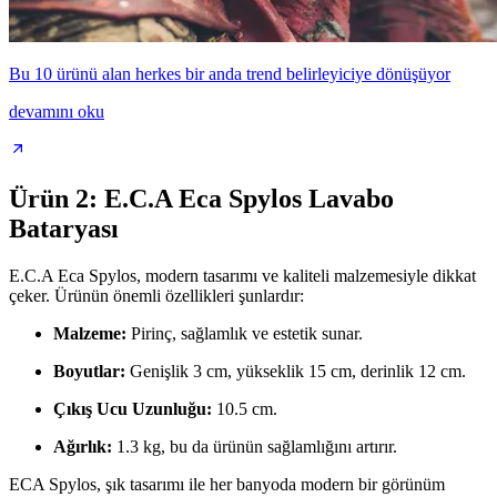
Bu 10 ürünü alan herkes bir anda trend belirleyiciye dönüşüyor
devamını oku
Ürün 2: E.C.A Eca Spylos Lavabo
Bataryası
E.C.A Eca Spylos, modern tasarımı ve kaliteli malzemesiyle dikkat
çeker. Ürünün önemli özellikleri şunlardır:
Malzeme:
Pirinç, sağlamlık ve estetik sunar.
Boyutlar:
Genişlik 3 cm, yükseklik 15 cm, derinlik 12 cm.
Çıkış Ucu Uzunluğu:
10.5 cm.
Ağırlık:
1.3 kg, bu da ürünün sağlamlığını artırır.
ECA Spylos, şık tasarımı ile her banyoda modern bir görünüm