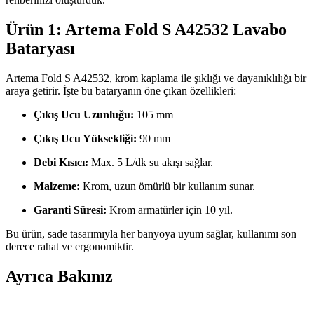
Ürün 1: Artema Fold S A42532 Lavabo
Bataryası
Artema Fold S A42532, krom kaplama ile şıklığı ve dayanıklılığı bir
araya getirir. İşte bu bataryanın öne çıkan özellikleri:
Çıkış Ucu Uzunluğu:
105 mm
Çıkış Ucu Yüksekliği:
90 mm
Debi Kısıcı:
Max. 5 L/dk su akışı sağlar.
Malzeme:
Krom, uzun ömürlü bir kullanım sunar.
Garanti Süresi:
Krom armatürler için 10 yıl.
Bu ürün, sade tasarımıyla her banyoya uyum sağlar, kullanımı son
derece rahat ve ergonomiktir.
Ayrıca Bakınız