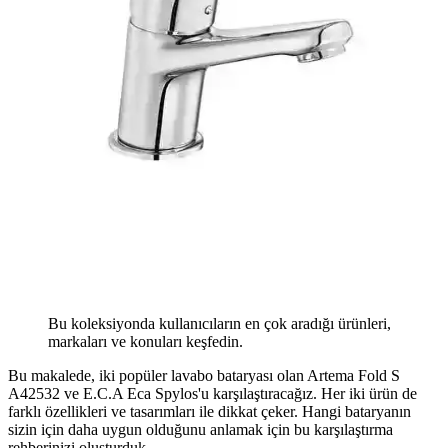
Bu koleksiyonda kullanıcıların en çok aradığı ürünleri,
markaları ve konuları keşfedin.
Bu makalede, iki popüler lavabo bataryası olan Artema Fold S
A42532 ve E.C.A Eca Spylos'u karşılaştıracağız. Her iki ürün de
farklı özellikleri ve tasarımları ile dikkat çeker. Hangi bataryanın
sizin için daha uygun olduğunu anlamak için bu karşılaştırma
rehberinizi oluşturduk.