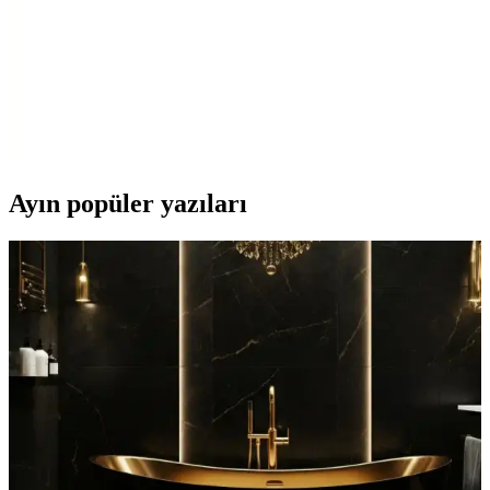
Mutfak Hijyeni ve Pratiklik İçin Ayarlanabilir
Plastik Lavabo Süzgeci
Yeşil renkli, ayarlanabilir yapısıyla mutfakta hijyen ve pratikliği
sağlayan plastik lavabo süzgeci, farklı lavabolarla uyum sağlar ve
kullanım kolaylığı sunar.
Ayın popüler yazıları