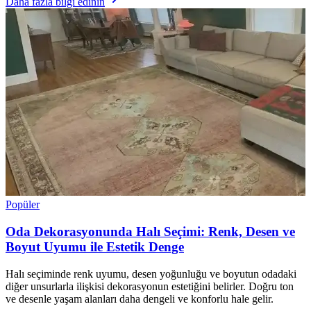
Daha fazla bilgi edinin
Popüler
Oda Dekorasyonunda Halı Seçimi: Renk, Desen ve
Boyut Uyumu ile Estetik Denge
Halı seçiminde renk uyumu, desen yoğunluğu ve boyutun odadaki
diğer unsurlarla ilişkisi dekorasyonun estetiğini belirler. Doğru ton
ve desenle yaşam alanları daha dengeli ve konforlu hale gelir.