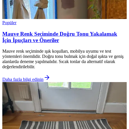
Popüler
Mauve Renk Seçiminde Doğru Tonu Yakalamak
İçin İpuçları ve Öneriler
Mauve renk seçiminde ışık koşulları, mobilya uyumu ve test
yöntemleri önemlidir. Doğru tonu bulmak için doğal ışıkta ve geniş
alanlarda deneme yapılmalıdır. Sıcak tonlar da alternatif olarak
değerlendirilebilir.
Daha fazla bilgi edinin