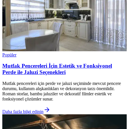
Popüler
Mutfak Pencereleri İçin Estetik ve Fonksiyonel
Perde ile Jaluzi Seçenekleri
Mutfak pencereleri için perde ve jaluzi seçiminde mevcut pencere
durumu, kullanım alışkanlıkları ve dekorasyon tarzı önemlidir.
Roman storlar, bambu jaluziler ve dekoratif filmler estetik ve
fonksiyonel çözümler sunar.
Daha fazla bilgi edinin