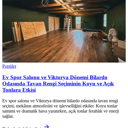
Popüler
Ev Spor Salonu ve Viktorya Dönemi Bilardo
Odasında Tavan Rengi Seçiminin Koyu ve Açık
Tonlara Etkisi
Ev spor salonu ve Viktorya dönemi bilardo odasında tavan rengi
seçimi, mekânın atmosferini ve işlevselliğini etkiler. Koyu tonlar
samimi ve dramatik hava yaratırken, açık tonlar ferahlık ve enerji
sağlar.