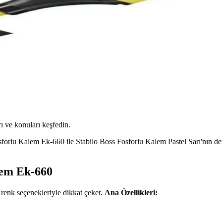
ı ve konuları keşfedin.
orlu Kalem Ek-660 ile Stabilo Boss Fosforlu Kalem Pastel Sarı'nın detayl
lem Ek-660
renk seçenekleriyle dikkat çeker.
Ana Özellikleri: