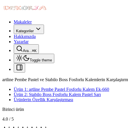
Makaleler
Kategoriler
Hakkımızda
Yazarlar
Ara...
⌘
K
Toggle theme
artline Pembe Pastel ve Stabilo Boss Fosforlu Kalemlerin Karşılaştırm
Ürün 1: artline Pembe Pastel Fosforlu Kalem Ek-660
Ürün 2: Stabilo Boss Fosforlu Kalem Pastel Sarı
Ürünlerin Özellik Karşılaştırması
Birinci ürün
4.0
/
5