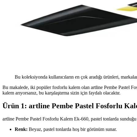
Bu koleksiyonda kullanıcıların en çok aradığı ürünleri, markalar
Bu makalede, iki popüler fosforlu kalem olan artline Pembe Pastel Fosf
kalem arıyorsanız, bu karşılaştırma sizin için faydalı olacaktır.
Ürün 1: artline Pembe Pastel Fosforlu Ka
artline Pembe Pastel Fosforlu Kalem Ek-660, pastel tonlarda sunduğu 
Renk:
Beyaz, pastel tonlarda hoş bir görünüm sunar.