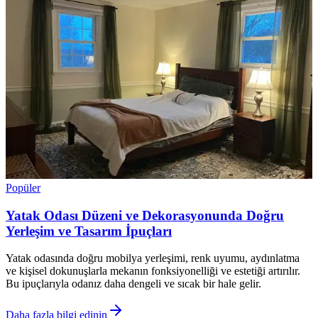
Popüler
Yatak Odası Düzeni ve Dekorasyonunda Doğru
Yerleşim ve Tasarım İpuçları
Yatak odasında doğru mobilya yerleşimi, renk uyumu, aydınlatma
ve kişisel dokunuşlarla mekanın fonksiyonelliği ve estetiği artırılır.
Bu ipuçlarıyla odanız daha dengeli ve sıcak bir hale gelir.
Daha fazla bilgi edinin