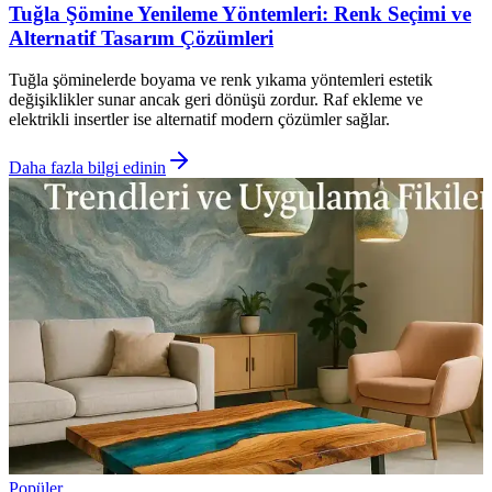
Tuğla Şömine Yenileme Yöntemleri: Renk Seçimi ve
Alternatif Tasarım Çözümleri
Tuğla şöminelerde boyama ve renk yıkama yöntemleri estetik
değişiklikler sunar ancak geri dönüşü zordur. Raf ekleme ve
elektrikli insertler ise alternatif modern çözümler sağlar.
Daha fazla bilgi edinin
Popüler