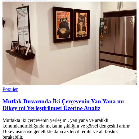
Popüler
Mutfak Duvarında İki Çerçevenin Yan Yana mı
Dikey mi Yerleştirilmesi Üzerine Analiz
Mutfakta iki çerçevenin yerleşimi, yan yana ve aralıklı
konumlandırıldığında mekanın şıklığını ve görsel dengesini artırır.
Dikey asma ise genellikle daha az tercih edilir ve alt boşluk
bırakabilir.