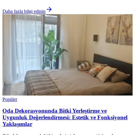
Daha fazla bilgi edinin
Popüler
Oda Dekorasyonunda Bitki Yerleştirme ve
Uygunluk Değerlendirmesi: Estetik ve Fonksiyonel
Yaklaşımlar