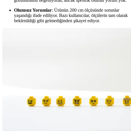
görünümünü beğeniyorlar, ancak spesifik olumlu yorum yok.
Olumsuz Yorumlar
: Ürünün 200 cm ölçüsünde sorunlar
yaşandığı ifade ediliyor. Bazı kullanıcılar, ölçülerin tam olarak
beklenildiği gibi gelmediğinden şikayet ediyor.