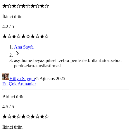
İkinci ürün
4.2
/
5
Ana Sayfa
asy-home-beyaz-piliseli-zebra-perde-ile-brillant-stor-zebra-
perde-ekru-karsilastirmasi
Hülya Saygılı
·
5 Ağustos 2025
En Çok Arananlar
Birinci ürün
4.5
/
5
İkinci ürün