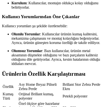
Kurulum
: Kullanıcılar, montajın oldukça kolay olduğunu
belirtiyorlar.
Kullanıcı Yorumlarından Öne Çıkanlar
Kullanıcı yorumları şu şekilde özetlenebilir:
Olumlu Yorumlar
: Kullanıcılar ürünün kumaş kalitesini,
mekanizma çalışmasını ve montaj kolaylığını beğeniyorlar.
Ayrıca, ürünün güneşten koruma özelliği de takdir ediliyor.
Olumsuz Yorumlar
: Bazı kullanıcılar, ürünün metal
aksamının düşmekte olduğunu ve bazı parçaların kalitesiz
olduğunu dile getiriyorlar. Ayrıca, kesim hatalarının olduğu
iddiaları mevcut.
Ürünlerin Özellik Karşılaştırması
Asy Home Beyaz Piliseli
Brillant Stor Zebra Perde
Özellik
Zebra Perde
Ekru
Kumaş
Orijinal Brillant kumaş,
Petekli polyester
Türü
polyester
Özel ölçüye göre hazırlanır