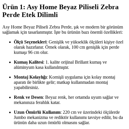
Ürün 1: Asy Home Beyaz Piliseli Zebra
Perde Etek Dilimli
Asy Home Beyaz Piliseli Zebra Perde, şık ve modern bir görünüm
sağlamak için tasarlanmıştır. İşte bu ürünün bazı önemli özellikleri:
Ölçü Seçenekleri
: Genişlik ve yükseklik ölçüleri kişiye özel
olarak hazırlanır. Örnek olarak, 100 cm genişlik için perde
kumaşı 96 cm olur.
Kumaş Kalitesi
: 1. kalite orijinal Brillant kumaş ve
alüminyum kasa kullanılmıştır.
Montaj Kolaylığı
: Kornişli uygulama için kolay montaj
aparatı ile birlikte gelir; matkap kullanmadan montaj
yapabilirsiniz.
Renk ve Desen
: Beyaz renk, her ortamda uyum sağlar ve
mekanınıza ferahlık katar.
Uzun Ömürlü Kullanım
: 220 cm ve üzerindeki ölçülerde
Jumbo mekanizma ve rediktör kullanımı tavsiye edilir, bu da
ürünün daha uzun ömürlü olmasını sağlar.