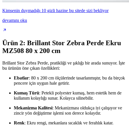
Kimsenin duymadığı 10 gizli hazine bu sitede sizi bekliyor
devamını oku
Ürün 2: Brillant Stor Zebra Perde Ekru
MZ508 80 x 200 cm
Brillant Stor Zebra Perde, pratikliği ve şıklığı bir arada sunuyor. İşte
bu ürünün öne çıkan özellikleri:
Ebatlar
: 80 x 200 cm ölçülerinde tasarlanmıştır, bu da birçok
pencere için uygun hale getirir.
Kumaş Türü
: Petekli polyester kumaş, hem estetik hem de
kullanım kolaylığı sunar. Kolayca silinebilir.
Mekanizma Kalitesi
: Mekanizması oldukça iyi çalışıyor ve
zincir yön değiştirme işlemi son derece kolaydır.
Renk
: Ekru rengi, mekanlara sıcaklık ve ferahlık katar.