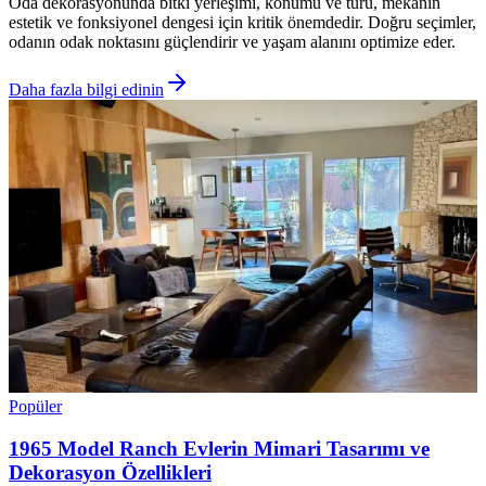
Oda dekorasyonunda bitki yerleşimi, konumu ve türü, mekanın
estetik ve fonksiyonel dengesi için kritik önemdedir. Doğru seçimler,
odanın odak noktasını güçlendirir ve yaşam alanını optimize eder.
Daha fazla bilgi edinin
Popüler
1965 Model Ranch Evlerin Mimari Tasarımı ve
Dekorasyon Özellikleri