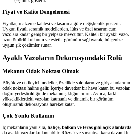
çeşitlilik gösterir.
Fiyat ve Kalite Dengelemesi
Fiyatlar, malzeme kalitesi ve tasarıma göre değişkenlik gösterir.
Uygun fiyatlı seramik modellerden, lüks ve özel tasarım cam
vazolara kadar geniş bir yelpaze mevcuttur. Kaliteli bir ayaklı vazo,
uzun ömürlü kullanım ve estetik görünüm sağlayarak, bütçenize
uygun şık çözümler sunar.
Ayaklı Vazoların Dekorasyondaki Rolü
Mekanın Odak Noktası Olmak
Büyük ve etkileyici modeller, özellikle salonların ve giriş alanlarının
odak noktası haline gelir. İçeriye davetkar bir hava katan bu vazolar,
doğru yerleştirildiğinde mekanın şıklığını artırır. Ayrıca, farklı
yüksekliklerdeki vazolar, katmanlı ve dinamik bir görünüm
oluşturarak dekorasyona hareket katar.
Çok Yönlü Kullanım
İç mekanların yanı sıra,
bahçe, balkon ve teras gibi açık alanlarda
da ayaklı vazolar kullanılabilir. Rüzgâr ve sarsıntıya karşı dayanıklı