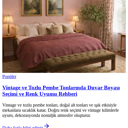
Popüler
Vintage ve Tozlu Pembe Tonlarında Duvar Boyası
Seçimi ve Renk Uyumu Rehberi
Vintage ve tozlu pembe tonları, doğal alt tonları ve ışık etkisiyle
mekanlara sıcaklık katar. Doğru renk seçimi ve vintage kilimlerle
uyum, dekorasyonda nostaljik atmosfer oluşturur.
Daha fazla bilgi edinin