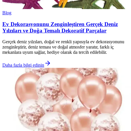
Blog
Ev Dekorasyonunu Zenginleştiren Gerçek Deniz
Yılzıları ve Doğa Temalı Dekoratif Parçalar
Gerçek deniz yılzıları, doğal ve renkli yapısıyla ev dekorasyonunu
zenginleştirir, deniz teması ve doğal atmosfer yaratır, farklı iç
mekanlara uyum sağlar, hediye olarak da tercih edilebilir.
Daha fazla bilgi edinin