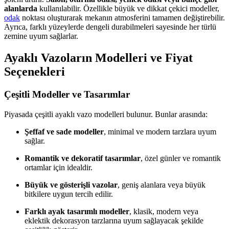
alanlarda
kullanılabilir. Özellikle büyük ve dikkat çekici modeller,
odak
noktası oluşturarak mekanın atmosferini tamamen değiştirebilir.
Ayrıca, farklı yüzeylerde dengeli durabilmeleri sayesinde her türlü
zemine uyum sağlarlar.
Ayaklı Vazoların Modelleri ve Fiyat
Seçenekleri
Çeşitli Modeller ve Tasarımlar
Piyasada çeşitli ayaklı vazo modelleri bulunur. Bunlar arasında:
Şeffaf ve sade modeller
, minimal ve modern tarzlara uyum
sağlar.
Romantik ve dekoratif tasarımlar
, özel günler ve romantik
ortamlar için idealdir.
Büyük ve gösterişli vazolar
, geniş alanlara veya büyük
bitkilere uygun tercih edilir.
Farklı ayak tasarımlı modeller
, klasik, modern veya
eklektik dekorasyon tarzlarına uyum sağlayacak şekilde