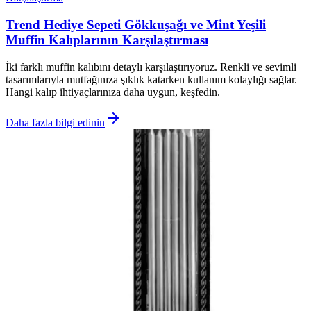
Trend Hediye Sepeti Gökkuşağı ve Mint Yeşili
Muffin Kalıplarının Karşılaştırması
İki farklı muffin kalıbını detaylı karşılaştırıyoruz. Renkli ve sevimli
tasarımlarıyla mutfağınıza şıklık katarken kullanım kolaylığı sağlar.
Hangi kalıp ihtiyaçlarınıza daha uygun, keşfedin.
Daha fazla bilgi edinin