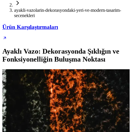
ayakli-vazolarin-dekorasyondaki-yeri-ve-modern-tasarim-
secenekleri
Ürün Karşılaştırmaları
Ayaklı Vazo: Dekorasyonda Şıklığın ve
Fonksiyonelliğin Buluşma Noktası