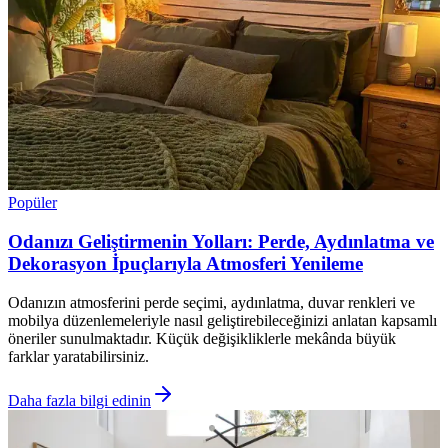
Popüler
Odanızı Geliştirmenin Yolları: Perde, Aydınlatma ve
Dekorasyon İpuçlarıyla Atmosferi Yenileme
Odanızın atmosferini perde seçimi, aydınlatma, duvar renkleri ve
mobilya düzenlemeleriyle nasıl geliştirebileceğinizi anlatan kapsamlı
öneriler sunulmaktadır. Küçük değişikliklerle mekânda büyük
farklar yaratabilirsiniz.
Daha fazla bilgi edinin