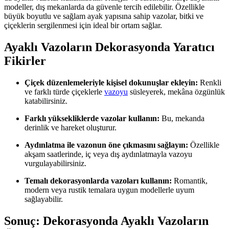
modeller, dış mekanlarda da güvenle tercih edilebilir. Özellikle
büyük boyutlu ve sağlam ayak yapısına sahip vazolar, bitki ve
çiçeklerin sergilenmesi için ideal bir ortam sağlar.
Ayaklı Vazoların Dekorasyonda Yaratıcı
Fikirler
Çiçek düzenlemeleriyle kişisel dokunuşlar ekleyin:
Renkli
ve farklı türde çiçeklerle
vazoyu
süsleyerek, mekâna özgünlük
katabilirsiniz.
Farklı yüksekliklerde vazolar kullanın:
Bu, mekanda
derinlik ve hareket oluşturur.
Aydınlatma ile vazonun öne çıkmasını sağlayın:
Özellikle
akşam saatlerinde, iç veya dış aydınlatmayla vazoyu
vurgulayabilirsiniz.
Temalı dekorasyonlarda vazoları kullanın:
Romantik,
modern veya rustik temalara uygun modellerle uyum
sağlayabilir.
Sonuç: Dekorasyonda Ayaklı Vazoların