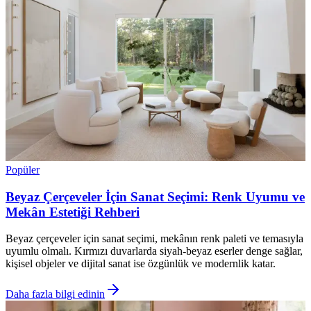
Popüler
Beyaz Çerçeveler İçin Sanat Seçimi: Renk Uyumu ve
Mekân Estetiği Rehberi
Beyaz çerçeveler için sanat seçimi, mekânın renk paleti ve temasıyla
uyumlu olmalı. Kırmızı duvarlarda siyah-beyaz eserler denge sağlar,
kişisel objeler ve dijital sanat ise özgünlük ve modernlik katar.
Daha fazla bilgi edinin