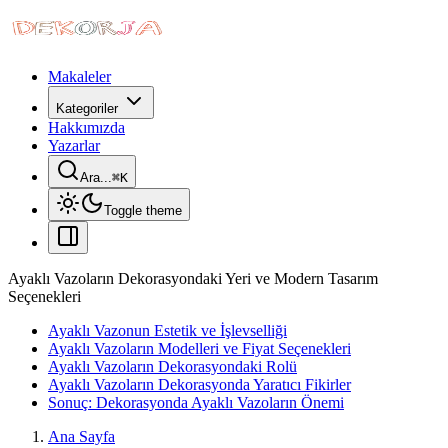
Makaleler
Kategoriler
Hakkımızda
Yazarlar
Ara...
⌘
K
Toggle theme
Ayaklı Vazoların Dekorasyondaki Yeri ve Modern Tasarım
Seçenekleri
Ayaklı Vazonun Estetik ve İşlevselliği
Ayaklı Vazoların Modelleri ve Fiyat Seçenekleri
Ayaklı Vazoların Dekorasyondaki Rolü
Ayaklı Vazoların Dekorasyonda Yaratıcı Fikirler
Sonuç: Dekorasyonda Ayaklı Vazoların Önemi
Ana Sayfa