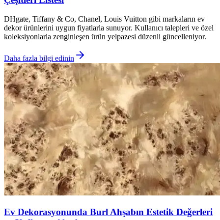
DHgate, Tiffany & Co, Chanel, Louis Vuitton gibi markaların ev
dekor ürünlerini uygun fiyatlarla sunuyor. Kullanıcı talepleri ve özel
koleksiyonlarla zenginleşen ürün yelpazesi düzenli güncelleniyor.
Daha fazla bilgi edinin
Ev Dekorasyonunda Burl Ahşabın Estetik Değerleri