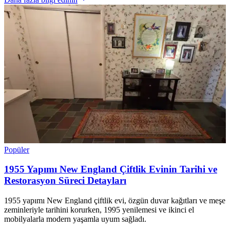
Popüler
1955 Yapımı New England Çiftlik Evinin Tarihi ve
Restorasyon Süreci Detayları
1955 yapımı New England çiftlik evi, özgün duvar kağıtları ve meşe
zeminleriyle tarihini korurken, 1995 yenilemesi ve ikinci el
mobilyalarla modern yaşamla uyum sağladı.