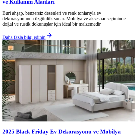
ve Kullanım Alanları
Burl ahşap, benzersiz desenleri ve renk tonlarıyla ev
dekorasyonunda özgünlük sunar. Mobilya ve aksesuar seçiminde
doğal ve rustik dokunuşlar için ideal bir malzemedir.
Daha fazla bilgi edinin
2025 Black Friday Ev Dekorasyonu ve Mobilya