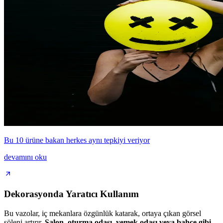
Bu 10 ürüne bakan herkes aynı tepkiyi veriyor
devamını oku
Dekorasyonda Yaratıcı Kullanım
Bu vazolar, iç mekanlara özgünlük katarak, ortaya çıkan görsel
şöleni artırır.
Salon, oturma odası, yemek odası veya bahçe gibi