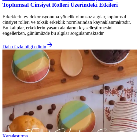
Toplumsal Cinsiyet Rolleri Üzerindeki Etkileri
Erkeklerin ev dekorasyonuna yönelik olumsuz algılar, toplumsal
cinsiyet rolleri ve toksik erkeklik normlarından kaynaklanmaktadır.
Bu kalıplar, erkeklerin yaşam alanlarını kişiselleştirmesini
engellerken, günümüzde bu algılar sorgulanmaktadır.
Daha fazla bilgi edinin
Karşılaştırma