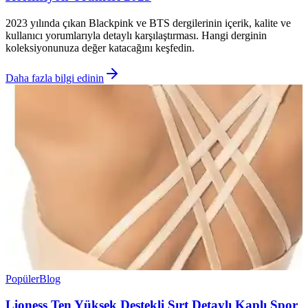
2023 yılında çıkan Blackpink ve BTS dergilerinin içerik, kalite ve
kullanıcı yorumlarıyla detaylı karşılaştırması. Hangi derginin
koleksiyonunuza değer katacağını keşfedin.
Daha fazla bilgi edinin
Popüler
Blog
Lioness Ten Yüksek Destekli Sırt Detaylı Kaplı Spor