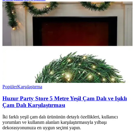
Popüler
Karşılaştırma
Huzur Party Store 5 Metre Yeşil Çam Dalı ve Işıklı
Çam Dalı Karşılaştırması
İki farklı yeşil çam dalı ürününün detaylı özellikleri, kullanıcı
yorumları ve kullanım alanları karşılaştırmasıyla yılbaşı
dekorasyonunuza en uygun seçimi yapın.