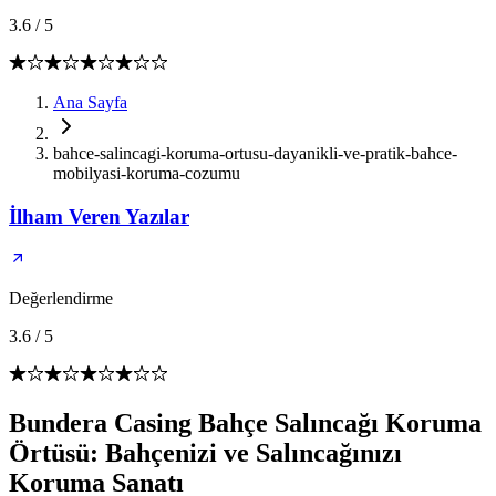
3.6
/
5
Ana Sayfa
bahce-salincagi-koruma-ortusu-dayanikli-ve-pratik-bahce-
mobilyasi-koruma-cozumu
İlham Veren Yazılar
Değerlendirme
3.6
/
5
Bundera Casing Bahçe Salıncağı Koruma
Örtüsü: Bahçenizi ve Salıncağınızı
Koruma Sanatı