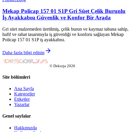
Mekap Policap 157 01 S1P Gri Süet Çelik Burunlu
İş Ayakkabısı Güvenlik ve Konfor Bir Arada
Gri süet malzemeden üretilmiş, çelik burun ve kaymaz tabana sahip,
hafif ve rahat tasarımıyla iş güvenliği ve konforu sağlayan Mekap
Policap 157 01 S1P iş ayakkabısı.
Daha fazla bilgi edinin
©
Dekorja
2026
Site bölümleri
Ana Sayfa
Kategoriler
Etiketler
Yazarlar
Genel sayfalar
Hakkımızda