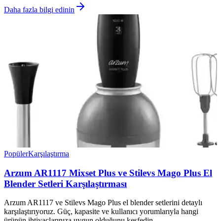
Daha fazla bilgi edinin
Popüler
Karşılaştırma
Arzum AR1117 Mixset Plus ve Stilevs Mago Plus El
Blender Setleri Karşılaştırması
Arzum AR1117 ve Stilevs Mago Plus el blender setlerini detaylı
karşılaştırıyoruz. Güç, kapasite ve kullanıcı yorumlarıyla hangi
ürünün ihtiyaçlarınıza uygun olduğunu keşfedin.