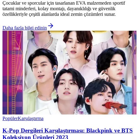
Çocuklar ve sporcular için tasarlanan EVA malzemeden sportif
tatami minderleri, kolay montajı, dayanıklılığı ve güvenlik
özellikleriyle çeşitli alanlarda ideal zemin çözümleri sunar.
Daha fazla bilgi edinin
Popüler
Karşılaştırma
K-Pop Dergileri Karşılaştırması: Blackpink ve BTS
Koleksiyon Ürünleri 2023