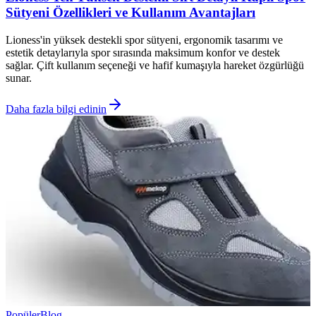
Sütyeni Özellikleri ve Kullanım Avantajları
Lioness'in yüksek destekli spor sütyeni, ergonomik tasarımı ve
estetik detaylarıyla spor sırasında maksimum konfor ve destek
sağlar. Çift kullanım seçeneği ve hafif kumaşıyla hareket özgürlüğü
sunar.
Daha fazla bilgi edinin
Popüler
Blog