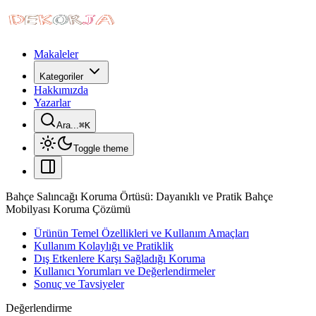
Makaleler
Kategoriler
Hakkımızda
Yazarlar
Ara...
⌘
K
Toggle theme
Bahçe Salıncağı Koruma Örtüsü: Dayanıklı ve Pratik Bahçe
Mobilyası Koruma Çözümü
Ürünün Temel Özellikleri ve Kullanım Amaçları
Kullanım Kolaylığı ve Pratiklik
Dış Etkenlere Karşı Sağladığı Koruma
Kullanıcı Yorumları ve Değerlendirmeler
Sonuç ve Tavsiyeler
Değerlendirme