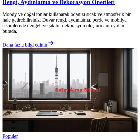
Rengi, Aydınlatma ve Dekorasyon Önerileri
Moody ve doğal tonlar kullanarak odanızı sıcak ve atmosferik bir
hale getirebilirsiniz. Duvar rengi, aydınlatma, perde ve mobilya
seçimleriyle dengeli ve şık bir dekorasyon oluşturmanın yolları
burada.
Daha fazla bilgi edinin
Popüler