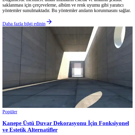
saklanması için çerçeveleme, albüm ve renk uyumu gibi yaratıcı
yöntemler sunulmaktadır. Bu yöntemler anıların korunmasını sağlar.
Daha fazla bilgi edinin
Popüler
Kanepe Üstü Duvar Dekorasyonu İçin Fonksiyonel
ve Estetik Alternatifler