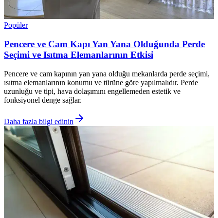
Popüler
Pencere ve Cam Kapı Yan Yana Olduğunda Perde
Seçimi ve Isıtma Elemanlarının Etkisi
Pencere ve cam kapının yan yana olduğu mekanlarda perde seçimi,
ısıtma elemanlarının konumu ve türüne göre yapılmalıdır. Perde
uzunluğu ve tipi, hava dolaşımını engellemeden estetik ve
fonksiyonel denge sağlar.
Daha fazla bilgi edinin