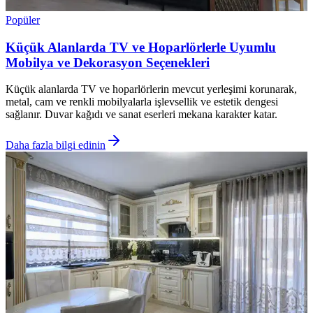
Popüler
Küçük Alanlarda TV ve Hoparlörlerle Uyumlu
Mobilya ve Dekorasyon Seçenekleri
Küçük alanlarda TV ve hoparlörlerin mevcut yerleşimi korunarak,
metal, cam ve renkli mobilyalarla işlevsellik ve estetik dengesi
sağlanır. Duvar kağıdı ve sanat eserleri mekana karakter katar.
Daha fazla bilgi edinin