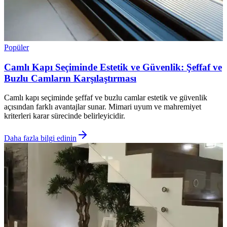
Popüler
Camlı Kapı Seçiminde Estetik ve Güvenlik: Şeffaf ve
Buzlu Camların Karşılaştırması
Camlı kapı seçiminde şeffaf ve buzlu camlar estetik ve güvenlik
açısından farklı avantajlar sunar. Mimari uyum ve mahremiyet
kriterleri karar sürecinde belirleyicidir.
Daha fazla bilgi edinin