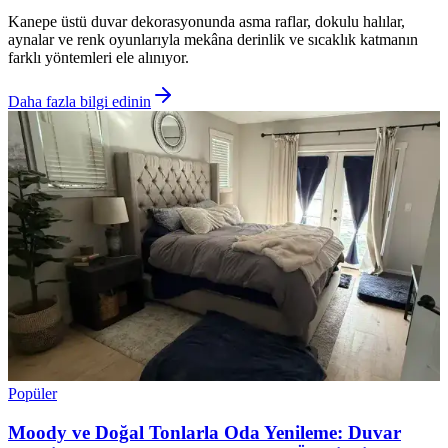
Kanepe üstü duvar dekorasyonunda asma raflar, dokulu halılar,
aynalar ve renk oyunlarıyla mekâna derinlik ve sıcaklık katmanın
farklı yöntemleri ele alınıyor.
Daha fazla bilgi edinin
Popüler
Moody ve Doğal Tonlarla Oda Yenileme: Duvar