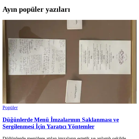
Ayın popüler yazıları
Popüler
Düğünlerde Menü İmzalarının Saklanması ve
Sergilenmesi İçin Yaratıcı Yöntemler
Düğünlerde menülere atılan imzaların estetik ve anlamlı şekilde