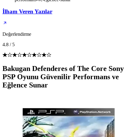
İlham Veren Yazılar
Değerlendirme
4.8
/
5
Bakugan Defenderes of The Core Sony
PSP Oyunu Güvenilir Performans ve
Eğlence Sunar