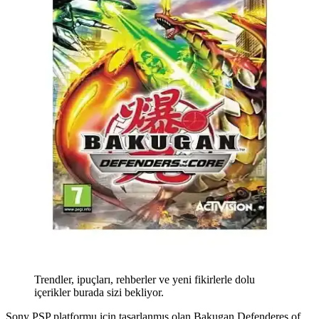
Trendler, ipuçları, rehberler ve yeni fikirlerle dolu
içerikler burada sizi bekliyor.
Sony PSP platformu için tasarlanmış olan Bakugan Defenderes of