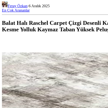
Feray Özkan
·
6 Aralık 2025
En Çok Arananlar
Balat Halı Raschel Carpet Çizgi Desenli K
Kesme Yolluk Kaymaz Taban Yüksek Peluş 