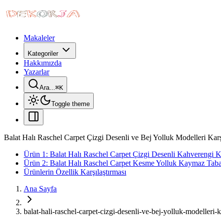
Makaleler
Kategoriler
Hakkımızda
Yazarlar
Ara...
⌘
K
Toggle theme
Balat Halı Raschel Carpet Çizgi Desenli ve Bej Yolluk Modelleri Karş
Ürün 1: Balat Halı Raschel Carpet Çizgi Desenli Kahverengi 
Ürün 2: Balat Halı Raschel Carpet Kesme Yolluk Kaymaz Taba
Ürünlerin Özellik Karşılaştırması
Ana Sayfa
balat-hali-raschel-carpet-cizgi-desenli-ve-bej-yolluk-modelleri-k