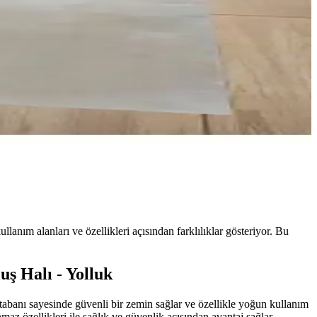
llanım alanları ve özellikleri açısından farklılıklar gösteriyor. Bu
ş Halı - Yolluk
 tabanı sayesinde güvenli bir zemin sağlar ve özellikle yoğun kullanım
maz özellikleri ile sağlık ve güvenlik açısından avantaj sağlar.