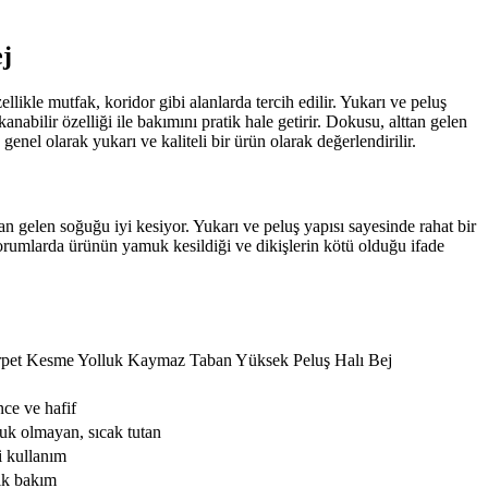
j
likle mutfak, koridor gibi alanlarda tercih edilir. Yukarı ve peluş
abilir özelliği ile bakımını pratik hale getirir. Dokusu, alttan gelen
enel olarak yukarı ve kaliteli bir ürün olarak değerlendirilir.
an gelen soğuğu iyi kesiyor. Yukarı ve peluş yapısı sayesinde rahat bir
 yorumlarda ürünün yamuk kesildiği ve dikişlerin kötü olduğu ifade
arpet Kesme Yolluk Kaymaz Taban Yüksek Peluş Halı Bej
ce ve hafif
uk olmayan, sıcak tutan
 kullanım
tik bakım