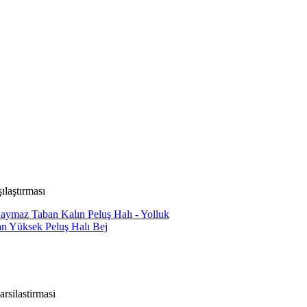
ılaştırması
Kaymaz Taban Kalın Peluş Halı - Yolluk
n Yüksek Peluş Halı Bej
arsilastirmasi