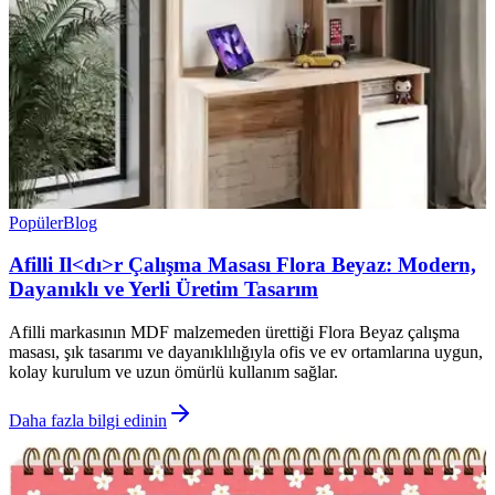
Popüler
Blog
Afilli Il<dı>r Çalışma Masası Flora Beyaz: Modern,
Dayanıklı ve Yerli Üretim Tasarım
Afilli markasının MDF malzemeden ürettiği Flora Beyaz çalışma
masası, şık tasarımı ve dayanıklılığıyla ofis ve ev ortamlarına uygun,
kolay kurulum ve uzun ömürlü kullanım sağlar.
Daha fazla bilgi edinin