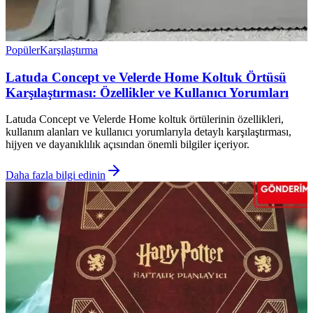
Popüler
Karşılaştırma
Latuda Concept ve Velerde Home Koltuk Örtüsü
Karşılaştırması: Özellikler ve Kullanıcı Yorumları
Latuda Concept ve Velerde Home koltuk örtülerinin özellikleri,
kullanım alanları ve kullanıcı yorumlarıyla detaylı karşılaştırması,
hijyen ve dayanıklılık açısından önemli bilgiler içeriyor.
Daha fazla bilgi edinin