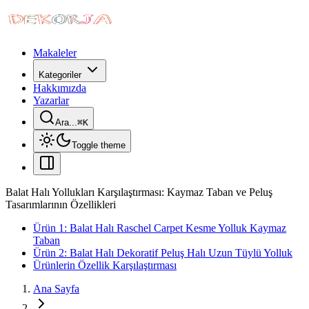
Makaleler
Kategoriler
Hakkımızda
Yazarlar
Ara...
⌘
K
Toggle theme
Balat Halı Yollukları Karşılaştırması: Kaymaz Taban ve Peluş
Tasarımlarının Özellikleri
Ürün 1: Balat Halı Raschel Carpet Kesme Yolluk Kaymaz
Taban
Ürün 2: Balat Halı Dekoratif Peluş Halı Uzun Tüylü Yolluk
Ürünlerin Özellik Karşılaştırması
Ana Sayfa