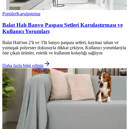
Popüler
Karşılaştırma
Balat Halı Banyo Paspası Setleri Karşılaştırması ve
Kullanıcı Yorumları
Balat Halı'nın 2'li ve 3'lü banyo paspası setleri, kaymaz taban ve
yumuşak polyester dokusuyla dikkat çekiyor. Kullanıcı yorumlarıyla
öne çıkan ürünler, estetik ve kullanım kolaylığı sağlıyor.
Daha fazla bilgi edinin