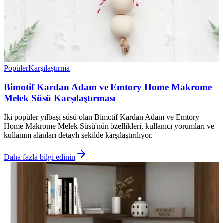
Popüler
Karşılaştırma
Bimotif Kardan Adam ve Emtory Home Makrome
Melek Süsü Karşılaştırması
İki popüler yılbaşı süsü olan Bimotif Kardan Adam ve Emtory
Home Makrome Melek Süsü'nün özellikleri, kullanıcı yorumları ve
kullanım alanları detaylı şekilde karşılaştırılıyor.
Daha fazla bilgi edinin