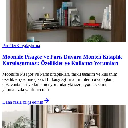
Popüler
Karşılaştırma
Moonlife Pisagor ve Paris Duvara Monteli Kitaplık
Karşılaştırması: Özellikler ve Kullanıcı Yorumları
Moonlife Pisagor ve Paris kitaplıkları, farklı tasarım ve kullanım
özellikleriyle öne çıkar. Bu karşılaştırma, ürünlerin avantajları,
dezavantajları ve kullanıcı yorumlarıyla size uygun seçimi
yapmanızda yardımcı olur.
Daha fazla bilgi edinin