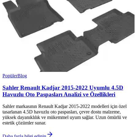
Popüler
Blog
Sahler Renault Kadjar 2015-2022 Uyumlu 4.5D
Havuzlu Oto Paspasları Analizi ve Özellikleri
Sahler markasının Renault Kadjar 2015-2022 modelleri için özel
tasarlanan 4.5D havuzlu oto paspasları, çevre dostu malzeme,
yüksek dayanıklılık ve mükemmel uyum sağlar. Uzun ömürlü ve
estetik çözümler sunar.
Daha fazla bilgi edinin