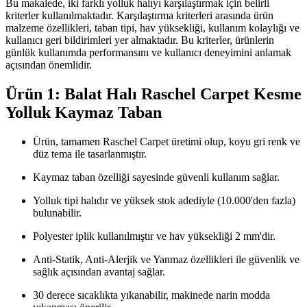
Bu makalede, iki farklı yolluk halıyı karşılaştırmak için belirli
kriterler kullanılmaktadır. Karşılaştırma kriterleri arasında ürün
malzeme özellikleri, taban tipi, hav yüksekliği, kullanım kolaylığı ve
kullanıcı geri bildirimleri yer almaktadır. Bu kriterler, ürünlerin
günlük kullanımda performansını ve kullanıcı deneyimini anlamak
açısından önemlidir.
Ürün 1: Balat Halı Raschel Carpet Kesme
Yolluk Kaymaz Taban
Ürün, tamamen Raschel Carpet üretimi olup, koyu gri renk ve
düz tema ile tasarlanmıştır.
Kaymaz taban özelliği sayesinde güvenli kullanım sağlar.
Yolluk tipi halıdır ve yüksek stok adediyle (10.000'den fazla)
bulunabilir.
Polyester iplik kullanılmıştır ve hav yüksekliği 2 mm'dir.
Anti-Statik, Anti-Alerjik ve Yanmaz özellikleri ile güvenlik ve
sağlık açısından avantaj sağlar.
30 derece sıcaklıkta yıkanabilir, makinede narin modda