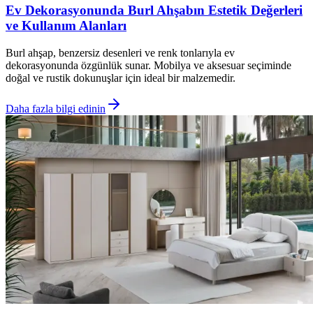
Ev Dekorasyonunda Burl Ahşabın Estetik Değerleri
ve Kullanım Alanları
Burl ahşap, benzersiz desenleri ve renk tonlarıyla ev
dekorasyonunda özgünlük sunar. Mobilya ve aksesuar seçiminde
doğal ve rustik dokunuşlar için ideal bir malzemedir.
Daha fazla bilgi edinin