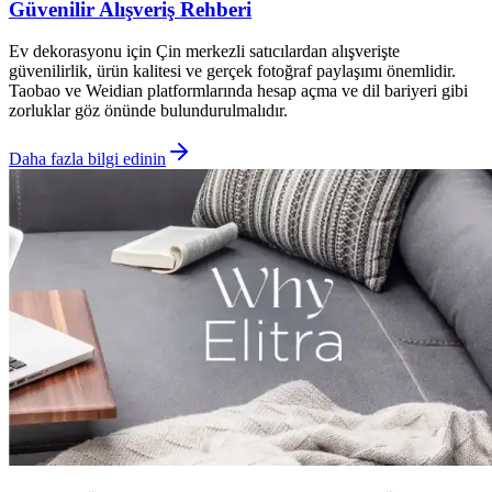
Güvenilir Alışveriş Rehberi
Ev dekorasyonu için Çin merkezli satıcılardan alışverişte
güvenilirlik, ürün kalitesi ve gerçek fotoğraf paylaşımı önemlidir.
Taobao ve Weidian platformlarında hesap açma ve dil bariyeri gibi
zorluklar göz önünde bulundurulmalıdır.
Daha fazla bilgi edinin