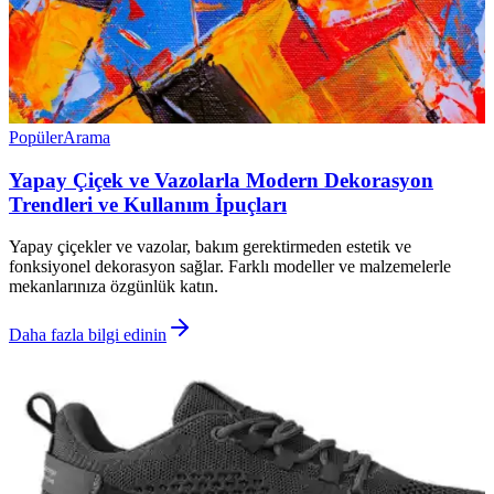
Popüler
Arama
Yapay Çiçek ve Vazolarla Modern Dekorasyon
Trendleri ve Kullanım İpuçları
Yapay çiçekler ve vazolar, bakım gerektirmeden estetik ve
fonksiyonel dekorasyon sağlar. Farklı modeller ve malzemelerle
mekanlarınıza özgünlük katın.
Daha fazla bilgi edinin