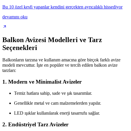
Bu 10 özel keşfi yapanlar kendini gerçekten ayrıcalıklı hissediyor
devamını oku
Balkon Avizesi Modelleri ve Tarz
Seçenekleri
Balkonların tarzına ve kullanım amacına göre birçok farklı avize
modeli mevcuttur. İşte en popüler ve tercih edilen balkon avize
tarzları:
1. Modern ve Minimalist Avizeler
Temiz hatlara sahip, sade ve şık tasarımlar.
Genellikle metal ve cam malzemelerden yapılır.
LED ışıklar kullanılarak enerji tasarrufu sağlar.
2. Endüstriyel Tarz Avizeler