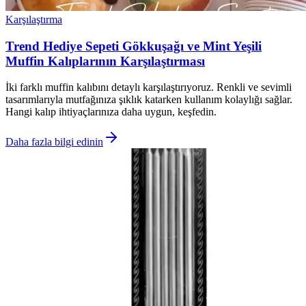
Karşılaştırma
Trend Hediye Sepeti Gökkuşağı ve Mint Yeşili
Muffin Kalıplarının Karşılaştırması
İki farklı muffin kalıbını detaylı karşılaştırıyoruz. Renkli ve sevimli
tasarımlarıyla mutfağınıza şıklık katarken kullanım kolaylığı sağlar.
Hangi kalıp ihtiyaçlarınıza daha uygun, keşfedin.
Daha fazla bilgi edinin