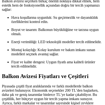
Balkon avizesi seçerken birkaç önemli noktaya dikkat etmek, hem
estetik hem de fonksiyonellik açısından doğru bir tercih yapmanızı
sağlar:
Hava koşullarına uygunluk: Su geçirmezlik ve dayanıklılık
özelliklerini kontrol edin.
Boyut ve tasarım: Balkonun büyüklüğüne ve tarzına uygun
olmalı.
Enerji verimliliği: LED teknolojili modeller tercih edilmelidir.
Montaj kolaylığı: Kolay kurulum ve bakım imkanı sunan
modelleri seçmek avantaj sağlar.
Fiyat ve kalite dengesi: Uygun fiyatlı ama kaliteli ürünler
tercih edilmelidir.
Balkon Avizesi Fiyatları ve Çeşitleri
Piyasada çeşitli fiyat aralıklarında ve farklı modellerde balkon
avizeleri bulunuyor. Ekonomik seçenekler 200 TL’den başlarken,
daha şık ve geniş tasarımlar binlerce TL’ye kadar çıkabiliyor. Bu
çeşitlilik, her bütçeye uygun bir tercih yapma imkanı sunuyor.
Ayrıca, farklı markalar ve tasarımlar sayesinde kişisel zevklere