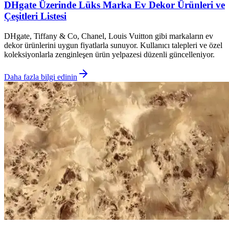
DHgate Üzerinde Lüks Marka Ev Dekor Ürünleri ve
Çeşitleri Listesi
DHgate, Tiffany & Co, Chanel, Louis Vuitton gibi markaların ev
dekor ürünlerini uygun fiyatlarla sunuyor. Kullanıcı talepleri ve özel
koleksiyonlarla zenginleşen ürün yelpazesi düzenli güncelleniyor.
Daha fazla bilgi edinin