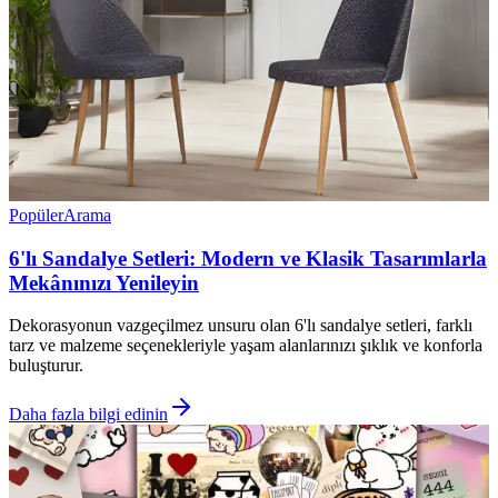
Popüler
Arama
6'lı Sandalye Setleri: Modern ve Klasik Tasarımlarla
Mekânınızı Yenileyin
Dekorasyonun vazgeçilmez unsuru olan 6'lı sandalye setleri, farklı
tarz ve malzeme seçenekleriyle yaşam alanlarınızı şıklık ve konforla
buluşturur.
Daha fazla bilgi edinin