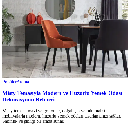
Popüler
Arama
Misty Temasıyla Modern ve Huzurlu Yemek Odası
Dekorasyonu Rehberi
Misty teması, mavi ve gri tonlar, doğal ışık ve minimalist
mobilyalarla modern, huzurlu yemek odaları tasarlamanızı sağlar.
Sakinlik ve şıklığı bir arada sunar.