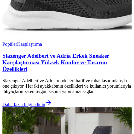
Popüler
Karşılaştırma
Slazenger Adelbert ve Adria Erkek Sneaker
Karşılaştırması Yüksek Konfor ve Tasarım
Özellikleri
Slazenger Adelbert ve Adria modelleri hafif ve rahat tasarımlarıyla
öne çıkıyor. Her iki ayakkabının özellikleri ve kullanıcı yorumlarıyla
ihtiyaçlarınıza en uygun seçimi yapmanızı sağlar.
Daha fazla bilgi edinin