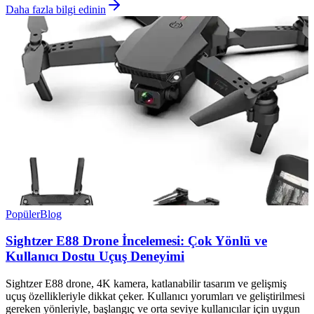
Daha fazla bilgi edinin
Popüler
Blog
Sightzer E88 Drone İncelemesi: Çok Yönlü ve
Kullanıcı Dostu Uçuş Deneyimi
Sightzer E88 drone, 4K kamera, katlanabilir tasarım ve gelişmiş
uçuş özellikleriyle dikkat çeker. Kullanıcı yorumları ve geliştirilmesi
gereken yönleriyle, başlangıç ve orta seviye kullanıcılar için uygun