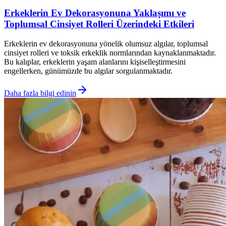
Erkeklerin Ev Dekorasyonuna Yaklaşımı ve
Toplumsal Cinsiyet Rolleri Üzerindeki Etkileri
Erkeklerin ev dekorasyonuna yönelik olumsuz algılar, toplumsal
cinsiyet rolleri ve toksik erkeklik normlarından kaynaklanmaktadır.
Bu kalıplar, erkeklerin yaşam alanlarını kişiselleştirmesini
engellerken, günümüzde bu algılar sorgulanmaktadır.
Daha fazla bilgi edinin