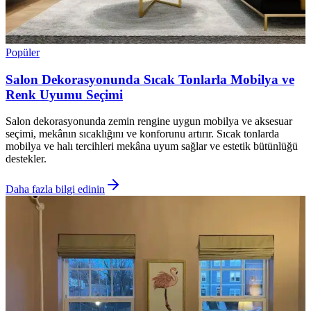
Popüler
Salon Dekorasyonunda Sıcak Tonlarla Mobilya ve
Renk Uyumu Seçimi
Salon dekorasyonunda zemin rengine uygun mobilya ve aksesuar
seçimi, mekânın sıcaklığını ve konforunu artırır. Sıcak tonlarda
mobilya ve halı tercihleri mekâna uyum sağlar ve estetik bütünlüğü
destekler.
Daha fazla bilgi edinin