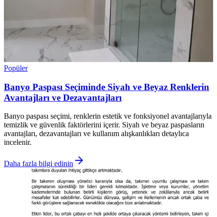
Popüler
Banyo Paspası Seçiminde Siyah ve Beyaz Renklerin
Avantajları ve Dezavantajları
Banyo paspası seçimi, renklerin estetik ve fonksiyonel avantajlarıyla
temizlik ve güvenlik faktörlerini içerir. Siyah ve beyaz paspasların
avantajları, dezavantajları ve kullanım alışkanlıkları detaylıca
incelenir.
Daha fazla bilgi edinin