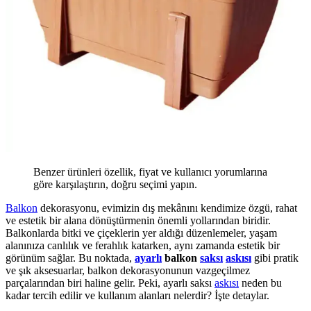
Benzer ürünleri özellik, fiyat ve kullanıcı yorumlarına
göre karşılaştırın, doğru seçimi yapın.
Balkon
dekorasyonu, evimizin dış mekânını kendimize özgü, rahat
ve estetik bir alana dönüştürmenin önemli yollarından biridir.
Balkonlarda bitki ve çiçeklerin yer aldığı düzenlemeler, yaşam
alanınıza canlılık ve ferahlık katarken, aynı zamanda estetik bir
görünüm sağlar. Bu noktada,
ayarlı
balkon
saksı
askısı
gibi pratik
ve şık aksesuarlar, balkon dekorasyonunun vazgeçilmez
parçalarından biri haline gelir. Peki, ayarlı saksı
askısı
neden bu
kadar tercih edilir ve kullanım alanları nelerdir? İşte detaylar.