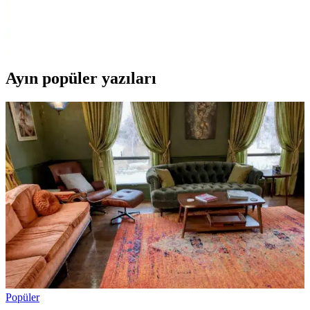
Ercanlı balkon perdesi branda kumaşı, yüksek kaliteli pamuk yapısı,
estetik tasarımı ve kolay montajıyla balkon ve iç mekanlar için ideal
koruma ve şıklık sağlar.
Ayın popüler yazıları
Popüler