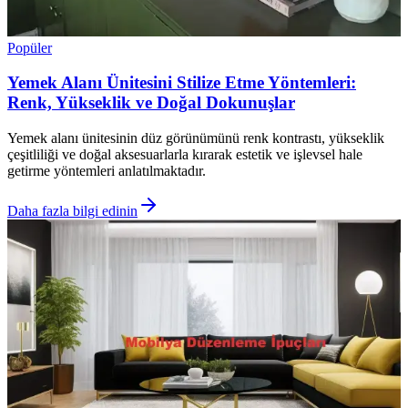
Popüler
Yemek Alanı Ünitesini Stilize Etme Yöntemleri:
Renk, Yükseklik ve Doğal Dokunuşlar
Yemek alanı ünitesinin düz görünümünü renk kontrastı, yükseklik
çeşitliliği ve doğal aksesuarlarla kırarak estetik ve işlevsel hale
getirme yöntemleri anlatılmaktadır.
Daha fazla bilgi edinin