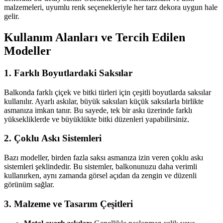
malzemeleri, uyumlu renk seçenekleriyle her tarz dekora uygun hale
gelir.
Kullanım Alanları ve Tercih Edilen
Modeller
1.
Farklı Boyutlardaki Saksılar
Balkonda farklı çiçek ve bitki türleri için çeşitli boyutlarda saksılar
kullanılır. Ayarlı askılar, büyük saksıları küçük saksılarla birlikte
asmanıza imkan tanır. Bu sayede, tek bir askı üzerinde farklı
yüksekliklerde ve büyüklükte bitki düzenleri yapabilirsiniz.
2.
Çoklu Askı Sistemleri
Bazı modeller, birden fazla saksı asmanıza izin veren çoklu askı
sistemleri şeklindedir. Bu sistemler, balkonunuzu daha verimli
kullanırken, aynı zamanda görsel açıdan da zengin ve düzenli
görünüm sağlar.
3.
Malzeme ve Tasarım Çeşitleri