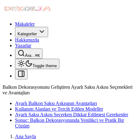
Makaleler
Kategoriler
Hakkımızda
Yazarlar
Ara...
⌘
K
Toggle theme
Balkon Dekorasyonunu Geliştiren Ayarlı Saksı Askısı Seçenekleri
ve Avantajları
Ayarlı Balkon Saksı Askısının Avantajları
Kullanım Alanları ve Tercih Edilen Modeller
Ayarlı Saksı Askısı Seçerken Dikkat Edilmesi Gerekenler
Sonuç: Balkon Dekorasyonunda Yenilikçi ve Pratik Bir
Çözüm
Ana Sayfa