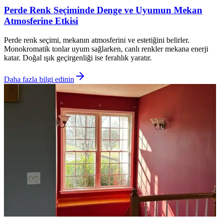
Perde Renk Seçiminde Denge ve Uyumun Mekan
Atmosferine Etkisi
Perde renk seçimi, mekanın atmosferini ve estetiğini belirler.
Monokromatik tonlar uyum sağlarken, canlı renkler mekana enerji
katar. Doğal ışık geçirgenliği ise ferahlık yaratır.
Daha fazla bilgi edinin