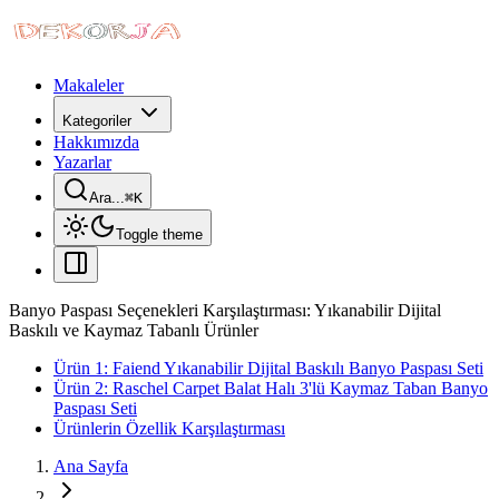
Makaleler
Kategoriler
Hakkımızda
Yazarlar
Ara...
⌘
K
Toggle theme
Banyo Paspası Seçenekleri Karşılaştırması: Yıkanabilir Dijital
Baskılı ve Kaymaz Tabanlı Ürünler
Ürün 1: Faiend Yıkanabilir Dijital Baskılı Banyo Paspası Seti
Ürün 2: Raschel Carpet Balat Halı 3'lü Kaymaz Taban Banyo
Paspası Seti
Ürünlerin Özellik Karşılaştırması
Ana Sayfa