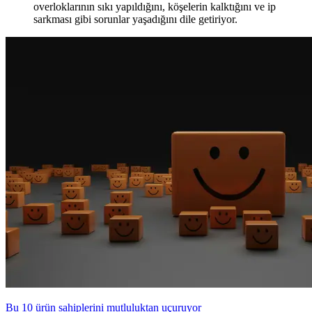
overloklarının sıkı yapıldığını, köşelerin kalktığını ve ip
sarkması gibi sorunlar yaşadığını dile getiriyor.
Bu 10 ürün sahiplerini mutluluktan uçuruyor