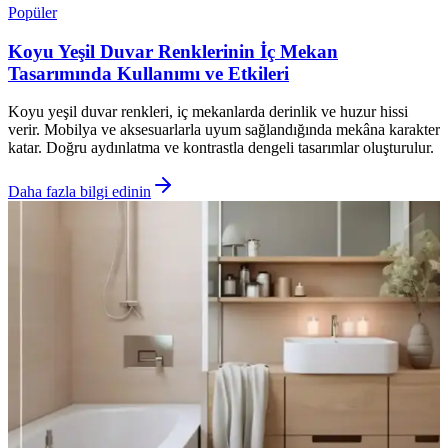
Popüler
Koyu Yeşil Duvar Renklerinin İç Mekan
Tasarımında Kullanımı ve Etkileri
Koyu yeşil duvar renkleri, iç mekanlarda derinlik ve huzur hissi
verir. Mobilya ve aksesuarlarla uyum sağlandığında mekâna karakter
katar. Doğru aydınlatma ve kontrastla dengeli tasarımlar oluşturulur.
Daha fazla bilgi edinin