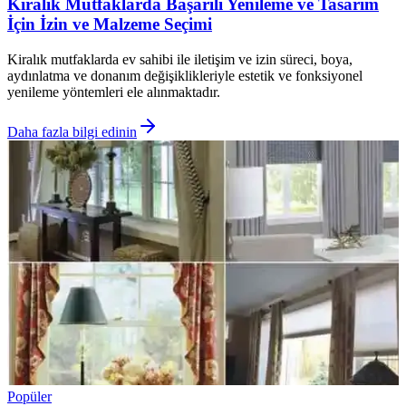
Kiralık Mutfaklarda Başarılı Yenileme ve Tasarım
İçin İzin ve Malzeme Seçimi
Kiralık mutfaklarda ev sahibi ile iletişim ve izin süreci, boya,
aydınlatma ve donanım değişiklikleriyle estetik ve fonksiyonel
yenileme yöntemleri ele alınmaktadır.
Daha fazla bilgi edinin
Popüler