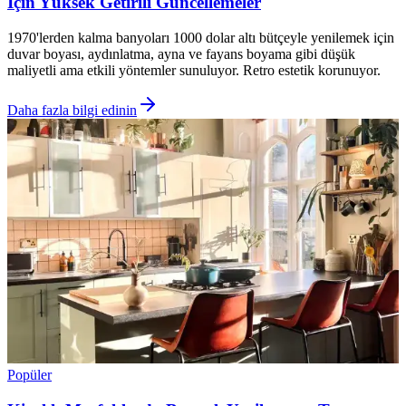
İçin Yüksek Getirili Güncellemeler
1970'lerden kalma banyoları 1000 dolar altı bütçeyle yenilemek için
duvar boyası, aydınlatma, ayna ve fayans boyama gibi düşük
maliyetli ama etkili yöntemler sunuluyor. Retro estetik korunuyor.
Daha fazla bilgi edinin
Popüler