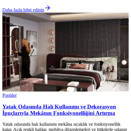
Daha fazla bilgi edinin
Popüler
Yatak Odasında Halı Kullanımı ve Dekorasyon
İpuçlarıyla Mekânın Fonksiyonelliğini Artırma
Yatak odasında halı kullanımı mekâna sıcaklık ve fonksiyonellik
katar. Açık renkli halılar, mobilya düzenlemeleri ve bitkilerle odanın