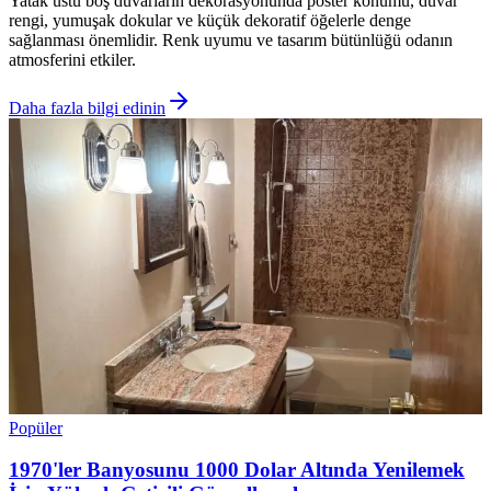
Yatak üstü boş duvarların dekorasyonunda poster konumu, duvar
rengi, yumuşak dokular ve küçük dekoratif öğelerle denge
sağlanması önemlidir. Renk uyumu ve tasarım bütünlüğü odanın
atmosferini etkiler.
Daha fazla bilgi edinin
Popüler
1970'ler Banyosunu 1000 Dolar Altında Yenilemek