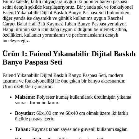
Bu makalede, farklı ihtiyaçlara uygun iki popüler banyo paspası
setini detaylı şekilde karşılaştırıyoruz. Bir yanda şık ve fonksiyonel
Faiend Yıkanabilir Dijital Baskılı Banyo Paspası Seti bulunurken,
diğer yanda ise dayanıklı ve günlük kullanıma uygun Raschel
Carpet Balat Halı 3'lü Kaymaz Taban Banyo Paspası yer alıyor.
Hangi ürünün sizin için daha uygun olduğunu belirlemek adına,
özellikleri, kullanıcı yorumlarını ve performanslarını detaylı
inceleyeceğiz.
Ürün 1: Faiend Yıkanabilir Dijital Baskılı
Banyo Paspası Seti
Faiend Yıkanabilir Dijital Baskılı Banyo Paspası Seti, modern
tasarımı ve fonksiyonelliği ile öne çıkan bir banyo aksesuarıdır.
Ürün özellikleri şunlardır:
Malzeme:
Polyester kumaş kullanılarak üretilmiştir, yıkama
sonrası formunu korur.
Boyutlar:
60x100 cm ve 60x40 cm olmak üzere iki farklı
ölçüde paspas içerir.
Taban:
Kaymaz taban sayesinde güvenli kullanım sağlar.