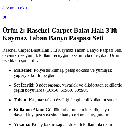
devamını oku
Ürün 2: Raschel Carpet Balat Halı 3'lü
Kaymaz Taban Banyo Paspası Seti
Raschel Carpet Balat Halı 3'lü Kaymaz Taban Banyo Paspası Seti,
dayanıklı ve günlük kullanıma uygun tasarımıyla öne çıkar. Ürün
özellikleri şunlardır:
Malzeme:
Polyester kumaş, peluş dokusu ve yumuşak
yapısıyla konfor sağlar.
Set İçeriği:
3 adet paspas, yuvarlak ve dikdörtgen şekillerde
çeşitli boyutlarda (50x50, 50x60, 50x90).
Taban:
Kaymaz taban özelliği ile güvenli kullanım sunar.
Kullanım Alanı:
Günlük kullanım için idealdir, suya
dayanıklı yapısı sayesinde banyo ortamına uygundur.
Yıkama:
Kolay bakım sağlar, düzenli kullanımla uzun