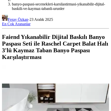
banyo-paspasi-secenekleri-karsilastirmasi-yikanabilir-dijital-
baskili-ve-kaymaz-tabanli-urunler
Feray Özkan
·
23 Aralık 2025
En Çok Arananlar
Faiend Yıkanabilir Dijital Baskılı Banyo
Paspası Seti ile Raschel Carpet Balat Halı
3'lü Kaymaz Taban Banyo Paspası
Karşılaştırması