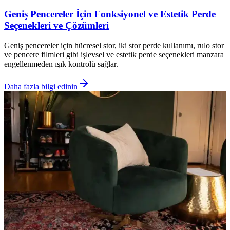
Geniş Pencereler İçin Fonksiyonel ve Estetik Perde
Seçenekleri ve Çözümleri
Geniş pencereler için hücresel stor, iki stor perde kullanımı, rulo stor
ve pencere filmleri gibi işlevsel ve estetik perde seçenekleri manzara
engellenmeden ışık kontrolü sağlar.
Daha fazla bilgi edinin