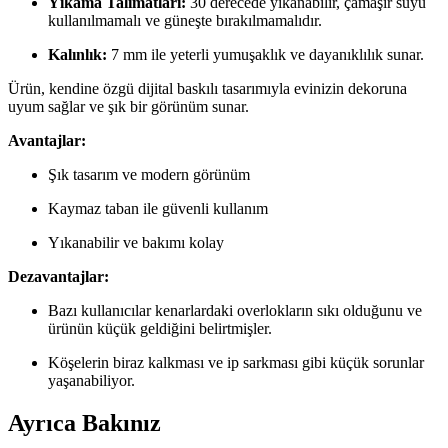
Yıkama Talimatları:
30 derecede yıkanabilir, çamaşır suyu
kullanılmamalı ve güneşte bırakılmamalıdır.
Kalınlık:
7 mm ile yeterli yumuşaklık ve dayanıklılık sunar.
Ürün, kendine özgü dijital baskılı tasarımıyla evinizin dekoruna
uyum sağlar ve şık bir görünüm sunar.
Avantajlar:
Şık tasarım ve modern görünüm
Kaymaz taban ile güvenli kullanım
Yıkanabilir ve bakımı kolay
Dezavantajlar:
Bazı kullanıcılar kenarlardaki overlokların sıkı olduğunu ve
ürünün küçük geldiğini belirtmişler.
Köşelerin biraz kalkması ve ip sarkması gibi küçük sorunlar
yaşanabiliyor.
Ayrıca Bakınız