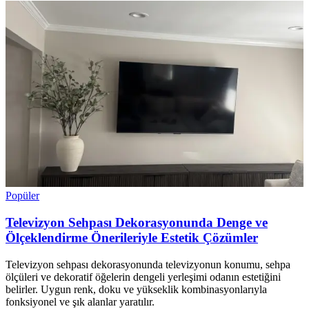
Popüler
Televizyon Sehpası Dekorasyonunda Denge ve
Ölçeklendirme Önerileriyle Estetik Çözümler
Televizyon sehpası dekorasyonunda televizyonun konumu, sehpa
ölçüleri ve dekoratif öğelerin dengeli yerleşimi odanın estetiğini
belirler. Uygun renk, doku ve yükseklik kombinasyonlarıyla
fonksiyonel ve şık alanlar yaratılır.