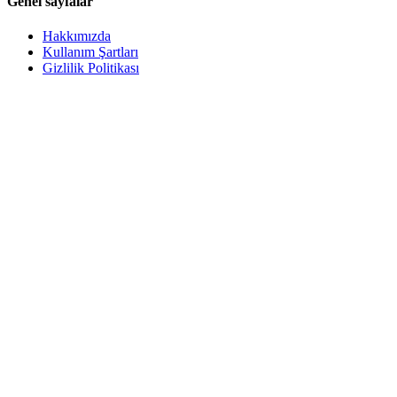
Genel sayfalar
Hakkımızda
Kullanım Şartları
Gizlilik Politikası