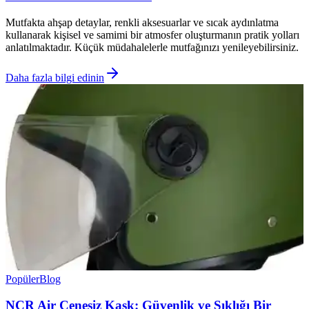
Mutfakta ahşap detaylar, renkli aksesuarlar ve sıcak aydınlatma
kullanarak kişisel ve samimi bir atmosfer oluşturmanın pratik yolları
anlatılmaktadır. Küçük müdahalelerle mutfağınızı yenileyebilirsiniz.
Daha fazla bilgi edinin
Popüler
Blog
NCR Air Çenesiz Kask: Güvenlik ve Şıklığı Bir