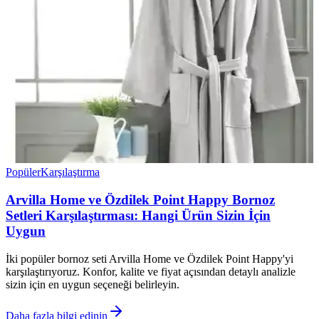
Popüler
Karşılaştırma
Arvilla Home ve Özdilek Point Happy Bornoz
Setleri Karşılaştırması: Hangi Ürün Sizin İçin
Uygun
İki popüler bornoz seti Arvilla Home ve Özdilek Point Happy'yi
karşılaştırıyoruz. Konfor, kalite ve fiyat açısından detaylı analizle
sizin için en uygun seçeneği belirleyin.
Daha fazla bilgi edinin