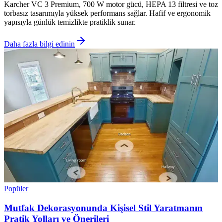
Karcher VC 3 Premium, 700 W motor gücü, HEPA 13 filtresi ve toz
torbasız tasarımıyla yüksek performans sağlar. Hafif ve ergonomik
yapısıyla günlük temizlikte pratiklik sunar.
Daha fazla bilgi edinin
Popüler
Mutfak Dekorasyonunda Kişisel Stil Yaratmanın
Pratik Yolları ve Önerileri