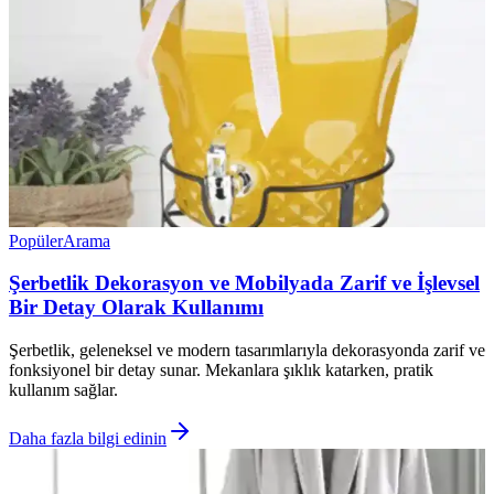
Popüler
Arama
Şerbetlik Dekorasyon ve Mobilyada Zarif ve İşlevsel
Bir Detay Olarak Kullanımı
Şerbetlik, geleneksel ve modern tasarımlarıyla dekorasyonda zarif ve
fonksiyonel bir detay sunar. Mekanlara şıklık katarken, pratik
kullanım sağlar.
Daha fazla bilgi edinin