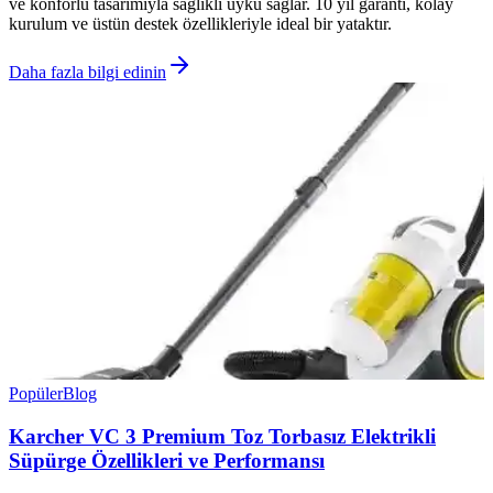
ve konforlu tasarımıyla sağlıklı uyku sağlar. 10 yıl garanti, kolay
kurulum ve üstün destek özellikleriyle ideal bir yataktır.
Daha fazla bilgi edinin
Popüler
Blog
Karcher VC 3 Premium Toz Torbasız Elektrikli
Süpürge Özellikleri ve Performansı