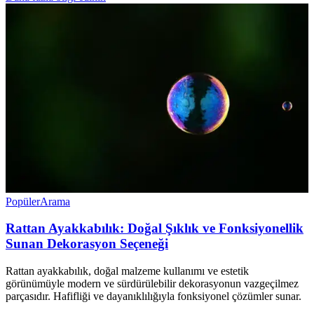
Popüler
Arama
Rattan Ayakkabılık: Doğal Şıklık ve Fonksiyonellik
Sunan Dekorasyon Seçeneği
Rattan ayakkabılık, doğal malzeme kullanımı ve estetik
görünümüyle modern ve sürdürülebilir dekorasyonun vazgeçilmez
parçasıdır. Hafifliği ve dayanıklılığıyla fonksiyonel çözümler sunar.