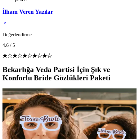
İlham Veren Yazılar
Değerlendirme
4.6
/
5
Bekarlığa Veda Partisi İçin Şık ve
Konforlu Bride Gözlükleri Paketi