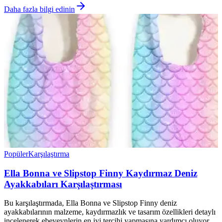
Daha fazla bilgi edinin
Popüler
Karşılaştırma
Ella Bonna ve Slipstop Finny Kaydırmaz Deniz
Ayakkabıları Karşılaştırması
Bu karşılaştırmada, Ella Bonna ve Slipstop Finny deniz
ayakkabılarının malzeme, kaydırmazlık ve tasarım özellikleri detaylı
incelenerek ebeveynlerin en iyi tercihi yapmasına yardımcı oluyor.