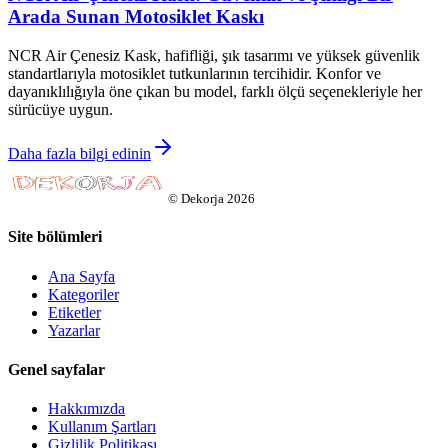
Arada Sunan Motosiklet Kaskı
NCR Air Çenesiz Kask, hafifliği, şık tasarımı ve yüksek güvenlik
standartlarıyla motosiklet tutkunlarının tercihidir. Konfor ve
dayanıklılığıyla öne çıkan bu model, farklı ölçü seçenekleriyle her
sürücüye uygun.
Daha fazla bilgi edinin
©
Dekorja
2026
Site bölümleri
Ana Sayfa
Kategoriler
Etiketler
Yazarlar
Genel sayfalar
Hakkımızda
Kullanım Şartları
Gizlilik Politikası