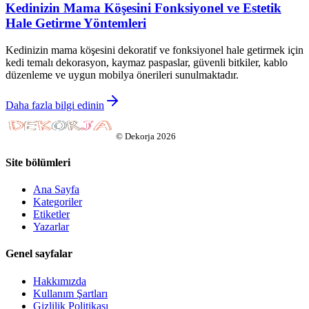
Kedinizin Mama Köşesini Fonksiyonel ve Estetik
Hale Getirme Yöntemleri
Kedinizin mama köşesini dekoratif ve fonksiyonel hale getirmek için
kedi temalı dekorasyon, kaymaz paspaslar, güvenli bitkiler, kablo
düzenleme ve uygun mobilya önerileri sunulmaktadır.
Daha fazla bilgi edinin
©
Dekorja
2026
Site bölümleri
Ana Sayfa
Kategoriler
Etiketler
Yazarlar
Genel sayfalar
Hakkımızda
Kullanım Şartları
Gizlilik Politikası