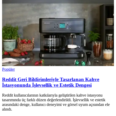
Popüler
Reddit Geri Bildirimleriyle Tasarlanan Kahve
İstasyonunda İşlevsellik ve Estetik Dengesi
Reddit kullanıcılarının katkılarıyla geliştirilen kahve istasyonu
tasarımında üç farklı düzen değerlendirildi. İşlevsellik ve estetik
arasındaki denge, kullanıcı deneyimi ve görsel uyum açısından ele
alındı.