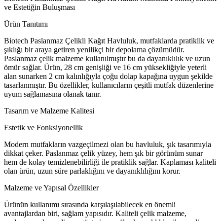
ve Estetiğin Buluşması
Ürün Tanıtımı
Biotech Paslanmaz Çelikli Kağıt Havluluk, mutfaklarda pratiklik ve
şıklığı bir araya getiren yenilikçi bir depolama çözümüdür.
Paslanmaz çelik malzeme kullanılmıştır bu da dayanıklılık ve uzun
ömür sağlar. Ürün, 28 cm genişliği ve 16 cm yüksekliğiyle yeterli
alan sunarken 2 cm kalınlığıyla çoğu dolap kapağına uygun şekilde
tasarlanmıştır. Bu özellikler, kullanıcıların çeşitli mutfak düzenlerine
uyum sağlamasına olanak tanır.
Tasarım ve Malzeme Kalitesi
Estetik ve Fonksiyonellik
Modern mutfakların vazgeçilmezi olan bu havluluk, şık tasarımıyla
dikkat çeker. Paslanmaz çelik yüzey, hem şık bir görünüm sunar
hem de kolay temizlenebilirliği ile pratiklik sağlar. Kaplaması kaliteli
olan ürün, uzun süre parlaklığını ve dayanıklılığını korur.
Malzeme ve Yapısal Özellikler
Ürünün kullanımı sırasında karşılaşılabilecek en önemli
avantajlardan biri, sağlam yapısıdır. Kaliteli çelik malzeme,