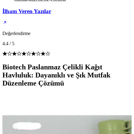
İlham Veren Yazılar
Değerlendirme
4.4
/
5
Biotech Paslanmaz Çelikli Kağıt
Havluluk: Dayanıklı ve Şık Mutfak
Düzenleme Çözümü