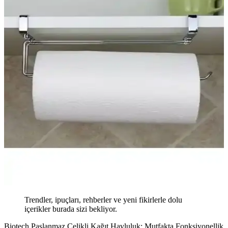
Trendler, ipuçları, rehberler ve yeni fikirlerle dolu
içerikler burada sizi bekliyor.
Biotech Paslanmaz Çelikli Kağıt Havluluk: Mutfakta Fonksiyonellik