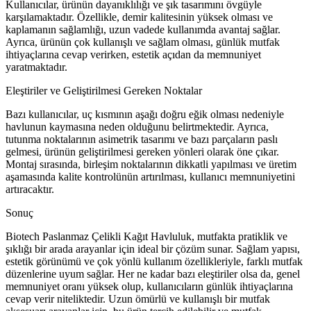
Kullanıcılar, ürünün dayanıklılığı ve şık tasarımını övgüyle
karşılamaktadır. Özellikle, demir kalitesinin yüksek olması ve
kaplamanın sağlamlığı, uzun vadede kullanımda avantaj sağlar.
Ayrıca, ürünün çok kullanışlı ve sağlam olması, günlük mutfak
ihtiyaçlarına cevap verirken, estetik açıdan da memnuniyet
yaratmaktadır.
Eleştiriler ve Geliştirilmesi Gereken Noktalar
Bazı kullanıcılar, uç kısmının aşağı doğru eğik olması nedeniyle
havlunun kaymasına neden olduğunu belirtmektedir. Ayrıca,
tutunma noktalarının asimetrik tasarımı ve bazı parçaların paslı
gelmesi, ürünün geliştirilmesi gereken yönleri olarak öne çıkar.
Montaj sırasında, birleşim noktalarının dikkatli yapılması ve üretim
aşamasında kalite kontrolünün artırılması, kullanıcı memnuniyetini
artıracaktır.
Sonuç
Biotech Paslanmaz Çelikli Kağıt Havluluk, mutfakta pratiklik ve
şıklığı bir arada arayanlar için ideal bir çözüm sunar. Sağlam yapısı,
estetik görünümü ve çok yönlü kullanım özellikleriyle, farklı mutfak
düzenlerine uyum sağlar. Her ne kadar bazı eleştiriler olsa da, genel
memnuniyet oranı yüksek olup, kullanıcıların günlük ihtiyaçlarına
cevap verir niteliktedir. Uzun ömürlü ve kullanışlı bir mutfak