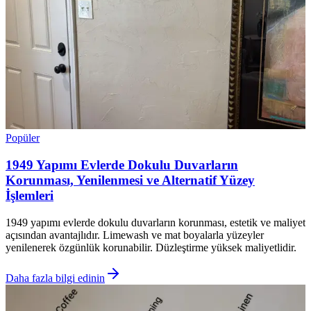
Popüler
1949 Yapımı Evlerde Dokulu Duvarların
Korunması, Yenilenmesi ve Alternatif Yüzey
İşlemleri
1949 yapımı evlerde dokulu duvarların korunması, estetik ve maliyet
açısından avantajlıdır. Limewash ve mat boyalarla yüzeyler
yenilenerek özgünlük korunabilir. Düzleştirme yüksek maliyetlidir.
Daha fazla bilgi edinin