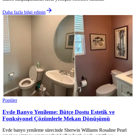
Daha fazla bilgi edinin
Popüler
Evde Banyo Yenileme: Bütçe Dostu Estetik ve
Fonksiyonel Çözümlerle Mekan Dönüşümü
Evde banyo yenileme sürecinde Sherwin Williams Rosaline Pearl