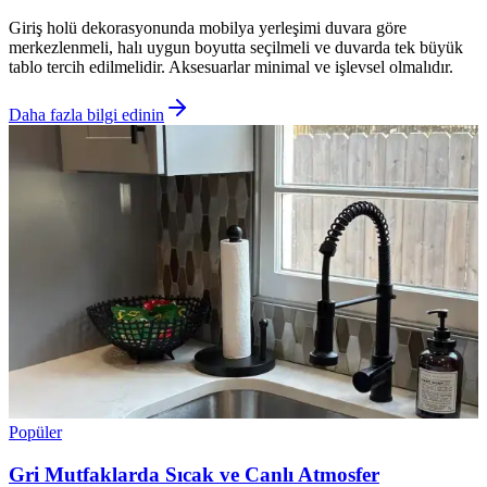
Giriş holü dekorasyonunda mobilya yerleşimi duvara göre
merkezlenmeli, halı uygun boyutta seçilmeli ve duvarda tek büyük
tablo tercih edilmelidir. Aksesuarlar minimal ve işlevsel olmalıdır.
Daha fazla bilgi edinin
Popüler
Gri Mutfaklarda Sıcak ve Canlı Atmosfer