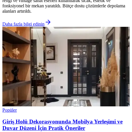
rengi ve vintage sanat eserleri kullanılarak sıcak, estetik ve
fonksiyonel bir mekan yaratıldı. Bütçe dostu çözümlerle depolama
alanları artırıldı.
Daha fazla bilgi edinin
Popüler
Giriş Holü Dekorasyonunda Mobilya Yerleşimi ve
Duvar Düzeni İçin Pratik Öneriler