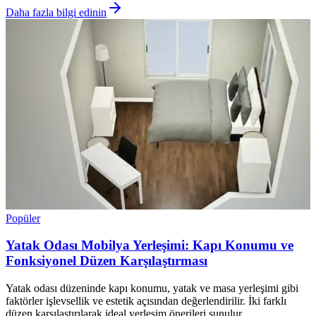
Daha fazla bilgi edinin
Popüler
Yatak Odası Mobilya Yerleşimi: Kapı Konumu ve
Fonksiyonel Düzen Karşılaştırması
Yatak odası düzeninde kapı konumu, yatak ve masa yerleşimi gibi
faktörler işlevsellik ve estetik açısından değerlendirilir. İki farklı
düzen karşılaştırılarak ideal yerleşim önerileri sunulur.