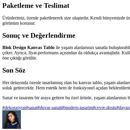
Paketleme ve Teslimat
Ürünlerimiz, özenle paketlenerek size ulaştırılır. Kendi bünyemizde üre
görünüm korunur.
Sonuç ve Değerlendirme
Blok Design Kanvas Tablo
ile yaşam alanlarınızı sanatla buluşturabi
çeker. Ayrıca, fiyat-performans açısından da oldukça avantajlıdır. Kull
öne çıktığı görülür.
Son Söz
Her detayında özenle tasarlanmış olan bu kanvas tablo, yaşam alanlarını
soluk getirecektir. Hem estetik hem de fonksiyonel açıdan beklentileri
Sanat ve tasarımı bir araya getiren bu özel ürünle, yaşam alanlarınızı 
#
dekorasyon
#
sanat
#
duvar-sanati
#
modern-tasarim
#
cevre-dostu
#
dayan