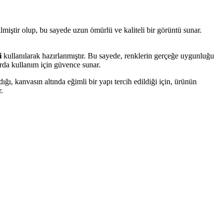
miştir olup, bu sayede uzun ömürlü ve kaliteli bir görüntü sunar.
i
kullanılarak hazırlanmıştır. Bu sayede, renklerin gerçeğe uygunluğu
arda kullanım için güvence sunar.
ğı, kanvasın altında eğimli bir yapı tercih edildiği için, ürünün
.