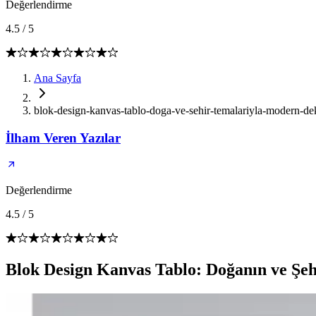
Değerlendirme
4.5
/
5
Ana Sayfa
blok-design-kanvas-tablo-doga-ve-sehir-temalariyla-modern-de
İlham Veren Yazılar
Değerlendirme
4.5
/
5
Blok Design Kanvas Tablo: Doğanın ve Şeh