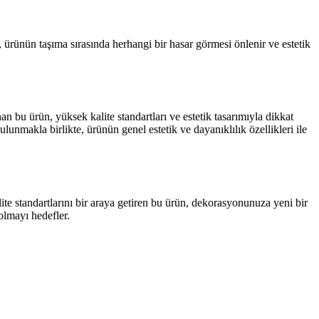
, ürünün taşıma sırasında herhangi bir hasar görmesi önlenir ve estetik
n bu ürün, yüksek kalite standartları ve estetik tasarımıyla dikkat
lunmakla birlikte, ürünün genel estetik ve dayanıklılık özellikleri ile
ite standartlarını bir araya getiren bu ürün, dekorasyonunuza yeni bir
olmayı hedefler.