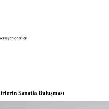
korasyon-onerileri
irlerin Sanatla Buluşması