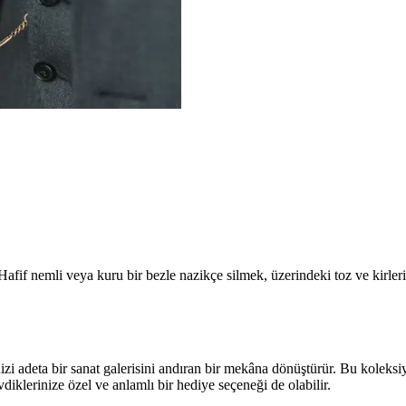
Hafif nemli veya kuru bir bezle nazikçe silmek, üzerindeki toz ve kirler
zi adeta bir sanat galerisini andıran bir mekâna dönüştürür. Bu koleksiy
evdiklerinize özel ve anlamlı bir hediye seçeneği de olabilir.