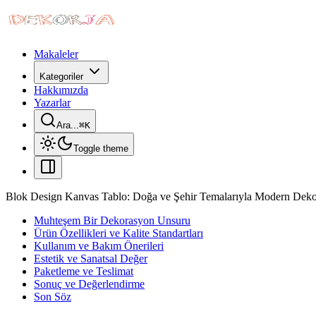
Makaleler
Kategoriler
Hakkımızda
Yazarlar
Ara...
⌘
K
Toggle theme
Blok Design Kanvas Tablo: Doğa ve Şehir Temalarıyla Modern Deko
Muhteşem Bir Dekorasyon Unsuru
Ürün Özellikleri ve Kalite Standartları
Kullanım ve Bakım Önerileri
Estetik ve Sanatsal Değer
Paketleme ve Teslimat
Sonuç ve Değerlendirme
Son Söz