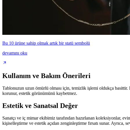
Bu 10 ürüne sahip olmak artık bir statü sembolü
devamını oku
Kullanım ve Bakım Önerileri
Tablonuzun uzun ömürlü olması için, temizlik işlemi oldukça basittir. 
korunur, estetik görünümünü kaybetmez.
Estetik ve Sanatsal Değer
Sanatçı ve iç mimar ekibimiz tarafından hazırlanan koleksiyonlar, evini
kişiselleştirme ve estetik açıdan zenginleştirme fırsatı sunar. Ayrıca, s