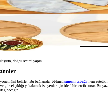
ılaştırın, doğru seçimi yapın.
zümler
yonelliğini belirler. Bu bağlamda,
bölmeli
sunum
tabağı
, hem estetik 
e görsel şıklığı yakalamak isteyenler için ideal bir tercih sunar. Bu y
 değineceğiz.