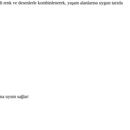
tli renk ve desenlerle kombinlenerek, yaşam alanlarına uygun tarzda
rına uyum sağlar: