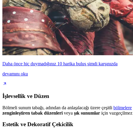
Daha önce hiç duymadığınız 10 harika buluş şimdi karşınızda
devamını oku
İşlevsellik ve Düzen
Bölmeli sunum tabağı, adından da anlaşılacağı üzere çeşitli
bölmelere
zenginleştiren tabak düzenleri
veya
şık sunumlar
için vazgeçilmez
Estetik ve Dekoratif Çekicilik