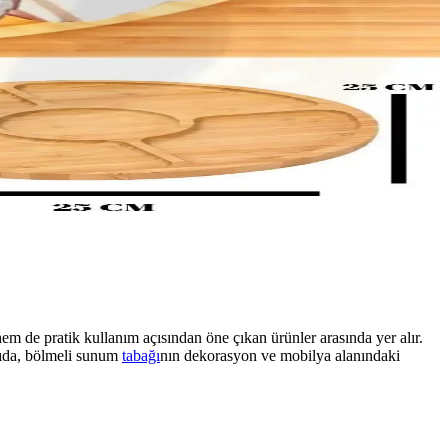
hem de pratik kullanım açısından öne çıkan ürünler arasında yer alır.
azıda, bölmeli sunum
tabağı
nın dekorasyon ve mobilya alanındaki