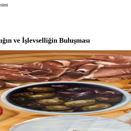
esimi
ın ve İşlevselliğin Buluşması