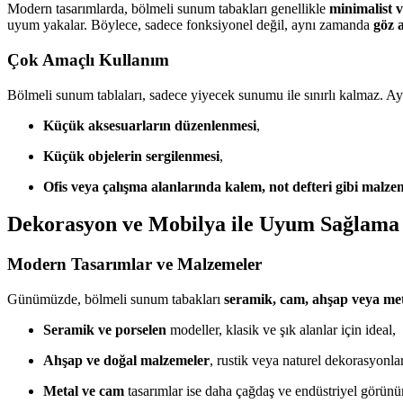
Modern tasarımlarda, bölmeli sunum tabakları genellikle
minimalist 
uyum yakalar. Böylece, sadece fonksiyonel değil, aynı zamanda
göz a
Çok Amaçlı Kullanım
Bölmeli sunum tablaları, sadece yiyecek sunumu ile sınırlı kalmaz. A
Küçük aksesuarların düzenlenmesi
,
Küçük objelerin sergilenmesi
,
Ofis veya çalışma alanlarında kalem, not defteri gibi malze
Dekorasyon ve Mobilya ile Uyum Sağlama
Modern Tasarımlar ve Malzemeler
Günümüzde, bölmeli sunum tabakları
seramik, cam, ahşap veya me
Seramik ve porselen
modeller, klasik ve şık alanlar için ideal,
Ahşap ve doğal malzemeler
, rustik veya naturel dekorasyonl
Metal ve cam
tasarımlar ise daha çağdaş ve endüstriyel görünü