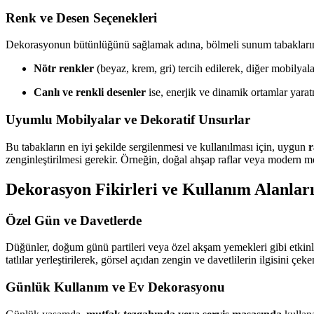
Renk ve Desen Seçenekleri
Dekorasyonun bütünlüğünü sağlamak adına, bölmeli sunum tabakları
Nötr renkler
(beyaz, krem, gri) tercih edilerek, diğer mobilyal
Canlı ve renkli desenler
ise, enerjik ve dinamik ortamlar yaratm
Uyumlu Mobilyalar ve Dekoratif Unsurlar
Bu tabakların en iyi şekilde sergilenmesi ve kullanılması için, uygun
r
zenginleştirilmesi gerekir. Örneğin, doğal ahşap raflar veya modern 
Dekorasyon Fikirleri ve Kullanım Alanlar
Özel Gün ve Davetlerde
Düğünler, doğum günü partileri veya özel akşam yemekleri gibi etkinl
tatlılar yerleştirilerek, görsel açıdan zengin ve davetlilerin ilgisini çeken
Günlük Kullanım ve Ev Dekorasyonu