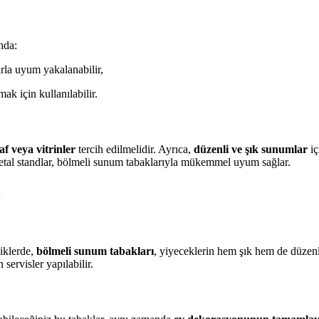
nda:
arla uyum yakalanabilir,
ak için kullanılabilir.
af veya vitrinler
tercih edilmelidir. Ayrıca,
düzenli ve şık sunumlar
iç
metal standlar, bölmeli sunum tabaklarıyla mükemmel uyum sağlar.
ı
iklerde,
bölmeli sunum tabakları
, yiyeceklerin hem şık hem de düzen
 servisler yapılabilir.