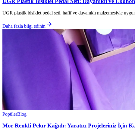
UGR Plastik Bisiklet Pedal Seti: Dayanıklı ve Ekono
UGR plastik bisiklet pedal seti, hafif ve dayanıklı malzemesiyle uygun 
Daha fazla bilgi edinin
Popüler
Blog
Mor Renkli Pelur Kağıdı: Yaratıcı Projeleriniz İçin Ka