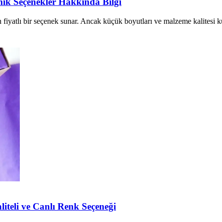
mik Seçenekler Hakkında Bilgi
fiyatlı bir seçenek sunar. Ancak küçük boyutları ve malzeme kalitesi kul
liteli ve Canlı Renk Seçeneği