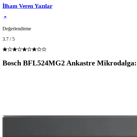
İlham Veren Yazılar
Değerlendirme
3.7
/
5
Bosch BFL524MG2 Ankastre Mikrodalga: 