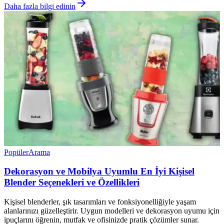
Daha fazla bilgi edinin
Popüler
Arama
Dekorasyon ve Mobilya Uyumlu En İyi Kişisel
Blender Seçenekleri ve Özellikleri
Kişisel blenderler, şık tasarımları ve fonksiyonelliğiyle yaşam
alanlarınızı güzelleştirir. Uygun modelleri ve dekorasyon uyumu için
ipuçlarını öğrenin, mutfak ve ofisinizde pratik çözümler sunar.