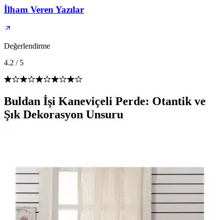
İlham Veren Yazılar
Değerlendirme
4.2
/
5
Buldan İşi Kaneviçeli Perde: Otantik ve
Şık Dekorasyon Unsuru