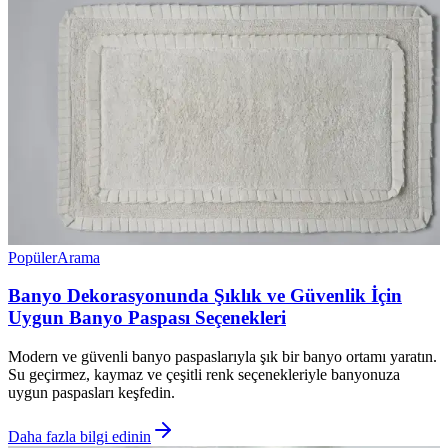
Popüler
Arama
Banyo Dekorasyonunda Şıklık ve Güvenlik İçin
Uygun Banyo Paspası Seçenekleri
Modern ve güvenli banyo paspaslarıyla şık bir banyo ortamı yaratın.
Su geçirmez, kaymaz ve çeşitli renk seçenekleriyle banyonuza
uygun paspasları keşfedin.
Daha fazla bilgi edinin