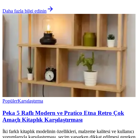
Daha fazla bilgi edinin
Popüler
Karşılaştırma
Peka 5 Raflı Modern ve Pratico Etna Retro Çok
Amaçlı Kitaplık Karşılaştırması
İki farklı kitaplık modelinin özellikleri, malzeme kalitesi ve kullanıcı
yorumlarıyla karşılaştırması, seçim yaparken dikkat edilmesi gereken