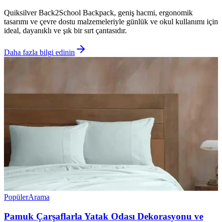
Quiksilver Back2School Backpack, geniş hacmi, ergonomik
tasarımı ve çevre dostu malzemeleriyle günlük ve okul kullanımı için
ideal, dayanıklı ve şık bir sırt çantasıdır.
Daha fazla bilgi edinin
Popüler
Arama
Pamuk Çarşaflarla Yatak Odası Dekorasyonu ve