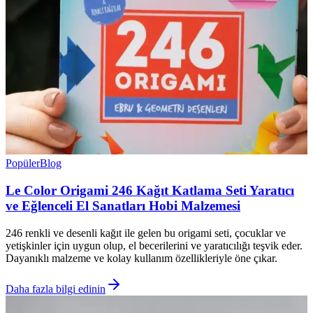
Popüler
Blog
Le Color Origami 246 Kağıt Katlama Seti Yaratıcı
ve Eğlenceli El Sanatları Hobi Malzemesi
246 renkli ve desenli kağıt ile gelen bu origami seti, çocuklar ve
yetişkinler için uygun olup, el becerilerini ve yaratıcılığı teşvik eder.
Dayanıklı malzeme ve kolay kullanım özellikleriyle öne çıkar.
Daha fazla bilgi edinin