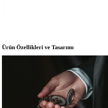
kararınızı kolaylaştırıyor.
Delta Battle ve Delta Blow Dura-Strong Boks
Eldivenlerinin Karşılaştırması ve Özellikleri
İki popüler boks eldiveni olan Delta Battle ve Delta Blow Dura-
Strong'un özellikleri, kullanıcı yorumları ve karşılaştırmasıyla en
uygun seçimi yapın.
Ürün Özellikleri ve Tasarımı