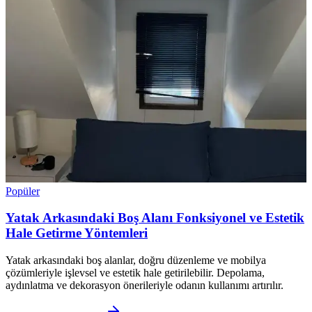
Popüler
Yatak Arkasındaki Boş Alanı Fonksiyonel ve Estetik
Hale Getirme Yöntemleri
Yatak arkasındaki boş alanlar, doğru düzenleme ve mobilya
çözümleriyle işlevsel ve estetik hale getirilebilir. Depolama,
aydınlatma ve dekorasyon önerileriyle odanın kullanımı artırılır.