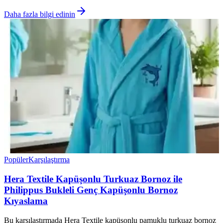
Daha fazla bilgi edinin
Popüler
Karşılaştırma
Hera Textile Kapüşonlu Turkuaz Bornoz ile
Philippus Bukleli Genç Kapüşonlu Bornoz
Kıyaslama
Bu karşılaştırmada Hera Textile kapüşonlu pamuklu turkuaz bornoz