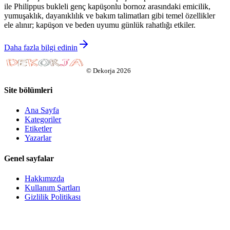
ile Philippus bukleli genç kapüşonlu bornoz arasındaki emicilik,
yumuşaklık, dayanıklılık ve bakım talimatları gibi temel özellikler
ele alınır; kapüşon ve beden uyumu günlük rahatlığı etkiler.
Daha fazla bilgi edinin
©
Dekorja
2026
Site bölümleri
Ana Sayfa
Kategoriler
Etiketler
Yazarlar
Genel sayfalar
Hakkımızda
Kullanım Şartları
Gizlilik Politikası