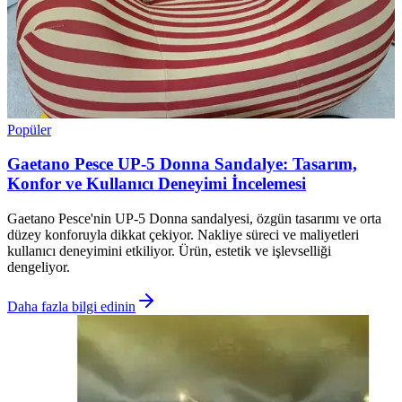
Popüler
Gaetano Pesce UP-5 Donna Sandalye: Tasarım,
Konfor ve Kullanıcı Deneyimi İncelemesi
Gaetano Pesce'nin UP-5 Donna sandalyesi, özgün tasarımı ve orta
düzey konforuyla dikkat çekiyor. Nakliye süreci ve maliyetleri
kullanıcı deneyimini etkiliyor. Ürün, estetik ve işlevselliği
dengeliyor.
Daha fazla bilgi edinin