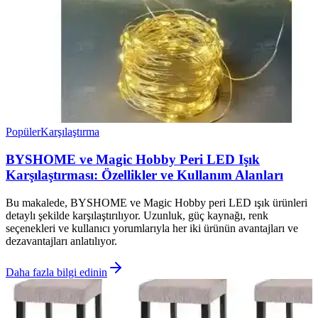
Popüler
Karşılaştırma
BYSHOME ve Magic Hobby Peri LED Işık
Karşılaştırması: Özellikler ve Kullanım Alanları
Bu makalede, BYSHOME ve Magic Hobby peri LED ışık ürünleri
detaylı şekilde karşılaştırılıyor. Uzunluk, güç kaynağı, renk
seçenekleri ve kullanıcı yorumlarıyla her iki ürünün avantajları ve
dezavantajları anlatılıyor.
Daha fazla bilgi edinin