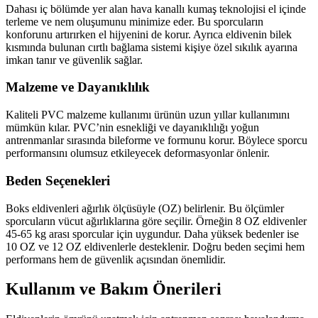
Dahası iç bölümde yer alan hava kanallı kumaş teknolojisi el içinde
terleme ve nem oluşumunu minimize eder. Bu sporcuların
konforunu artırırken el hijyenini de korur. Ayrıca eldivenin bilek
kısmında bulunan cırtlı bağlama sistemi kişiye özel sıkılık ayarına
imkan tanır ve güvenlik sağlar.
Malzeme ve Dayanıklılık
Kaliteli PVC malzeme kullanımı ürünün uzun yıllar kullanımını
mümkün kılar. PVC’nin esnekliği ve dayanıklılığı yoğun
antrenmanlar sırasında bileforme ve formunu korur. Böylece sporcu
performansını olumsuz etkileyecek deformasyonlar önlenir.
Beden Seçenekleri
Boks eldivenleri ağırlık ölçüsüyle (OZ) belirlenir. Bu ölçümler
sporcuların vücut ağırlıklarına göre seçilir. Örneğin 8 OZ eldivenler
45-65 kg arası sporcular için uygundur. Daha yüksek bedenler ise
10 OZ ve 12 OZ eldivenlerle desteklenir. Doğru beden seçimi hem
performans hem de güvenlik açısından önemlidir.
Kullanım ve Bakım Önerileri