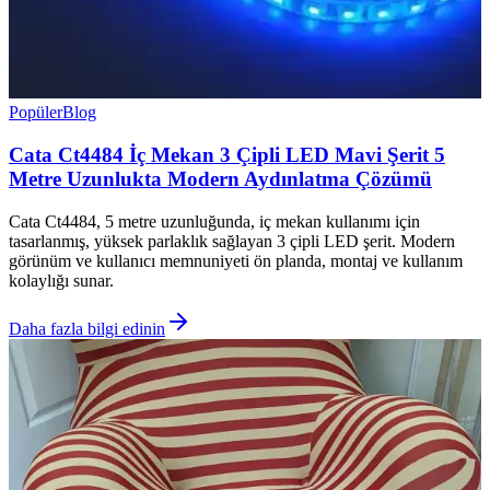
Popüler
Blog
Cata Ct4484 İç Mekan 3 Çipli LED Mavi Şerit 5
Metre Uzunlukta Modern Aydınlatma Çözümü
Cata Ct4484, 5 metre uzunluğunda, iç mekan kullanımı için
tasarlanmış, yüksek parlaklık sağlayan 3 çipli LED şerit. Modern
görünüm ve kullanıcı memnuniyeti ön planda, montaj ve kullanım
kolaylığı sunar.
Daha fazla bilgi edinin