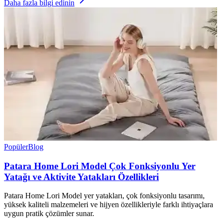
Daha fazla bilgi edinin
Popüler
Blog
Patara Home Lori Model Çok Fonksiyonlu Yer
Yatağı ve Aktivite Yatakları Özellikleri
Patara Home Lori Model yer yatakları, çok fonksiyonlu tasarımı,
yüksek kaliteli malzemeleri ve hijyen özellikleriyle farklı ihtiyaçlara
uygun pratik çözümler sunar.