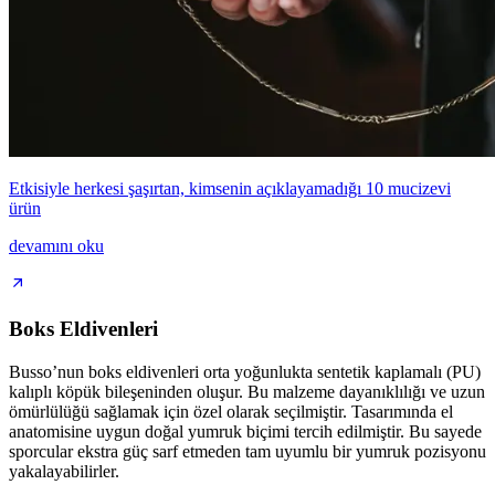
Etkisiyle herkesi şaşırtan, kimsenin açıklayamadığı 10 mucizevi
ürün
devamını oku
Boks Eldivenleri
Busso’nun boks eldivenleri orta yoğunlukta sentetik kaplamalı (PU)
kalıplı köpük bileşeninden oluşur. Bu malzeme dayanıklılığı ve uzun
ömürlülüğü sağlamak için özel olarak seçilmiştir. Tasarımında el
anatomisine uygun doğal yumruk biçimi tercih edilmiştir. Bu sayede
sporcular ekstra güç sarf etmeden tam uyumlu bir yumruk pozisyonu
yakalayabilirler.