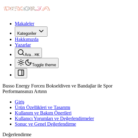
Makaleler
Kategoriler
Hakkımızda
Yazarlar
Ara...
⌘
K
Toggle theme
Busso Energy Forceıı Bokseldiven ve Bandajlar ile Spor
Performansınızı Artırın
Giriş
Ürün Özellikleri ve Tasarımı
Kullanım ve Bakım Önerileri
Kullanıcı Yorumları ve Değerlendirmeler
Sonuç ve Genel Değerlendirme
Değerlendirme