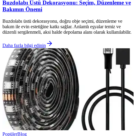
Buzdolabı Üstü Dekorasyonu: Seçim, Düzenleme ve
Bakımın Önemi
Buzdolabı üstü dekorasyonu, doğru obje seçimi, düzenleme ve
bakım ile evin estetiğine katkı sağlar. Anlamlı eşyalar temiz ve
düzenli sergilenmeli, aksi halde depolama alanı olarak kullanılabilir.
Daha fazla bilgi edinin
Popüler
Blog