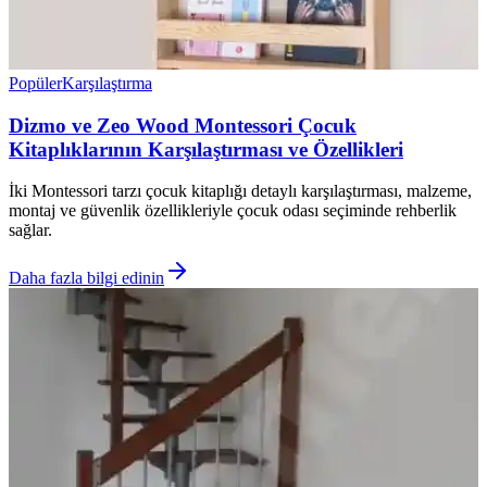
Popüler
Karşılaştırma
Dizmo ve Zeo Wood Montessori Çocuk
Kitaplıklarının Karşılaştırması ve Özellikleri
İki Montessori tarzı çocuk kitaplığı detaylı karşılaştırması, malzeme,
montaj ve güvenlik özellikleriyle çocuk odası seçiminde rehberlik
sağlar.
Daha fazla bilgi edinin