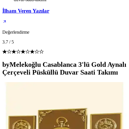
İlham Veren Yazılar
Değerlendirme
3.7
/
5
byMelekoğlu Casablanca 3'lü Gold Aynalı
Çerçeveli Püsküllü Duvar Saati Takımı