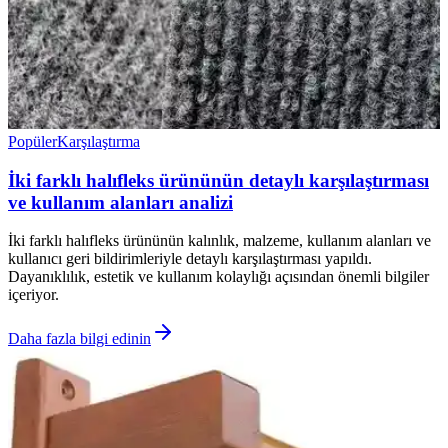
Popüler
Karşılaştırma
İki farklı halıfleks ürününün detaylı karşılaştırması
ve kullanım alanları analizi
İki farklı halıfleks ürününün kalınlık, malzeme, kullanım alanları ve
kullanıcı geri bildirimleriyle detaylı karşılaştırması yapıldı.
Dayanıklılık, estetik ve kullanım kolaylığı açısından önemli bilgiler
içeriyor.
Daha fazla bilgi edinin