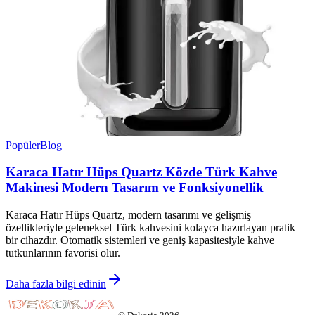
Popüler
Blog
Karaca Hatır Hüps Quartz Közde Türk Kahve
Makinesi Modern Tasarım ve Fonksiyonellik
Karaca Hatır Hüps Quartz, modern tasarımı ve gelişmiş
özellikleriyle geleneksel Türk kahvesini kolayca hazırlayan pratik
bir cihazdır. Otomatik sistemleri ve geniş kapasitesiyle kahve
tutkunlarının favorisi olur.
Daha fazla bilgi edinin