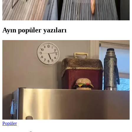
Veranda dekorasyonunda bitkiler, halılar, aydınlatma ve mobilyaların
uyumlu kullanımı mekânı daha davetkâr ve fonksiyonel kılar. Doğru
seçimler verandanın atmosferini ve dış görünümünü güçlendirir.
Ayın popüler yazıları
Popüler