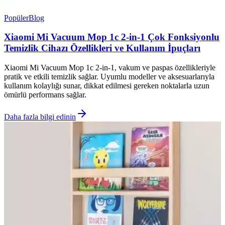
Popüler
Blog
Xiaomi Mi Vacuum Mop 1c 2-in-1 Çok Fonksiyonlu
Temizlik Cihazı Özellikleri ve Kullanım İpuçları
Xiaomi Mi Vacuum Mop 1c 2-in-1, vakum ve paspas özellikleriyle
pratik ve etkili temizlik sağlar. Uyumlu modeller ve aksesuarlarıyla
kullanım kolaylığı sunar, dikkat edilmesi gereken noktalarla uzun
ömürlü performans sağlar.
Daha fazla bilgi edinin