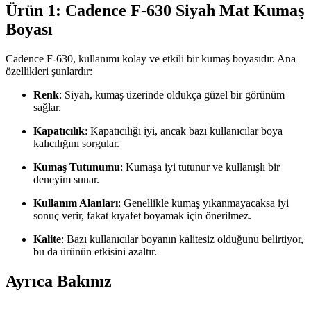
Ürün 1: Cadence F-630 Siyah Mat Kumaş
Boyası
Cadence F-630, kullanımı kolay ve etkili bir kumaş boyasıdır. Ana
özellikleri şunlardır:
Renk
: Siyah, kumaş üzerinde oldukça güzel bir görünüm
sağlar.
Kapatıcılık
: Kapatıcılığı iyi, ancak bazı kullanıcılar boya
kalıcılığını sorgular.
Kumaş Tutunumu
: Kumaşa iyi tutunur ve kullanışlı bir
deneyim sunar.
Kullanım Alanları
: Genellikle kumaş yıkanmayacaksa iyi
sonuç verir, fakat kıyafet boyamak için önerilmez.
Kalite
: Bazı kullanıcılar boyanın kalitesiz olduğunu belirtiyor,
bu da ürünün etkisini azaltır.
Ayrıca Bakınız