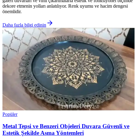
galeri duvarları ve vinil çıkartmalarla estetik ve fonksiyonel biçimde
dekore etmenin yolları anlatılıyor. Renk uyumu ve hacim dengesi
önemlidir.
Daha fazla bilgi edinin
Popüler
Metal Tepsi ve Benzeri Objeleri Duvara Güvenli ve
Estetik Şekilde Asma Yöntemleri