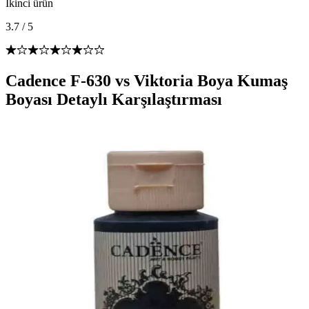
İkinci ürün
3.7
/
5
Cadence F-630 vs Viktoria Boya Kumaş
Boyası Detaylı Karşılaştırması