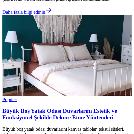
Daha fazla bilgi edinin
Popüler
Büyük Boş Yatak Odası Duvarlarını Estetik ve
Fonksiyonel Şekilde Dekore Etme Yöntemleri
Büyük boş yatak odası duvarlarını kanvas tablolar, tekstil süsleri,