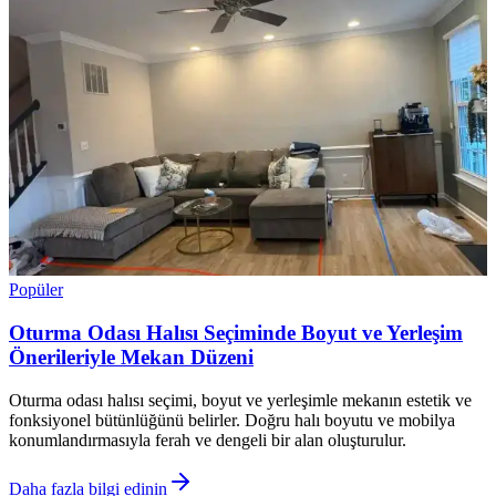
Popüler
Oturma Odası Halısı Seçiminde Boyut ve Yerleşim
Önerileriyle Mekan Düzeni
Oturma odası halısı seçimi, boyut ve yerleşimle mekanın estetik ve
fonksiyonel bütünlüğünü belirler. Doğru halı boyutu ve mobilya
konumlandırmasıyla ferah ve dengeli bir alan oluşturulur.
Daha fazla bilgi edinin