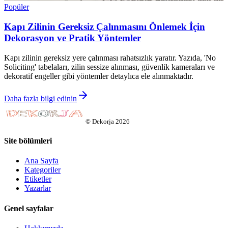
Popüler
Kapı Zilinin Gereksiz Çalınmasını Önlemek İçin
Dekorasyon ve Pratik Yöntemler
Kapı zilinin gereksiz yere çalınması rahatsızlık yaratır. Yazıda, 'No
Soliciting' tabelaları, zilin sessize alınması, güvenlik kameraları ve
dekoratif engeller gibi yöntemler detaylıca ele alınmaktadır.
Daha fazla bilgi edinin
©
Dekorja
2026
Site bölümleri
Ana Sayfa
Kategoriler
Etiketler
Yazarlar
Genel sayfalar