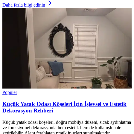
Daha fazla bilgi edinin
Popüler
Küçük Yatak Odası Köşeleri İçin İşlevsel ve Estetik
Dekorasyon Rehberi
Küçük yatak odası köşeleri, doğru mobilya düzeni, sıcak aydınlatma
ve fonksiyonel dekorasyonla hem estetik hem de kullanışlı hale
getirilebilir. Alanı ferahlatan pratik ipuçları sunulmaktadır.