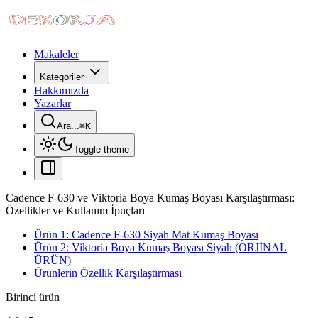
Makaleler
Kategoriler
Hakkımızda
Yazarlar
Ara...
⌘
K
Toggle theme
Cadence F-630 ve Viktoria Boya Kumaş Boyası Karşılaştırması:
Özellikler ve Kullanım İpuçları
Ürün 1: Cadence F-630 Siyah Mat Kumaş Boyası
Ürün 2: Viktoria Boya Kumaş Boyası Siyah (ORJİNAL
ÜRÜN)
Ürünlerin Özellik Karşılaştırması
Birinci ürün