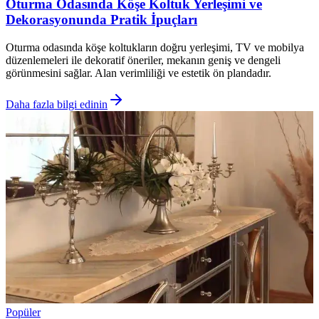
Oturma Odasında Köşe Koltuk Yerleşimi ve
Dekorasyonunda Pratik İpuçları
Oturma odasında köşe koltukların doğru yerleşimi, TV ve mobilya
düzenlemeleri ile dekoratif öneriler, mekanın geniş ve dengeli
görünmesini sağlar. Alan verimliliği ve estetik ön plandadır.
Daha fazla bilgi edinin
Popüler