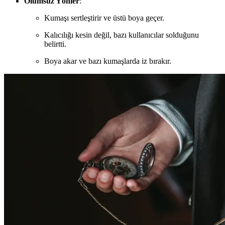
Olumsuz Yönler
:
Kumaşı sertleştirir ve üstü boya geçer.
Kalıcılığı kesin değil, bazı kullanıcılar solduğunu
belirtti.
Boya akar ve bazı kumaşlarda iz bırakır.