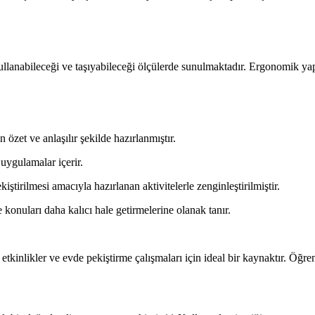
kullanabileceği ve taşıyabileceği ölçülerde sunulmaktadır. Ergonomik ya
özet ve anlaşılır şekilde hazırlanmıştır.
uygulamalar içerir.
iştirilmesi amacıyla hazırlanan aktivitelerle zenginleştirilmiştir.
 konuları daha kalıcı hale getirmelerine olanak tanır.
i etkinlikler ve evde pekiştirme çalışmaları için ideal bir kaynaktır. Öğr