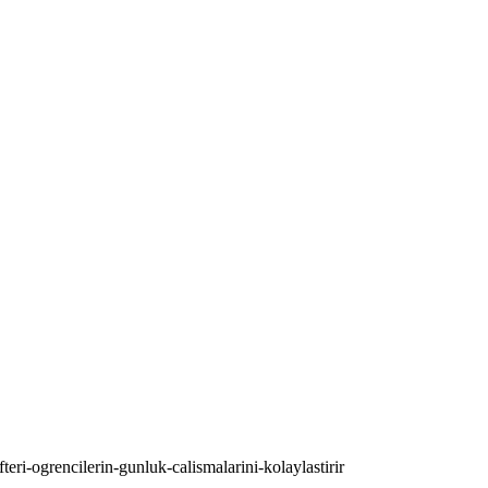
fteri-ogrencilerin-gunluk-calismalarini-kolaylastirir