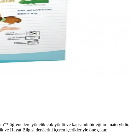
m** öğrencilere yönelik çok yönlü ve kapsamlı bir eğitim materylidir.
 ve Hayat Bilgisi derslerini içeren içerikleriyle öne çıkar.