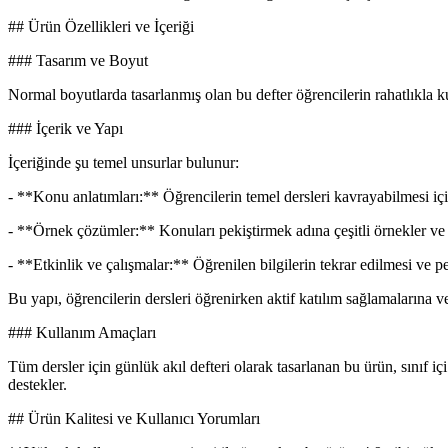
## Ürün Özellikleri ve İçeriği
### Tasarım ve Boyut
Normal boyutlarda tasarlanmış olan bu defter öğrencilerin rahatlıkla 
### İçerik ve Yapı
İçeriğinde şu temel unsurlar bulunur:
- **Konu anlatımları:** Öğrencilerin temel dersleri kavrayabilmesi için 
- **Örnek çözümler:** Konuları pekiştirmek adına çeşitli örnekler ve 
- **Etkinlik ve çalışmalar:** Öğrenilen bilgilerin tekrar edilmesi ve pek
Bu yapı, öğrencilerin dersleri öğrenirken aktif katılım sağlamalarına ve
### Kullanım Amaçları
Tüm dersler için günlük akıl defteri olarak tasarlanan bu ürün, sınıf iç
destekler.
## Ürün Kalitesi ve Kullanıcı Yorumları