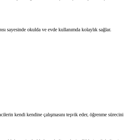
pısı sayesinde okulda ve evde kullanımda kolaylık sağlar.
encilerin kendi kendine çalışmasını teşvik eder, öğrenme sürecini