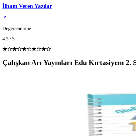
İlham Veren Yazılar
Değerlendirme
4.3
/
5
Çalışkan Arı Yayınları Edu Kırtasiyem 2. 