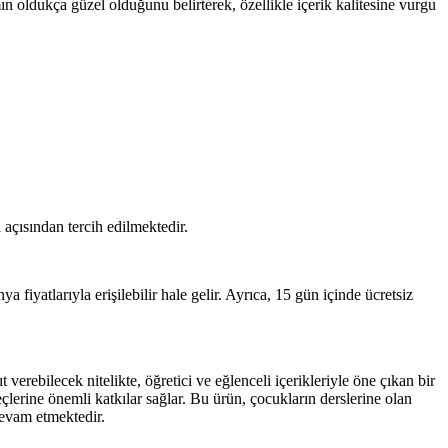
n oldukça güzel olduğunu belirterek, özellikle içerik kalitesine vurgu
 açısından tercih edilmektedir.
 fiyatlarıyla erişilebilir hale gelir. Ayrıca, 15 gün içinde ücretsiz
erebilecek nitelikte, öğretici ve eğlenceli içerikleriyle öne çıkan bir
çlerine önemli katkılar sağlar. Bu ürün, çocukların derslerine olan
devam etmektedir.