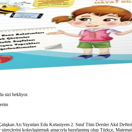
da sizi bekliyor.
terim
alışkan Arı Yayınları Edu Kırtasiyem 2. Sınıf Tüm Dersler Akıl Defteri
ar süreçlerini kolaylaştırmak amacıyla hazırlanmış olup Türkçe, Matematik