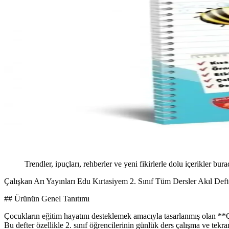
Trendler, ipuçları, rehberler ve yeni fikirlerle dolu içerikler bura
Çalışkan Arı Yayınları Edu Kırtasiyem 2. Sınıf Tüm Dersler Akıl Def
## Ürünün Genel Tanıtımı
Çocukların eğitim hayatını desteklemek amacıyla tasarlanmış olan **Ç
Bu defter özellikle 2. sınıf öğrencilerinin günlük ders çalışma ve tekr