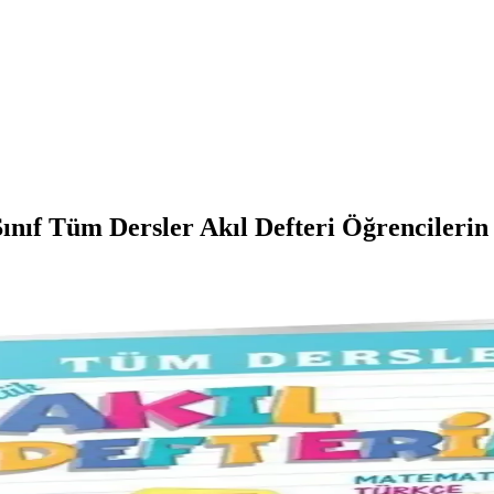
Sınıf Tüm Dersler Akıl Defteri Öğrencilerin