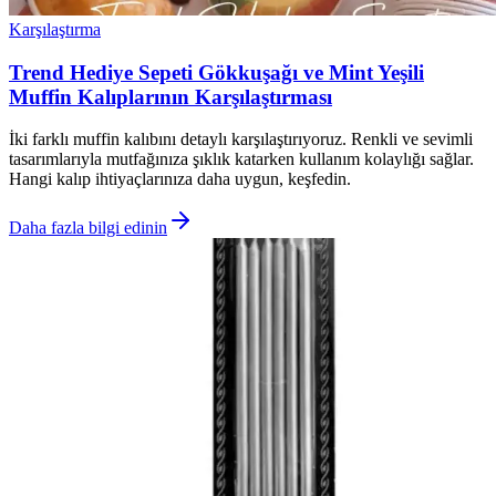
Karşılaştırma
Trend Hediye Sepeti Gökkuşağı ve Mint Yeşili
Muffin Kalıplarının Karşılaştırması
İki farklı muffin kalıbını detaylı karşılaştırıyoruz. Renkli ve sevimli
tasarımlarıyla mutfağınıza şıklık katarken kullanım kolaylığı sağlar.
Hangi kalıp ihtiyaçlarınıza daha uygun, keşfedin.
Daha fazla bilgi edinin