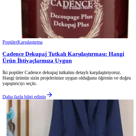
Popüler
Karşılaştırma
Cadence Dekupaj Tutkalı Karşılaştırması: Hangi
Ürün İhtiyaçlarınıza Uygun
İki popüler Cadence dekupaj tutkalını detaylı karşılaştırıyoruz.
Hangi ürünün sizin projelerinize uygun olduğunu öğrenin ve doğru
yapıştırıcıyı seçin.
Daha fazla bilgi edinin