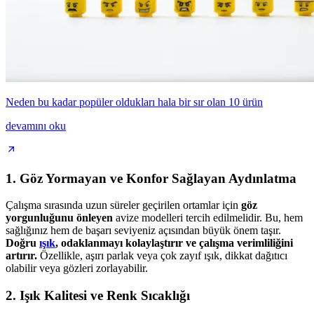
Neden bu kadar popüler oldukları hala bir sır olan 10 ürün
devamını oku
1. Göz Yormayan ve Konfor Sağlayan Aydınlatma
Çalışma sırasında uzun süreler geçirilen ortamlar için
göz
yorgunluğunu önleyen
avize modelleri tercih edilmelidir. Bu, hem
sağlığınız hem de başarı seviyeniz açısından büyük önem taşır.
Doğru
ışık
, odaklanmayı kolaylaştırır ve çalışma verimliliğini
artırır.
Özellikle, aşırı parlak veya çok zayıf ışık, dikkat dağıtıcı
olabilir veya gözleri zorlayabilir.
2. Işık Kalitesi ve Renk Sıcaklığı