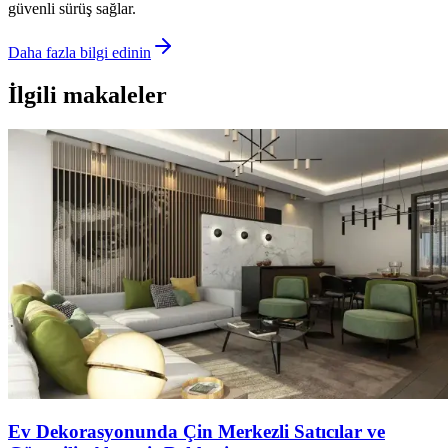
güvenli sürüş sağlar.
Daha fazla bilgi edinin
İlgili makaleler
Ev Dekorasyonunda Çin Merkezli Satıcılar ve