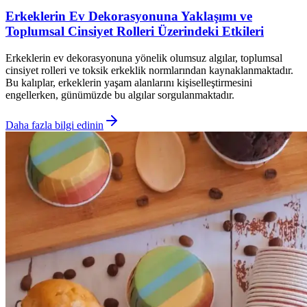
Erkeklerin Ev Dekorasyonuna Yaklaşımı ve
Toplumsal Cinsiyet Rolleri Üzerindeki Etkileri
Erkeklerin ev dekorasyonuna yönelik olumsuz algılar, toplumsal
cinsiyet rolleri ve toksik erkeklik normlarından kaynaklanmaktadır.
Bu kalıplar, erkeklerin yaşam alanlarını kişiselleştirmesini
engellerken, günümüzde bu algılar sorgulanmaktadır.
Daha fazla bilgi edinin