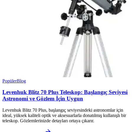
Popüler
Blog
Levenhuk Blitz 70 Plus Teleskop: Başlangıç Seviyesi
Astronomi ve Gözlem İçin Uygun
Levenhuk Blitz 70 Plus, başlangıç seviyesindeki astronomlar için
ideal, yüksek kaliteli optik ve aksesuarlarla donatılmış kullanışlı bir
teleskop. Gözlemlerinizde detayları ortaya çıkarır.