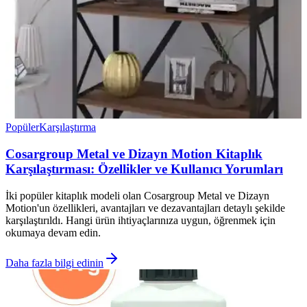
Popüler
Karşılaştırma
Cosargroup Metal ve Dizayn Motion Kitaplık
Karşılaştırması: Özellikler ve Kullanıcı Yorumları
İki popüler kitaplık modeli olan Cosargroup Metal ve Dizayn
Motion'un özellikleri, avantajları ve dezavantajları detaylı şekilde
karşılaştırıldı. Hangi ürün ihtiyaçlarınıza uygun, öğrenmek için
okumaya devam edin.
Daha fazla bilgi edinin