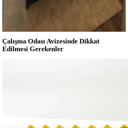
Yaklaşımlar
Oda dekorasyonunda bitki yerleşimi, konumu ve türü, mekanın
estetik ve fonksiyonel dengesi için kritik önemdedir. Doğru seçimler,
odanın odak noktasını güçlendirir ve yaşam alanını optimize eder.
Çalışma Odası Avizesinde Dikkat
Edilmesi Gerekenler