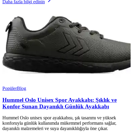
Daha fazla bilgi edinin
Popüler
Blog
Hummel Oslo Unisex Spor Ayakkabı: Şıklık ve
Konfor Sunan Dayanıklı Günlük Ayakkabı
Hummel Oslo unisex spor ayakkabısı, şık tasarımı ve yüksek
konforuyla günlük kullanımda mükemmel performans sağlar,
dayanıklı malzemeleri ve suya dayanıklılığıyla öne çıkar.