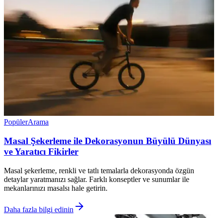
Popüler
Arama
Masal Şekerleme ile Dekorasyonun Büyülü Dünyası
ve Yaratıcı Fikirler
Masal şekerleme, renkli ve tatlı temalarla dekorasyonda özgün
detaylar yaratmanızı sağlar. Farklı konseptler ve sunumlar ile
mekanlarınızı masalsı hale getirin.
Daha fazla bilgi edinin