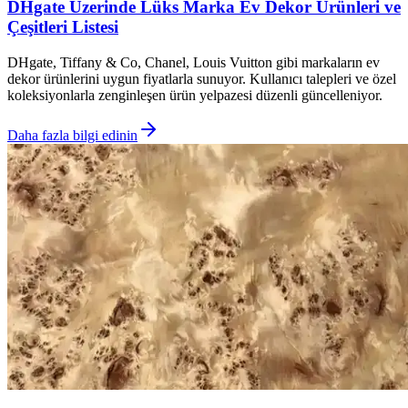
DHgate Üzerinde Lüks Marka Ev Dekor Ürünleri ve
Çeşitleri Listesi
DHgate, Tiffany & Co, Chanel, Louis Vuitton gibi markaların ev
dekor ürünlerini uygun fiyatlarla sunuyor. Kullanıcı talepleri ve özel
koleksiyonlarla zenginleşen ürün yelpazesi düzenli güncelleniyor.
Daha fazla bilgi edinin