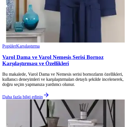
Popüler
Karşılaştırma
Varol Dama ve Varol Nemesis Serisi Bornoz
Karşılaştırması ve Özellikleri
Bu makalede, Varol Dama ve Nemesis serisi bornozların özellikleri,
kullanıcı deneyimleri ve karşılaştırmaları detaylı şekilde incelenerek,
doğru seçim yapmanıza yardımcı olunur.
Daha fazla bilgi edinin