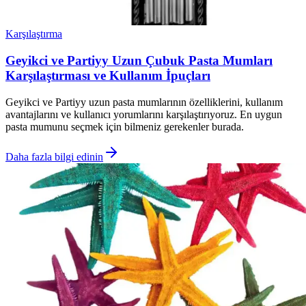
Karşılaştırma
Geyikci ve Partiyy Uzun Çubuk Pasta Mumları
Karşılaştırması ve Kullanım İpuçları
Geyikci ve Partiyy uzun pasta mumlarının özelliklerini, kullanım
avantajlarını ve kullanıcı yorumlarını karşılaştırıyoruz. En uygun
pasta mumunu seçmek için bilmeniz gerekenler burada.
Daha fazla bilgi edinin