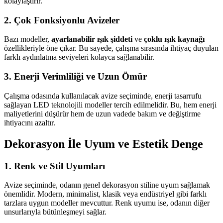
kolaylaştırır.
2. Çok Fonksiyonlu Avizeler
Bazı modeller,
ayarlanabilir ışık şiddeti
ve
çoklu ışık kaynağı
özellikleriyle öne çıkar. Bu sayede, çalışma sırasında ihtiyaç duyulan
farklı aydınlatma seviyeleri kolayca sağlanabilir.
3. Enerji Verimliliği ve Uzun Ömür
Çalışma odasında kullanılacak avize seçiminde, enerji tasarrufu
sağlayan LED teknolojili modeller tercih edilmelidir. Bu, hem enerji
maliyetlerini düşürür hem de uzun vadede bakım ve değiştirme
ihtiyacını azaltır.
Dekorasyon İle Uyum ve Estetik Denge
1. Renk ve Stil Uyumları
Avize seçiminde, odanın genel dekorasyon stiline uyum sağlamak
önemlidir. Modern, minimalist, klasik veya endüstriyel gibi farklı
tarzlara uygun modeller mevcuttur. Renk uyumu ise, odanın diğer
unsurlarıyla bütünleşmeyi sağlar.