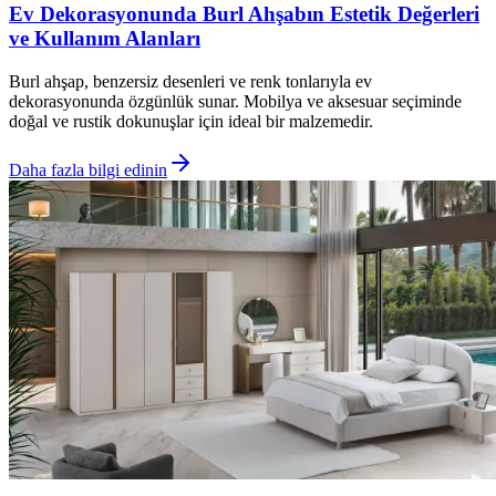
Ev Dekorasyonunda Burl Ahşabın Estetik Değerleri
ve Kullanım Alanları
Burl ahşap, benzersiz desenleri ve renk tonlarıyla ev
dekorasyonunda özgünlük sunar. Mobilya ve aksesuar seçiminde
doğal ve rustik dokunuşlar için ideal bir malzemedir.
Daha fazla bilgi edinin