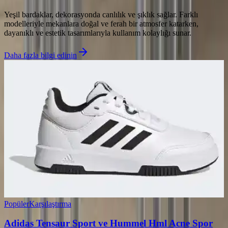
Yeşil bardaklar, dekorasyonda canlılık ve şıklık sağlar. Farklı
modelleriyle mekanlara doğal ve ferah bir atmosfer katarken,
dayanıklı ve estetik tasarımlarıyla kullanım kolaylığı sunar.
Daha fazla bilgi edinin
Popüler
Karşılaştırma
Adidas Tensaur Sport ve Hummel Hml Acne Spor