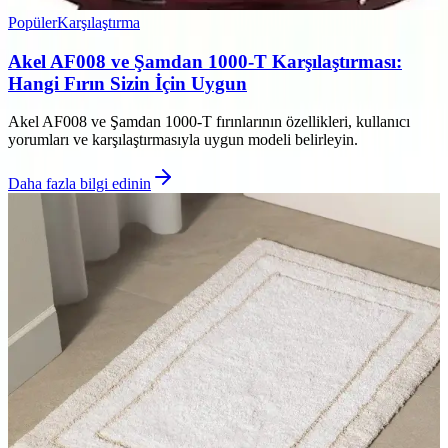
Popüler
Karşılaştırma
Akel AF008 ve Şamdan 1000-T Karşılaştırması:
Hangi Fırın Sizin İçin Uygun
Akel AF008 ve Şamdan 1000-T fırınlarının özellikleri, kullanıcı
yorumları ve karşılaştırmasıyla uygun modeli belirleyin.
Daha fazla bilgi edinin