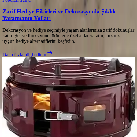
Zarif Hediye Fikirleri ve Dekorasyonla Şıklık
Yaratmanın Yolları
Dekorasyon ve hediye seçimiyle yaşam alanlarınıza zarif dokunuşlar
katın. Şık ve fonksiyonel ürünlerle özel anlar yaratın, tarzınıza
uygun hediye alternatiflerini keşfedin.
Daha fazla bilgi edinin