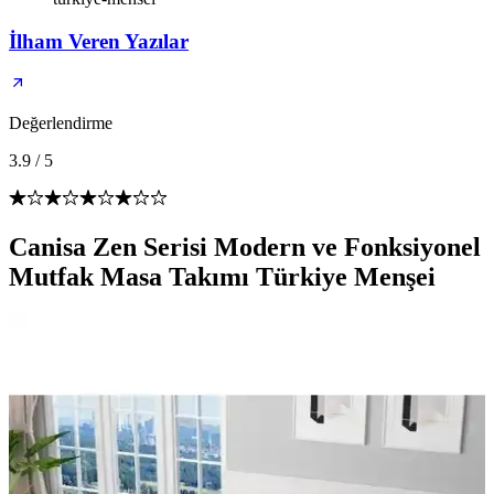
İlham Veren Yazılar
Değerlendirme
3.9
/
5
Canisa Zen Serisi Modern ve Fonksiyonel
Mutfak Masa Takımı Türkiye Menşei