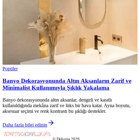
Popüler
Banyo Dekorasyonunda Altın Aksanların Zarif ve
Minimalist Kullanımıyla Şıklık Yakalama
Banyo dekorasyonunda altın aksanlar, dengeli ve kasıtlı
kullanıldığında mekâna zarif ve lüks bir hava katar. Ayna boyutu,
aksesuar seçimi ve renk kontrastı bu şıklığı destekler.
Daha fazla bilgi edinin
©
Dekorja
2026