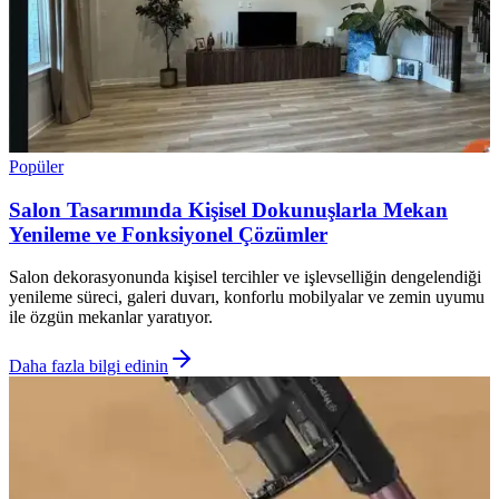
Popüler
Salon Tasarımında Kişisel Dokunuşlarla Mekan
Yenileme ve Fonksiyonel Çözümler
Salon dekorasyonunda kişisel tercihler ve işlevselliğin dengelendiği
yenileme süreci, galeri duvarı, konforlu mobilyalar ve zemin uyumu
ile özgün mekanlar yaratıyor.
Daha fazla bilgi edinin