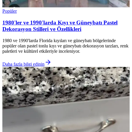
Popüler
1980'ler ve 1990'larda Kıyı ve Güneybatı Pastel
Dekorasyon Stilleri ve Özellikleri
1980 ve 1990'larda Florida kıyıları ve güneybatı bölgelerinde
popüler olan pastel tonlu kıyı ve güneybatı dekorasyon tarzları, renk
paletleri ve kültürel etkileriyle inceleniyor.
Daha fazla bilgi edinin