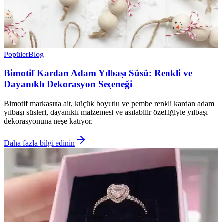
Popüler
Blog
Bimotif Kardan Adam Yılbaşı Süsü: Renkli ve
Dayanıklı Dekorasyon Seçeneği
Bimotif markasına ait, küçük boyutlu ve pembe renkli kardan adam
yılbaşı süsleri, dayanıklı malzemesi ve asılabilir özelliğiyle yılbaşı
dekorasyonuna neşe katıyor.
Daha fazla bilgi edinin