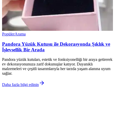
Popüler
Arama
Pandora Yüzük Kutusu ile Dekorasyonda Şıklık ve
İşlevsellik Bir Arada
Pandora yüzük kutuları, estetik ve fonksiyonelliği bir araya getirerek
ev dekorasyonunuza zarif dokunuşlar katıyor. Dayanıklı
malzemeleri ve çeşitli tasarımlarıyla her tarzda yaşam alanına uyum
sağlar.
Daha fazla bilgi edinin
©
Dekorja
2026
Site bölümleri