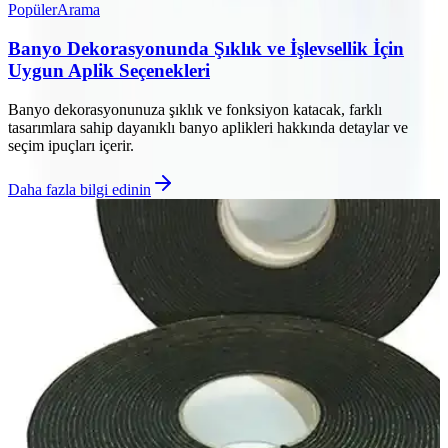
Popüler
Arama
Banyo Dekorasyonunda Şıklık ve İşlevsellik İçin
Uygun Aplik Seçenekleri
Banyo dekorasyonunuza şıklık ve fonksiyon katacak, farklı
tasarımlara sahip dayanıklı banyo aplikleri hakkında detaylar ve
seçim ipuçları içerir.
Daha fazla bilgi edinin