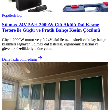
Popüler
Blog
Stilmax 24V 5AH 2000W Çift Akülü Dal Kesme
Testere ile Güçlü ve Pratik Bahçe Kesim Çözümü
Güçlü 2000W motor ve çift 24V akü ile uzun süreli ve kolay bahçe
kesimleri sağlayan Stilmax dal testeresi, ergonomik tasarımı ve
güvenlik özellikleriyle öne çıkar.
Daha fazla bilgi edinin