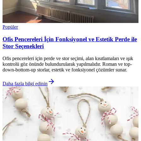
Popüler
Ofis Pencereleri İçin Fonksiyonel ve Estetik Perde ile
Stor Seçenekleri
Ofis pencereleri için perde ve stor seçimi, alan kısıtlamaları ve ışık
kontrolü göz önünde bulundurularak yapılmalıdır. Roman ve top-
down-bottom-up storlar, estetik ve fonksiyonel çözümler sunar.
Daha fazla bilgi edinin