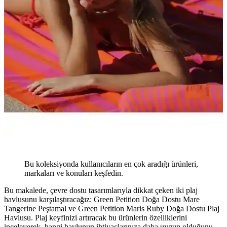
Bu koleksiyonda kullanıcıların en çok aradığı ürünleri,
markaları ve konuları keşfedin.
Bu makalede, çevre dostu tasarımlarıyla dikkat çeken iki plaj
havlusunu karşılaştıracağız: Green Petition Doğa Dostu Mare
Tangerine Peştamal ve Green Petition Maris Ruby Doğa Dostu Plaj
Havlusu. Plaj keyfinizi artıracak bu ürünlerin özelliklerini
inceleyerek, hangi havlunun ihtiyaçlarınıza daha uygun olduğunu