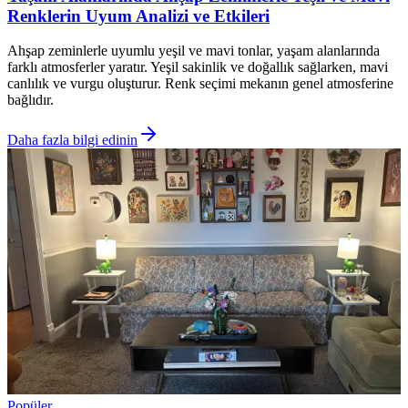
Renklerin Uyum Analizi ve Etkileri
Ahşap zeminlerle uyumlu yeşil ve mavi tonlar, yaşam alanlarında
farklı atmosferler yaratır. Yeşil sakinlik ve doğallık sağlarken, mavi
canlılık ve vurgu oluşturur. Renk seçimi mekanın genel atmosferine
bağlıdır.
Daha fazla bilgi edinin
Popüler