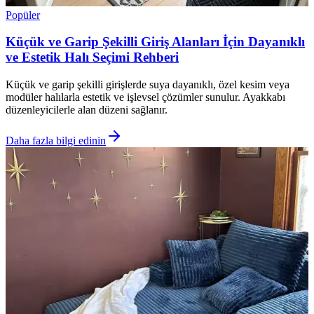
Popüler
Küçük ve Garip Şekilli Giriş Alanları İçin Dayanıklı
ve Estetik Halı Seçimi Rehberi
Küçük ve garip şekilli girişlerde suya dayanıklı, özel kesim veya
modüler halılarla estetik ve işlevsel çözümler sunulur. Ayakkabı
düzenleyicilerle alan düzeni sağlanır.
Daha fazla bilgi edinin