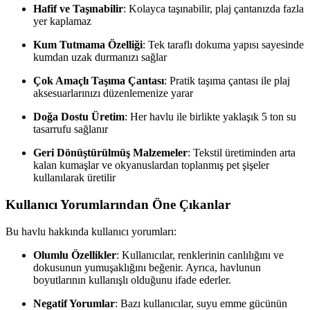
Hafif ve Taşınabilir
: Kolayca taşınabilir, plaj çantanızda fazla
yer kaplamaz
Kum Tutmama Özelliği
: Tek taraflı dokuma yapısı sayesinde
kumdan uzak durmanızı sağlar
Çok Amaçlı Taşıma Çantası
: Pratik taşıma çantası ile plaj
aksesuarlarınızı düzenlemenize yarar
Doğa Dostu Üretim
: Her havlu ile birlikte yaklaşık 5 ton su
tasarrufu sağlanır
Geri Dönüştürülmüş Malzemeler
: Tekstil üretiminden arta
kalan kumaşlar ve okyanuslardan toplanmış pet şişeler
kullanılarak üretilir
Kullanıcı Yorumlarından Öne Çıkanlar
Bu havlu hakkında kullanıcı yorumları:
Olumlu Özellikler
: Kullanıcılar, renklerinin canlılığını ve
dokusunun yumuşaklığını beğenir. Ayrıca, havlunun
boyutlarının kullanışlı olduğunu ifade ederler.
Negatif Yorumlar
: Bazı kullanıcılar, suyu emme gücünün