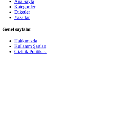
Ana Sayfa
Kategoriler
Etiketler
Yazarlar
Genel sayfalar
Hakkımızda
Kullanım Şartları
Gizlilik Politikası