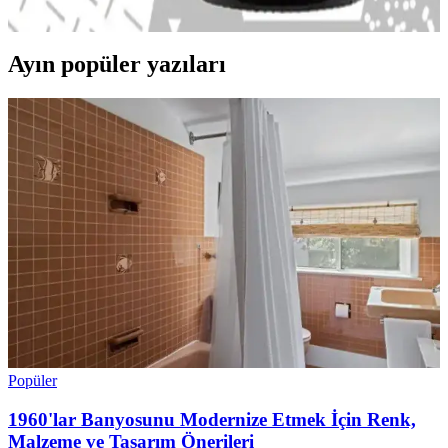
Pompalı kapakla pratik kullanım sağlar, etiketli tasarım güven verir.
Ayın popüler yazıları
Popüler
1960'lar Banyosunu Modernize Etmek İçin Renk,
Malzeme ve Tasarım Önerileri