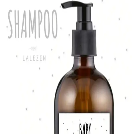
Viva ve Maris Amber özellikleri
İki doğa dostu plaj havlusu olan Mare Viva ve Maris Amber'in
özellikleri, avantajları ve kullanıcı yorumlarıyla detaylı
karşılaştırması. Sürdürülebilirlik ve fonksiyonellik ön planda.
Vienev Etiketli Foly Kare Erzak Saklama Kabı Seti:
Pratik ve Estetik Mutfak Çözümü
Vienev markasının 12 parçalık şık ve dayanıklı saklama kabı seti,
tazelik ve düzen sağlar. Hava geçirmez kapaklar ve etiketlerle
kullanışlı, hijyenik ve estetik mutfak çözümleri sunar.
Çevre Dostu Plaj Havluları Karşılaştırması: Green
Petition Delmor Fit Capri ve Maris Ruby
İki sürdürülebilir plaj havlusu, farklı boyut ve tasarımlarla doğa
dostu tatil deneyimi sunuyor. Hafif, hızlı kuruyan ve kum tutmayan
özellikleriyle plajda konfor sağlıyorlar.
QNİAY Silikon Dondurma Kalıbı Magnum Modeli:
Sağlıklı ve Dayanıklı Mutfak Arkadaşı