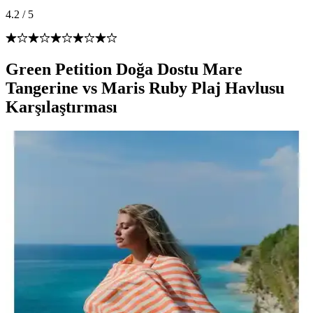
4.2
/
5
Green Petition Doğa Dostu Mare
Tangerine vs Maris Ruby Plaj Havlusu
Karşılaştırması