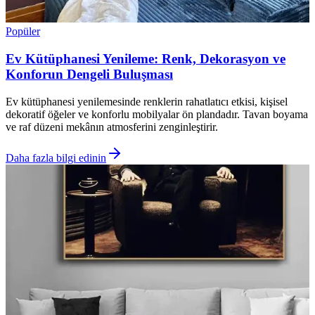
Popüler
Ev Kütüphanesi Yenileme: Renk, Dekorasyon ve
Konforun Dengeli Buluşması
Ev kütüphanesi yenilemesinde renklerin rahatlatıcı etkisi, kişisel
dekoratif öğeler ve konforlu mobilyalar ön plandadır. Tavan boyama
ve raf düzeni mekânın atmosferini zenginleştirir.
Daha fazla bilgi edinin