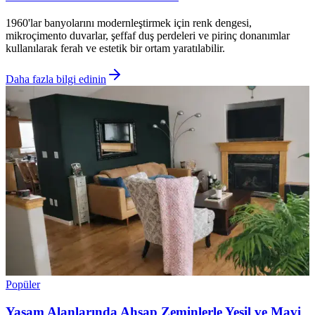
1960'lar banyolarını modernleştirmek için renk dengesi,
mikroçimento duvarlar, şeffaf duş perdeleri ve pirinç donanımlar
kullanılarak ferah ve estetik bir ortam yaratılabilir.
Daha fazla bilgi edinin
Popüler
Yaşam Alanlarında Ahşap Zeminlerle Yeşil ve Mavi