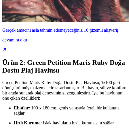
Gerçek amacını asla tahmin edemeyeceğiniz 10 gizemli alışveriş
devamını oku
Ürün 2: Green Petition Maris Ruby Doğa
Dostu Plaj Havlusu
Green Petition Maris Ruby Doğa Dostu Plaj Havlusu, %100 geri
dönüştürülmüş malzemelerle tasarlanmıştır. Bu havlu, stil ve konforu
bir arada sunarak plaj deneyiminizi zenginleştirir. İşte bu havlunun
öne çıkan özellikleri:
Ebatlar
: 100 x 180 cm, geniş yapısıyla ferah bir kullanım
sağlar
Hızlı Kuruma
: Islak havluların hızla kurumasını sağlar