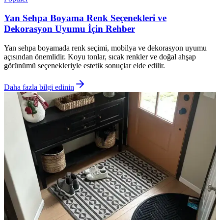
Yan Sehpa Boyama Renk Seçenekleri ve
Dekorasyon Uyumu İçin Rehber
Yan sehpa boyamada renk seçimi, mobilya ve dekorasyon uyumu
açısından önemlidir. Koyu tonlar, sıcak renkler ve doğal ahşap
görünümü seçenekleriyle estetik sonuçlar elde edilir.
Daha fazla bilgi edinin