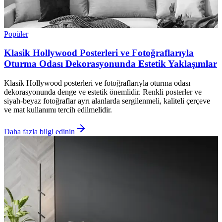
Popüler
Klasik Hollywood Posterleri ve Fotoğraflarıyla
Oturma Odası Dekorasyonunda Estetik Yaklaşımlar
Klasik Hollywood posterleri ve fotoğraflarıyla oturma odası
dekorasyonunda denge ve estetik önemlidir. Renkli posterler ve
siyah-beyaz fotoğraflar ayrı alanlarda sergilenmeli, kaliteli çerçeve
ve mat kullanımı tercih edilmelidir.
Daha fazla bilgi edinin