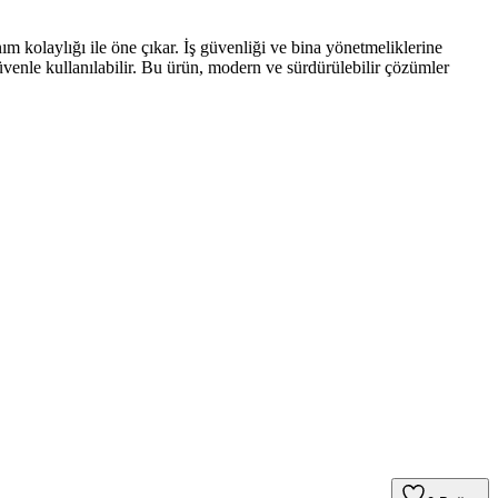
m kolaylığı ile öne çıkar. İş güvenliği ve bina yönetmeliklerine
üvenle kullanılabilir. Bu ürün, modern ve sürdürülebilir çözümler