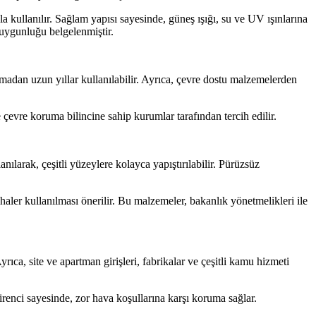
 kullanılır. Sağlam yapısı sayesinde, güneş ışığı, su ve UV ışınlarına
 uygunluğu belgelenmiştir.
amadan uzun yıllar kullanılabilir. Ayrıca, çevre dostu malzemelerden
 çevre koruma bilincine sahip kurumlar tarafından tercih edilir.
anılarak, çeşitli yüzeylere kolayca yapıştırılabilir. Pürüzsüz
ler kullanılması önerilir. Bu malzemeler, bakanlık yönetmelikleri ile
yrıca, site ve apartman girişleri, fabrikalar ve çeşitli kamu hizmeti
renci sayesinde, zor hava koşullarına karşı koruma sağlar.