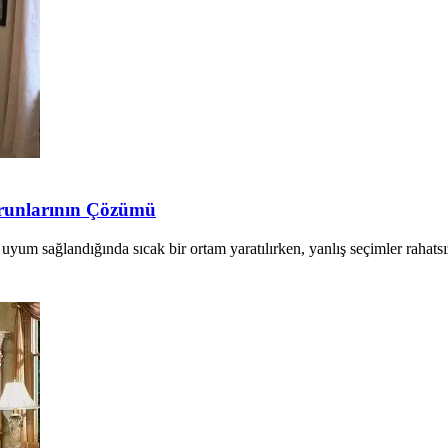
runlarının Çözümü
uyum sağlandığında sıcak bir ortam yaratılırken, yanlış seçimler rahatsı