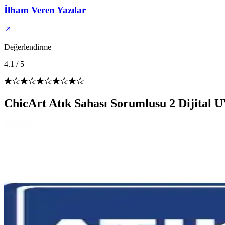
İlham Veren Yazılar
Değerlendirme
4.1
/
5
ChicArt Atık Sahası Sorumlusu 2 Dijital 