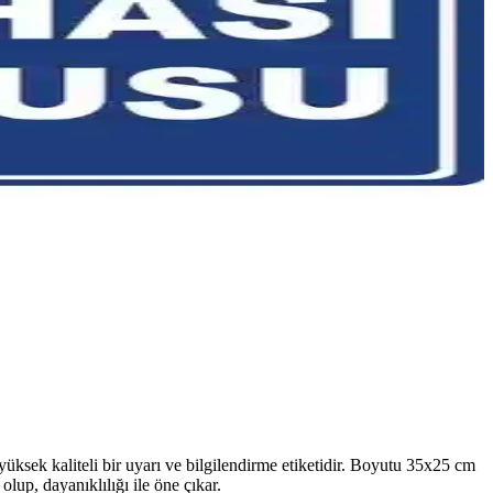
üksek kaliteli bir uyarı ve bilgilendirme etiketidir. Boyutu 35x25 cm
up, dayanıklılığı ile öne çıkar.