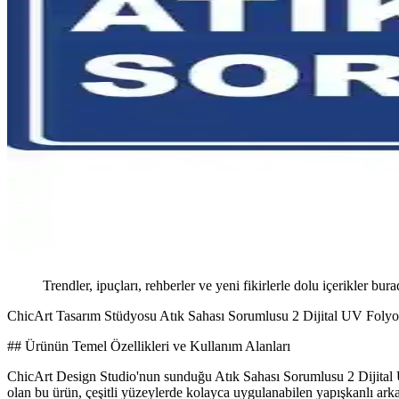
Trendler, ipuçları, rehberler ve yeni fikirlerle dolu içerikler bura
ChicArt Tasarım Stüdyosu Atık Sahası Sorumlusu 2 Dijital UV Folyo 
## Ürünün Temel Özellikleri ve Kullanım Alanları
ChicArt Design Studio'nun sunduğu Atık Sahası Sorumlusu 2 Dijital UV 
olan bu ürün, çeşitli yüzeylerde kolayca uygulanabilen yapışkanlı ark