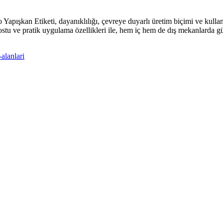
pışkan Etiketi, dayanıklılığı, çevreye duyarlı üretim biçimi ve kullanı
dostu ve pratik uygulama özellikleri ile, hem iç hem de dış mekanlarda g
alanlari