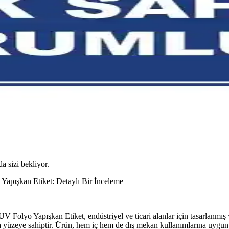
da sizi bekliyor.
Yapışkan Etiket: Detaylı Bir İnceleme
Folyo Yapışkan Etiket, endüstriyel ve ticari alanlar için tasarlanmış y
a yüzeye sahiptir. Ürün, hem iç hem de dış mekan kullanımlarına uygun ol