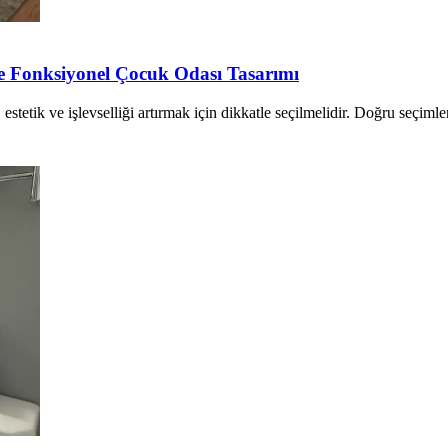
le Fonksiyonel Çocuk Odası Tasarımı
etik ve işlevselliği artırmak için dikkatle seçilmelidir. Doğru seçimler