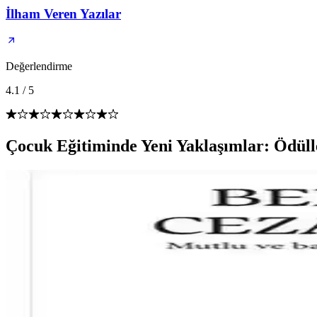
İlham Veren Yazılar
Değerlendirme
4.1
/
5
Çocuk Eğitiminde Yeni Yaklaşımlar: Ödüll