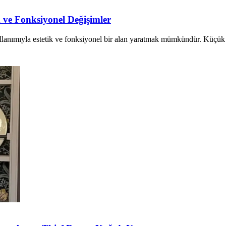
ve Fonksiyonel Değişimler
anımıyla estetik ve fonksiyonel bir alan yaratmak mümkündür. Küçük de