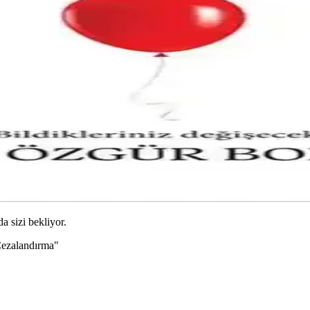
da sizi bekliyor.
Cezalandırma"