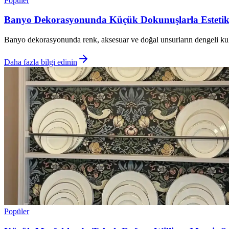
Popüler
Banyo Dekorasyonunda Küçük Dokunuşlarla Estetik 
Banyo dekorasyonunda renk, aksesuar ve doğal unsurların dengeli kull
Daha fazla bilgi edinin
Popüler