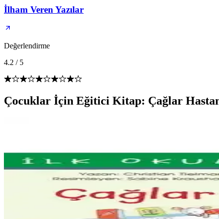
İlham Veren Yazılar
Değerlendirme
4.2
/
5
Çocuklar İçin Eğitici Kitap: Çağlar Hastan