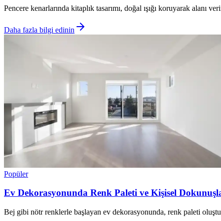
Pencere kenarlarında kitaplık tasarımı, doğal ışığı koruyarak alanı veri
Daha fazla bilgi edinin
Popüler
Ev Dekorasyonunda Renk Paleti ve Kişisel Dokunuşl
Bej gibi nötr renklerle başlayan ev dekorasyonunda, renk paleti oluştu