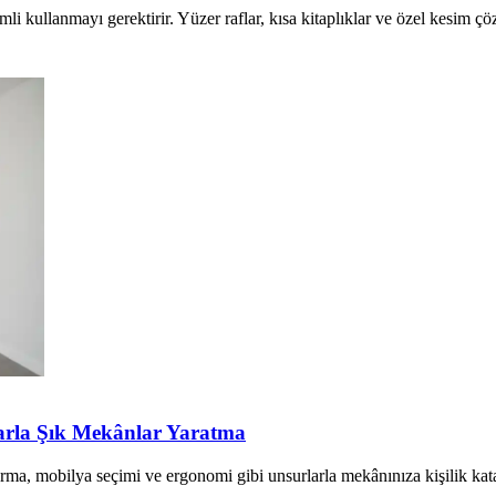
mli kullanmayı gerektirir. Yüzer raflar, kısa kitaplıklar ve özel kesim çöz
arla Şık Mekânlar Yaratma
rma, mobilya seçimi ve ergonomi gibi unsurlarla mekânınıza kişilik katab