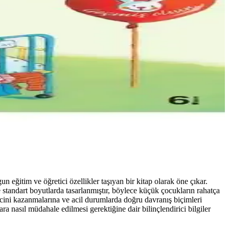
 eğitim ve öğretici özellikler taşıyan bir kitap olarak öne çıkar.
 standart boyutlarda tasarlanmıştır, böylece küçük çocukların rahatça
incini kazanmalarına ve acil durumlarda doğru davranış biçimleri
a nasıl müdahale edilmesi gerektiğine dair bilinçlendirici bilgiler