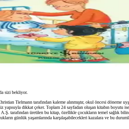
da sizi bekliyor.
hristian Tielmann tarafından kaleme alınmıştır, okul öncesi döneme uygun
siz yapısıyla dikkat çeker. Toplam 24 sayfadan oluşan kitabın boyutu ise
 A.Ş. tarafından üretilen bu kitap, özellikle çocukların temel sağlık bil
ukların günlük yaşamlarında karşılaşabilecekleri kazalara ve bu durumlar