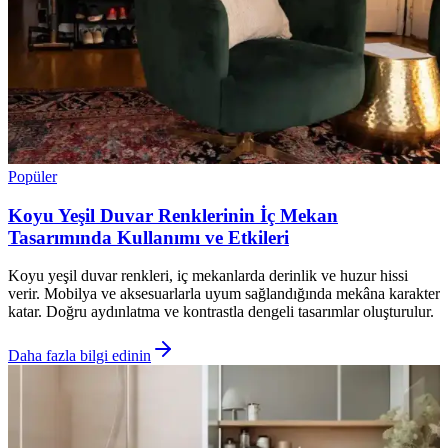
Popüler
Koyu Yeşil Duvar Renklerinin İç Mekan
Tasarımında Kullanımı ve Etkileri
Koyu yeşil duvar renkleri, iç mekanlarda derinlik ve huzur hissi
verir. Mobilya ve aksesuarlarla uyum sağlandığında mekâna karakter
katar. Doğru aydınlatma ve kontrastla dengeli tasarımlar oluşturulur.
Daha fazla bilgi edinin