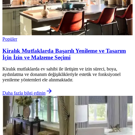
Popüler
Kiralık Mutfaklarda Başarılı Yenileme ve Tasarım
İçin İzin ve Malzeme Seçimi
Kiralık mutfaklarda ev sahibi ile iletişim ve izin süreci, boya,
aydınlatma ve donanım değişiklikleriyle estetik ve fonksiyonel
yenileme yöntemleri ele alınmaktadır.
Daha fazla bilgi edinin