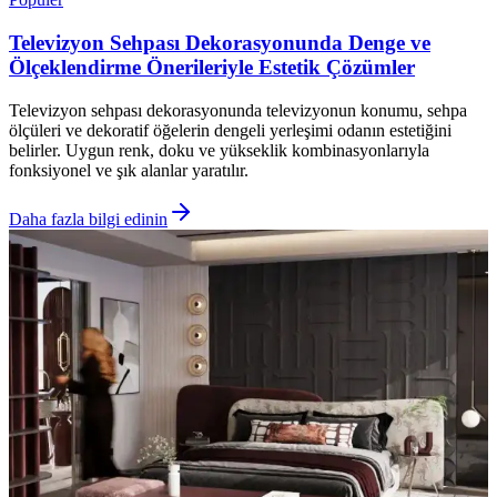
Televizyon Sehpası Dekorasyonunda Denge ve
Ölçeklendirme Önerileriyle Estetik Çözümler
Televizyon sehpası dekorasyonunda televizyonun konumu, sehpa
ölçüleri ve dekoratif öğelerin dengeli yerleşimi odanın estetiğini
belirler. Uygun renk, doku ve yükseklik kombinasyonlarıyla
fonksiyonel ve şık alanlar yaratılır.
Daha fazla bilgi edinin