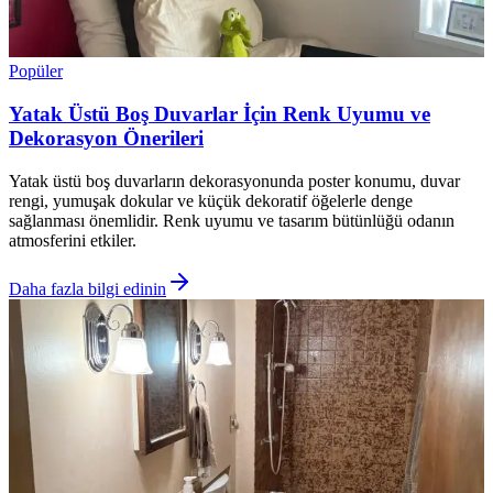
Popüler
Yatak Üstü Boş Duvarlar İçin Renk Uyumu ve
Dekorasyon Önerileri
Yatak üstü boş duvarların dekorasyonunda poster konumu, duvar
rengi, yumuşak dokular ve küçük dekoratif öğelerle denge
sağlanması önemlidir. Renk uyumu ve tasarım bütünlüğü odanın
atmosferini etkiler.
Daha fazla bilgi edinin