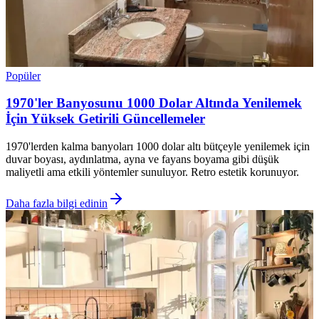
Popüler
1970'ler Banyosunu 1000 Dolar Altında Yenilemek
İçin Yüksek Getirili Güncellemeler
1970'lerden kalma banyoları 1000 dolar altı bütçeyle yenilemek için
duvar boyası, aydınlatma, ayna ve fayans boyama gibi düşük
maliyetli ama etkili yöntemler sunuluyor. Retro estetik korunuyor.
Daha fazla bilgi edinin