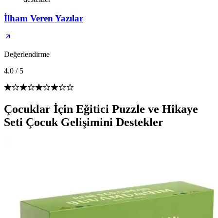
İlham Veren Yazılar
Değerlendirme
4.0
/
5
Çocuklar İçin Eğitici Puzzle ve Hikaye
Seti Çocuk Gelişimini Destekler