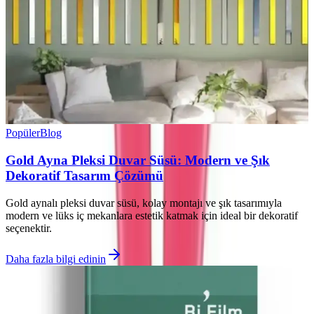
Popüler
Blog
Gold Ayna Pleksi Duvar Süsü: Modern ve Şık
Dekoratif Tasarım Çözümü
Gold aynalı pleksi duvar süsü, kolay montajı ve şık tasarımıyla
modern ve lüks iç mekanlara estetik katmak için ideal bir dekoratif
seçenektir.
Daha fazla bilgi edinin