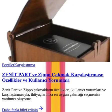
Popüler
Karşılaştırma
ZENİT PART ve Zippo Çakmak Karşılaştırması:
Özellikler ve Kullanıcı Yorumları
Zenit Part ve Zippo çakmakların özellikleri, kullanıcı yorumları ve
karşılaştırmasıyla, ihtiyaçlarınıza en uygun çakmağı seçmenize
yardımcı oluyoruz.
Daha fazla bilgi edinin