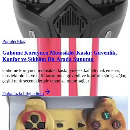
Popüler
Blog
Gahome Koruyucu Motosiklet Kaskı: Güvenlik,
Konfor ve Şıklığın Bir Arada Sunumu
Gahome koruyucu motosiklet kaskı, yüksek kaliteli malzemeleri,
lens teknolojisi ve hafif tasarımıyla güvenli ve konforlu sürüş sağlar,
çeşitli renk seçenekleriyle tarzınıza uyum sağlar.
Daha fazla bilgi edinin