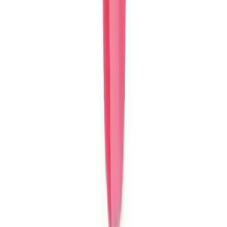
Blog
Gönül Yayınevi İnce Boyama Kitabı Sanat ve
Eğlence Dolu Yaratıcı Deneyim
Gönül Yayınevi'nin ince boyama kitabı, yüksek kaliteli kağıt ve
detaylı çizimlerle sanat ve eğlenceyi bir araya getiriyor, her yaşa
uygun yaratıcı bir aktivite sunuyor.
Daha fazla bilgi edinin