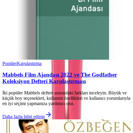
Popüler
Karşılaştırma
Mabbels Film Ajandası 2022 ve The Godfather
Koleksiyon Defteri Karşılaştırması
İki popüler Mabbels defteri arasındaki farkları inceleyin. Büyük ve
küçük boy seçenekleri, kullanım özellikleri ve kullanıcı yorumlarıyla
en iyi seçimi yapmanıza yardımcı olur.
Daha fazla bilgi edinin