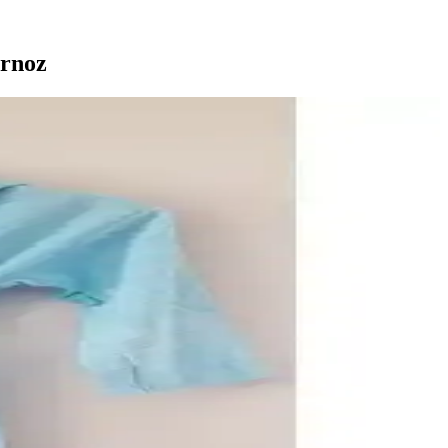
ornoz