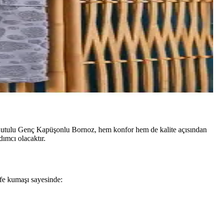
Kutulu Genç Kapüşonlu Bornoz, hem konfor hem de kalite açısından
ımcı olacaktır.
fe kumaşı sayesinde: