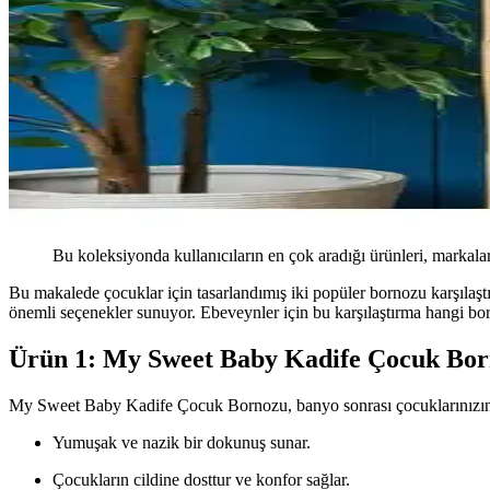
Bu koleksiyonda kullanıcıların en çok aradığı ürünleri, markalar
Bu makalede çocuklar için tasarlandımış iki popüler bornozu karşı
önemli seçenekler sunuyor. Ebeveynler için bu karşılaştırma hangi bo
Ürün 1: My Sweet Baby Kadife Çocuk Bo
My Sweet Baby Kadife Çocuk Bornozu, banyo sonrası çocuklarınızın r
Yumuşak ve nazik bir dokunuş sunar.
Çocukların cildine dosttur ve konfor sağlar.