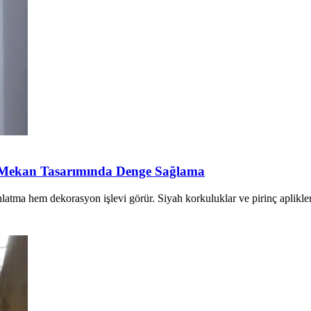
İç Mekan Tasarımında Denge Sağlama
latma hem dekorasyon işlevi görür. Siyah korkuluklar ve pirinç aplikle