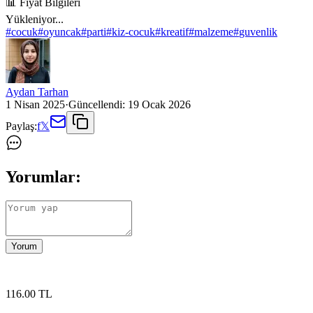
📊 Fiyat Bilgileri
Yükleniyor...
#
cocuk
#
oyuncak
#
parti
#
kiz-cocuk
#
kreatif
#
malzeme
#
guvenlik
Aydan Tarhan
1 Nisan 2025
·
Güncellendi:
19 Ocak 2026
Paylaş:
f
𝕏
Yorumlar:
Yorum
116
.00
TL