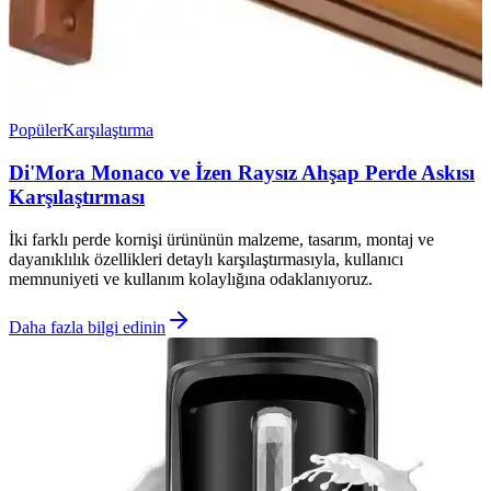
Popüler
Karşılaştırma
Di'Mora Monaco ve İzen Raysız Ahşap Perde Askısı
Karşılaştırması
İki farklı perde kornişi ürününün malzeme, tasarım, montaj ve
dayanıklılık özellikleri detaylı karşılaştırmasıyla, kullanıcı
memnuniyeti ve kullanım kolaylığına odaklanıyoruz.
Daha fazla bilgi edinin