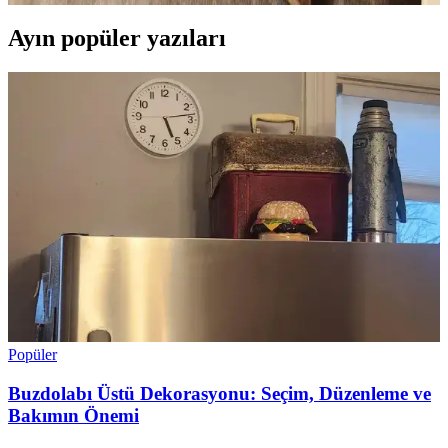
Ayın popüler yazıları
Popüler
Buzdolabı Üstü Dekorasyonu: Seçim, Düzenleme ve
Bakımın Önemi