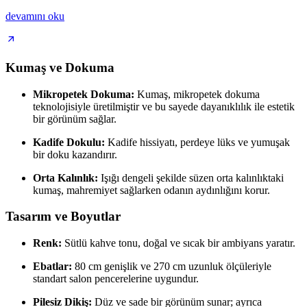
devamını oku
Kumaş ve Dokuma
Mikropetek Dokuma:
Kumaş, mikropetek dokuma
teknolojisiyle üretilmiştir ve bu sayede dayanıklılık ile estetik
bir görünüm sağlar.
Kadife Dokulu:
Kadife hissiyatı, perdeye lüks ve yumuşak
bir doku kazandırır.
Orta Kalınlık:
Işığı dengeli şekilde süzen orta kalınlıktaki
kumaş, mahremiyet sağlarken odanın aydınlığını korur.
Tasarım ve Boyutlar
Renk:
Sütlü kahve tonu, doğal ve sıcak bir ambiyans yaratır.
Ebatlar:
80 cm genişlik ve 270 cm uzunluk ölçüleriyle
standart salon pencerelerine uygundur.
Pilesiz Dikiş:
Düz ve sade bir görünüm sunar; ayrıca