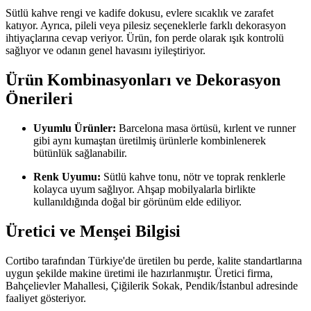
Sütlü kahve rengi ve kadife dokusu, evlere sıcaklık ve zarafet
katıyor. Ayrıca, pileli veya pilesiz seçeneklerle farklı dekorasyon
ihtiyaçlarına cevap veriyor. Ürün, fon perde olarak ışık kontrolü
sağlıyor ve odanın genel havasını iyileştiriyor.
Ürün Kombinasyonları ve Dekorasyon
Önerileri
Uyumlu Ürünler:
Barcelona masa örtüsü, kırlent ve runner
gibi aynı kumaştan üretilmiş ürünlerle kombinlenerek
bütünlük sağlanabilir.
Renk Uyumu:
Sütlü kahve tonu, nötr ve toprak renklerle
kolayca uyum sağlıyor. Ahşap mobilyalarla birlikte
kullanıldığında doğal bir görünüm elde ediliyor.
Üretici ve Menşei Bilgisi
Cortibo tarafından Türkiye'de üretilen bu perde, kalite standartlarına
uygun şekilde makine üretimi ile hazırlanmıştır. Üretici firma,
Bahçelievler Mahallesi, Çiğilerik Sokak, Pendik/İstanbul adresinde
faaliyet gösteriyor.