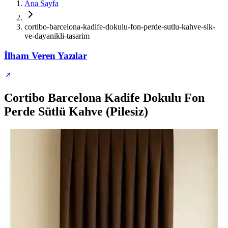
Ana Sayfa
cortibo-barcelona-kadife-dokulu-fon-perde-sutlu-kahve-sik-
ve-dayanikli-tasarim
İlham Veren Yazılar
Cortibo Barcelona Kadife Dokulu Fon
Perde Sütlü Kahve (Pilesiz)