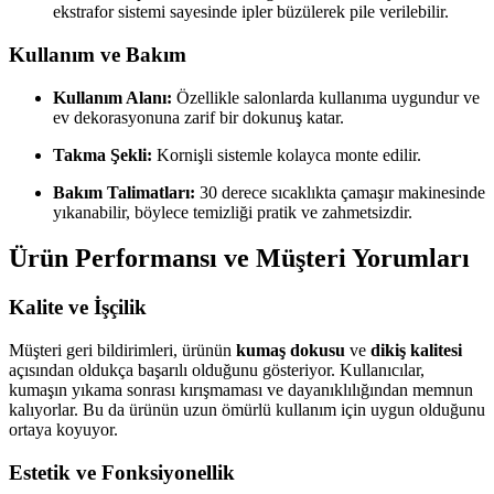
ekstrafor sistemi sayesinde ipler büzülerek pile verilebilir.
Kullanım ve Bakım
Kullanım Alanı:
Özellikle salonlarda kullanıma uygundur ve
ev dekorasyonuna zarif bir dokunuş katar.
Takma Şekli:
Kornişli sistemle kolayca monte edilir.
Bakım Talimatları:
30 derece sıcaklıkta çamaşır makinesinde
yıkanabilir, böylece temizliği pratik ve zahmetsizdir.
Ürün Performansı ve Müşteri Yorumları
Kalite ve İşçilik
Müşteri geri bildirimleri, ürünün
kumaş dokusu
ve
dikiş kalitesi
açısından oldukça başarılı olduğunu gösteriyor. Kullanıcılar,
kumaşın yıkama sonrası kırışmaması ve dayanıklılığından memnun
kalıyorlar. Bu da ürünün uzun ömürlü kullanım için uygun olduğunu
ortaya koyuyor.
Estetik ve Fonksiyonellik