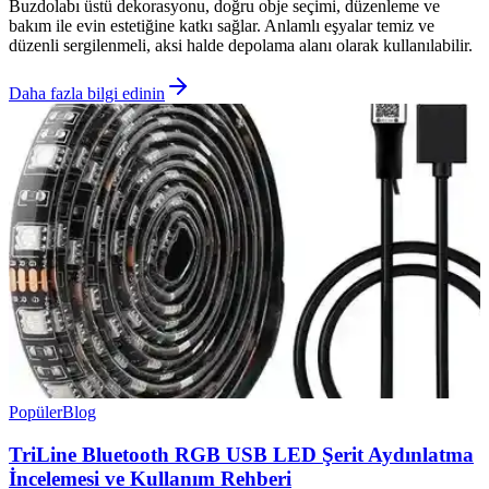
Buzdolabı üstü dekorasyonu, doğru obje seçimi, düzenleme ve
bakım ile evin estetiğine katkı sağlar. Anlamlı eşyalar temiz ve
düzenli sergilenmeli, aksi halde depolama alanı olarak kullanılabilir.
Daha fazla bilgi edinin
Popüler
Blog
TriLine Bluetooth RGB USB LED Şerit Aydınlatma
İncelemesi ve Kullanım Rehberi