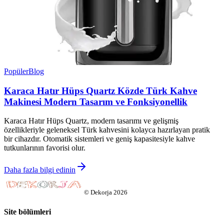
Popüler
Blog
Karaca Hatır Hüps Quartz Közde Türk Kahve
Makinesi Modern Tasarım ve Fonksiyonellik
Karaca Hatır Hüps Quartz, modern tasarımı ve gelişmiş
özellikleriyle geleneksel Türk kahvesini kolayca hazırlayan pratik
bir cihazdır. Otomatik sistemleri ve geniş kapasitesiyle kahve
tutkunlarının favorisi olur.
Daha fazla bilgi edinin
©
Dekorja
2026
Site bölümleri