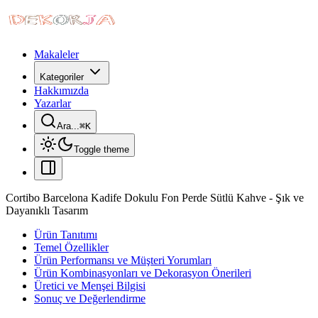
Makaleler
Kategoriler
Hakkımızda
Yazarlar
Ara...
⌘
K
Toggle theme
Cortibo Barcelona Kadife Dokulu Fon Perde Sütlü Kahve - Şık ve
Dayanıklı Tasarım
Ürün Tanıtımı
Temel Özellikler
Ürün Performansı ve Müşteri Yorumları
Ürün Kombinasyonları ve Dekorasyon Önerileri
Üretici ve Menşei Bilgisi
Sonuç ve Değerlendirme