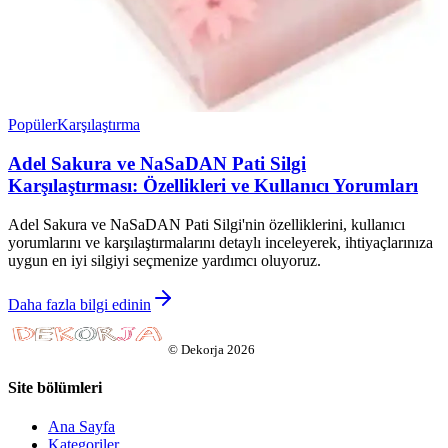
Popüler
Karşılaştırma
Adel Sakura ve NaSaDAN Pati Silgi
Karşılaştırması: Özellikleri ve Kullanıcı Yorumları
Adel Sakura ve NaSaDAN Pati Silgi'nin özelliklerini, kullanıcı
yorumlarını ve karşılaştırmalarını detaylı inceleyerek, ihtiyaçlarınıza
uygun en iyi silgiyi seçmenize yardımcı oluyoruz.
Daha fazla bilgi edinin
©
Dekorja
2026
Site bölümleri
Ana Sayfa
Kategoriler