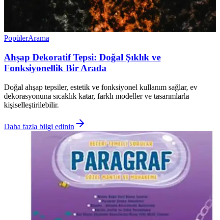
Popüler
Arama
Ahşap Dekoratif Tepsi: Doğal Şıklık ve
Fonksiyonellik Bir Arada
Doğal ahşap tepsiler, estetik ve fonksiyonel kullanım sağlar, ev
dekorasyonuna sıcaklık katar, farklı modeller ve tasarımlarla
kişiselleştirilebilir.
Daha fazla bilgi edinin