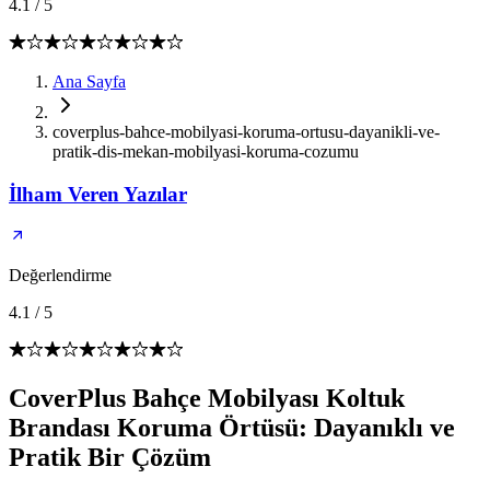
4.1
/
5
Ana Sayfa
coverplus-bahce-mobilyasi-koruma-ortusu-dayanikli-ve-
pratik-dis-mekan-mobilyasi-koruma-cozumu
İlham Veren Yazılar
Değerlendirme
4.1
/
5
CoverPlus Bahçe Mobilyası Koltuk
Brandası Koruma Örtüsü: Dayanıklı ve
Pratik Bir Çözüm