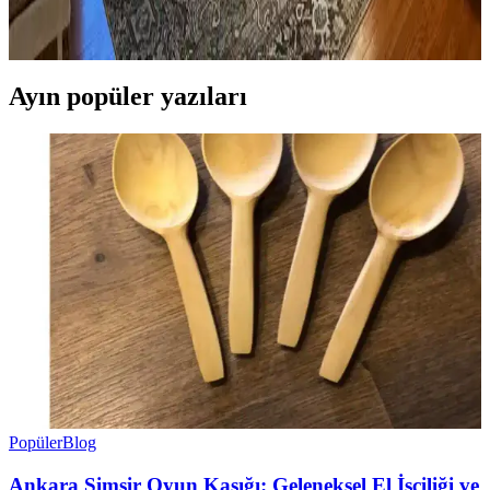
ve kişisel dokunuşlarla mekanın fonksiyonelliği ve estetiği artırılır.
Bu ipuçlarıyla odanız daha dengeli ve sıcak bir hale gelir.
Ayın popüler yazıları
Popüler
Blog
Ankara Şimşir Oyun Kaşığı: Geleneksel El İşçiliği ve