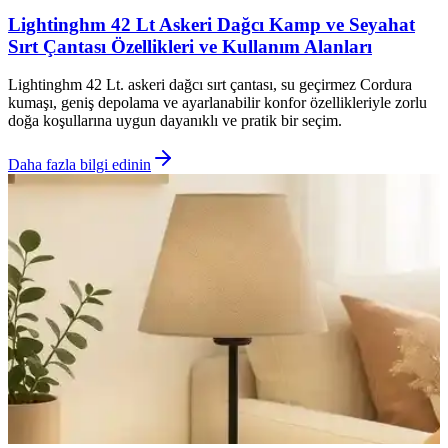
Lightinghm 42 Lt Askeri Dağcı Kamp ve Seyahat
Sırt Çantası Özellikleri ve Kullanım Alanları
Lightinghm 42 Lt. askeri dağcı sırt çantası, su geçirmez Cordura
kumaşı, geniş depolama ve ayarlanabilir konfor özellikleriyle zorlu
doğa koşullarına uygun dayanıklı ve pratik bir seçim.
Daha fazla bilgi edinin