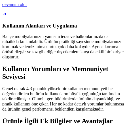
devamını oku
Kullanım Alanları ve Uygulama
Bahçe mobilyalarınızın yanı sıra teras ve balkonlarınızda da
rahatlıkla kullanılabilir. Ürünün pratikliği sayesinde mobilyalarınızı
korumak ve temiz tutmak artık çok daha kolaydır. Ayrıca koruma
örtüsü rüzgâr ve toz gibi diğer dış etkenlere karşı da etkili bir bariyer
oluşturur.
Kullanıcı Yorumları ve Memnuniyet
Seviyesi
Genel olarak 4.3 puanlık yüksek bir kullanıcı memnuniyeti ile
değerlendirilen bu ürün kullanıcıların büyük çoğunluğu tarafından
takdir edilmiştir. Olumlu geri bildirimlerde ürünün dayanıklılığı ve
pratik kullanımı öne çıkar. Her ne kadar detaylı yorumlar bulunmasa
da ürünün genel performansı beklentileri karşılamaktadır.
Ürünle İlgili Ek Bilgiler ve Avantajlar