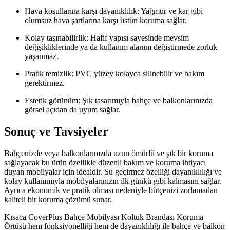
Hava koşullarına karşı dayanıklılık: Yağmur ve kar gibi
olumsuz hava şartlarına karşı üstün koruma sağlar.
Kolay taşınabilirlik: Hafif yapısı sayesinde mevsim
değişikliklerinde ya da kullanım alanını değiştirmede zorluk
yaşanmaz.
Pratik temizlik: PVC yüzey kolayca silinebilir ve bakım
gerektirmez.
Estetik görünüm: Şık tasarımıyla bahçe ve balkonlarınızda
görsel açıdan da uyum sağlar.
Sonuç ve Tavsiyeler
Bahçenizde veya balkonlarınızda uzun ömürlü ve şık bir koruma
sağlayacak bu ürün özellikle düzenli bakım ve koruma ihtiyacı
duyan mobilyalar için idealdir. Su geçirmez özelliği dayanıklılığı ve
kolay kullanımıyla mobilyalarınızın ilk günkü gibi kalmasını sağlar.
Ayrıca ekonomik ve pratik olması nedeniyle bütçenizi zorlamadan
kaliteli bir koruma çözümü sunar.
Kısaca CoverPlus Bahçe Mobilyası Koltuk Brandası Koruma
Örtüsü hem fonksiyonelliği hem de dayanıklılığı ile bahçe ve balkon