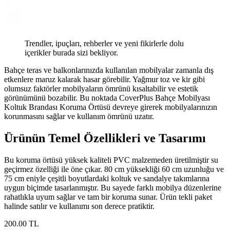
Trendler, ipuçları, rehberler ve yeni fikirlerle dolu
içerikler burada sizi bekliyor.
Bahçe teras ve balkonlarınızda kullanılan mobilyalar zamanla dış
etkenlere maruz kalarak hasar görebilir. Yağmur toz ve kir gibi
olumsuz faktörler mobilyaların ömrünü kısaltabilir ve estetik
görünümünü bozabilir. Bu noktada CoverPlus Bahçe Mobilyası
Koltuk Brandası Koruma Örtüsü devreye girerek mobilyalarınızın
korunmasını sağlar ve kullanım ömrünü uzatır.
Ürünün Temel Özellikleri ve Tasarımı
Bu koruma örtüsü yüksek kaliteli PVC malzemeden üretilmiştir su
geçirmez özelliği ile öne çıkar. 80 cm yüksekliği 60 cm uzunluğu ve
75 cm eniyle çeşitli boyutlardaki koltuk ve sandalye takımlarına
uygun biçimde tasarlanmıştır. Bu sayede farklı mobilya düzenlerine
rahatlıkla uyum sağlar ve tam bir koruma sunar. Ürün tekli paket
halinde satılır ve kullanımı son derece pratiktir.
200
.00
TL