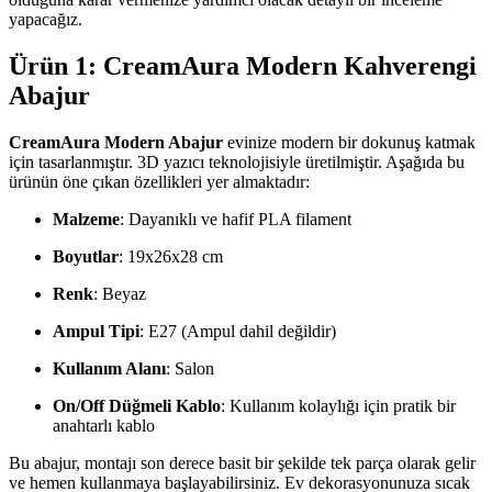
yapacağız.
Ürün 1: CreamAura Modern Kahverengi
Abajur
CreamAura Modern Abajur
evinize modern bir dokunuş katmak
için tasarlanmıştır. 3D yazıcı teknolojisiyle üretilmiştir. Aşağıda bu
ürünün öne çıkan özellikleri yer almaktadır:
Malzeme
: Dayanıklı ve hafif PLA filament
Boyutlar
: 19x26x28 cm
Renk
: Beyaz
Ampul Tipi
: E27 (Ampul dahil değildir)
Kullanım Alanı
: Salon
On/Off Düğmeli Kablo
: Kullanım kolaylığı için pratik bir
anahtarlı kablo
Bu abajur, montajı son derece basit bir şekilde tek parça olarak gelir
ve hemen kullanmaya başlayabilirsiniz. Ev dekorasyonunuza sıcak