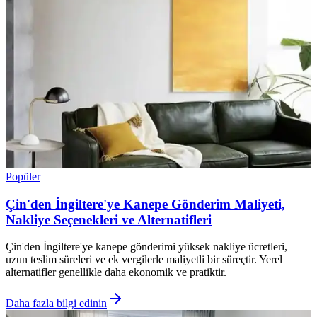
Popüler
Çin'den İngiltere'ye Kanepe Gönderim Maliyeti,
Nakliye Seçenekleri ve Alternatifleri
Çin'den İngiltere'ye kanepe gönderimi yüksek nakliye ücretleri,
uzun teslim süreleri ve ek vergilerle maliyetli bir süreçtir. Yerel
alternatifler genellikle daha ekonomik ve pratiktir.
Daha fazla bilgi edinin