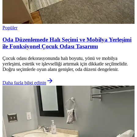
Popüler
Oda Düzenlemede Halı Seçimi ve Mobilya Yerleşimi
ile Fonksiyonel Çocuk Odası Tasarımı
Çocuk odası dekorasyonunda halı boyutu, yönü ve mobilya
yerleşimi, estetik ve işlevselliği artırmak için dikkatle seçilmelidir.
Doğru seçimlerle oyun alanı genişler, oda düzeni dengelenir.
Daha fazla bilgi edinin