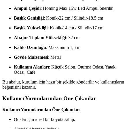
Ampul Çeşidi
: Homing Max 15w Led Ampul önerilir.
Başlık Genişliği
: Konik-22 cm / Silindir-18,5 cm
Başlık Yüksekliği
: Konik-14 cm / Silindir-17 cm
Abajur Toplam Yüksekliği
: 32 cm
Kablo Uzunluğu
: Maksimum 1,5 m
Gövde Malzemesi
: Metal
Kullanım Alanları
: Küçük Salon, Oturma Odası, Yatak
Odası, Cafe
Bu abajur, kurulum için hazır bir şekilde gönderilir ve kullanıcıların
beğenisini kazanır.
Kullanıcı Yorumlarından Öne Çıkanlar
Kullanıcı Yorumlarından Öne Çıkanlar
:
Odalar için ideal bir boyuta sahip.