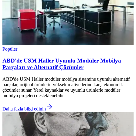
Popüler
ABD'de USM Haller Uyumlu Modüler Mobilya
Parçaları ve Alternatif Çözümler
ABD'de USM Haller modüler mobilya sistemine uyumlu alternatif
parçalar, orijinal ürünlerin yüksek maliyetlerine karşı ekonomik
çözümler sunar. Yerel kaynaklar ve uyumlu ürünlerle modüler
mobilya projeleri desteklenebilir.
Daha fazla bilgi edinin