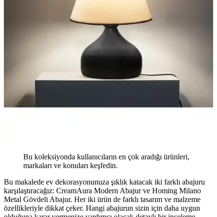
Bu koleksiyonda kullanıcıların en çok aradığı ürünleri,
markaları ve konuları keşfedin.
Bu makalede ev dekorasyonunuza şıklık katacak iki farklı abajuru
karşılaştıracağız: CreamAura Modern Abajur ve Homing Milano
Metal Gövdeli Abajur. Her iki ürün de farklı tasarım ve malzeme
özellikleriyle dikkat çeker. Hangi abajurun sizin için daha uygun
olduğuna karar vermenize yardımcı olacak detaylı bir inceleme