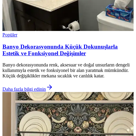
Popüler
Banyo Dekorasyonunda Küçük Dokunuşlarla
Estetik ve Fonksiyonel Değişimler
Banyo dekorasyonunda renk, aksesuar ve doğal unsurların dengeli
kullanımıyla estetik ve fonksiyonel bir alan yaratmak mümkündür.
Küçük değişiklikler mekana sıcaklık ve canlılık katar.
Daha fazla bilgi edinin