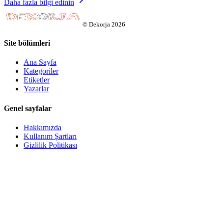
Daha fazla bilgi edinin
©
Dekorja
2026
Site bölümleri
Ana Sayfa
Kategoriler
Etiketler
Yazarlar
Genel sayfalar
Hakkımızda
Kullanım Şartları
Gizlilik Politikası