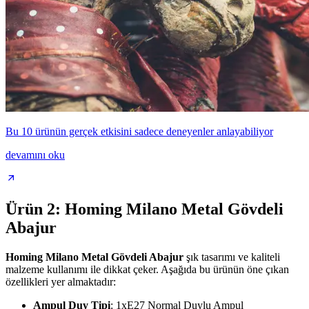
Bu 10 ürünün gerçek etkisini sadece deneyenler anlayabiliyor
devamını oku
Ürün 2: Homing Milano Metal Gövdeli
Abajur
Homing Milano Metal Gövdeli Abajur
şık tasarımı ve kaliteli
malzeme kullanımı ile dikkat çeker. Aşağıda bu ürünün öne çıkan
özellikleri yer almaktadır:
Ampul Duy Tipi
: 1xE27 Normal Duylu Ampul