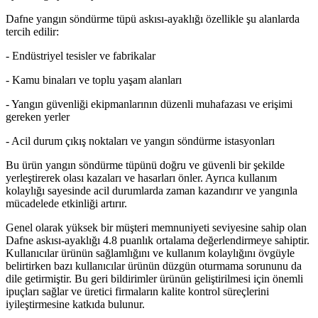
Dafne yangın söndürme tüpü askısı-ayaklığı özellikle şu alanlarda
tercih edilir:
- Endüstriyel tesisler ve fabrikalar
- Kamu binaları ve toplu yaşam alanları
- Yangın güvenliği ekipmanlarının düzenli muhafazası ve erişimi
gereken yerler
- Acil durum çıkış noktaları ve yangın söndürme istasyonları
Bu ürün yangın söndürme tüpünü doğru ve güvenli bir şekilde
yerleştirerek olası kazaları ve hasarları önler. Ayrıca kullanım
kolaylığı sayesinde acil durumlarda zaman kazandırır ve yangınla
mücadelede etkinliği artırır.
Genel olarak yüksek bir müşteri memnuniyeti seviyesine sahip olan
Dafne askısı-ayaklığı 4.8 puanlık ortalama değerlendirmeye sahiptir.
Kullanıcılar ürünün sağlamlığını ve kullanım kolaylığını övgüyle
belirtirken bazı kullanıcılar ürünün düzgün oturmama sorununu da
dile getirmiştir. Bu geri bildirimler ürünün geliştirilmesi için önemli
ipuçları sağlar ve üretici firmaların kalite kontrol süreçlerini
iyileştirmesine katkıda bulunur.