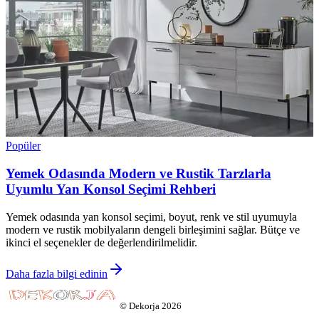
Popüler
Yemek Odasında Modern ve Rustik Tarzlarla
Uyumlu Yan Konsol Seçimi Rehberi
Yemek odasında yan konsol seçimi, boyut, renk ve stil uyumuyla
modern ve rustik mobilyaların dengeli birleşimini sağlar. Bütçe ve
ikinci el seçenekler de değerlendirilmelidir.
Daha fazla bilgi edinin
©
Dekorja
2026