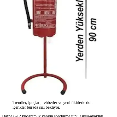
Trendler, ipuçları, rehberler ve yeni fikirlerle dolu
içerikler burada sizi bekliyor.
Dafne 6-12 kilogramlık yangın söndürme tüpü askısı-ayaklığı,