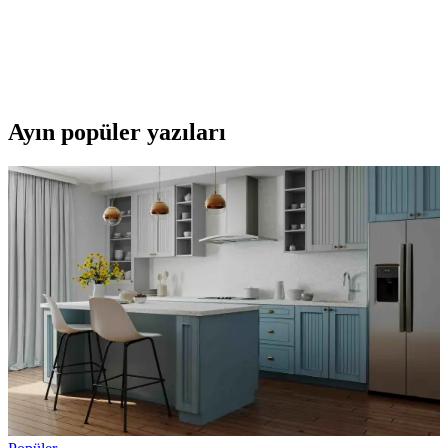
Gündoğdu yangın söndürücü uyarı levhası, dayanıklı PVC
malzemesi, kolay montajı ve yüksek görünürlüğü ile yangın
güvenliğinde önemli bir rol oynar. 24 ay garanti ile güvenliğinizi
destekler.
Ayın popüler yazıları