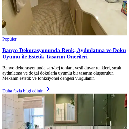
Popüler
Banyo Dekorasyonunda Renk, Aydınlatma ve Doku
Uyumu ile Estetik Tasarım Önerileri
Banyo dekorasyonunda sarı-bej tonları, yeşil duvar renkleri, sıcak
aydınlatma ve doğal dokularla uyumlu bir tasarım oluşturulur.
Mekanın estetik ve fonksiyonel dengesi vurgulanır.
Daha fazla bilgi edinin