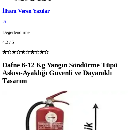
İlham Veren Yazılar
Değerlendirme
4.2
/
5
Dafne 6-12 Kg Yangın Söndürme Tüpü
Askısı-Ayaklığı Güvenli ve Dayanıklı
Tasarım