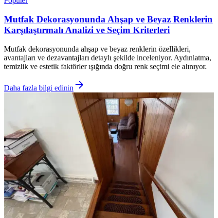
Popüler
Mutfak Dekorasyonunda Ahşap ve Beyaz Renklerin
Karşılaştırmalı Analizi ve Seçim Kriterleri
Mutfak dekorasyonunda ahşap ve beyaz renklerin özellikleri,
avantajları ve dezavantajları detaylı şekilde inceleniyor. Aydınlatma,
temizlik ve estetik faktörler ışığında doğru renk seçimi ele alınıyor.
Daha fazla bilgi edinin