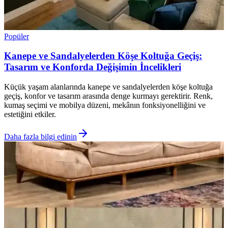
Popüler
Kanepe ve Sandalyelerden Köşe Koltuğa Geçiş:
Tasarım ve Konforda Değişimin İncelikleri
Küçük yaşam alanlarında kanepe ve sandalyelerden köşe koltuğa
geçiş, konfor ve tasarım arasında denge kurmayı gerektirir. Renk,
kumaş seçimi ve mobilya düzeni, mekânın fonksiyonelliğini ve
estetiğini etkiler.
Daha fazla bilgi edinin