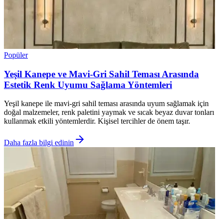
Popüler
Yeşil Kanepe ve Mavi-Gri Sahil Teması Arasında
Estetik Renk Uyumu Sağlama Yöntemleri
Yeşil kanepe ile mavi-gri sahil teması arasında uyum sağlamak için
doğal malzemeler, renk paletini yaymak ve sıcak beyaz duvar tonları
kullanmak etkili yöntemlerdir. Kişisel tercihler de önem taşır.
Daha fazla bilgi edinin