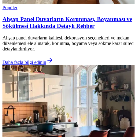
Popüler
Ahşap Panel Duvarların Korunması, Boyanması ve
Sökülmesi Hakkında Detaylı Rehber
Ahşap panel duvarların kalitesi, dekorasyon seçenekleri ve mekan
düzenlemesi ele alınarak, korunma, boyama veya sökme karar süreci
detaylandırılıyor.
Daha fazla bilgi edinin